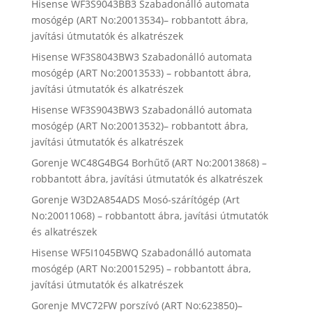
Hisense WF3S9043BB3 Szabadonálló automata
mosógép (ART No:20013534)– robbantott ábra,
javítási útmutatók és alkatrészek
Hisense WF3S8043BW3 Szabadonálló automata
mosógép (ART No:20013533) – robbantott ábra,
javítási útmutatók és alkatrészek
Hisense WF3S9043BW3 Szabadonálló automata
mosógép (ART No:20013532)– robbantott ábra,
javítási útmutatók és alkatrészek
Gorenje WC48G4BG4 Borhűtő (ART No:20013868) –
robbantott ábra, javítási útmutatók és alkatrészek
Gorenje W3D2A854ADS Mosó-szárítógép (Art
No:20011068) – robbantott ábra, javítási útmutatók
és alkatrészek
Hisense WF5I1045BWQ Szabadonálló automata
mosógép (ART No:20015295) – robbantott ábra,
javítási útmutatók és alkatrészek
Gorenje MVC72FW porszívó (ART No:623850)–