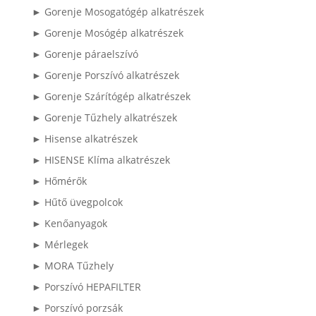
► Gorenje Mosogatógép alkatrészek
► Gorenje Mosógép alkatrészek
► Gorenje páraelszívó
► Gorenje Porszívó alkatrészek
► Gorenje Szárítógép alkatrészek
► Gorenje Tűzhely alkatrészek
► Hisense alkatrészek
► HISENSE Klíma alkatrészek
► Hőmérők
► Hűtő üvegpolcok
► Kenőanyagok
► Mérlegek
► MORA Tűzhely
► Porszívó HEPAFILTER
► Porszívó porzsák