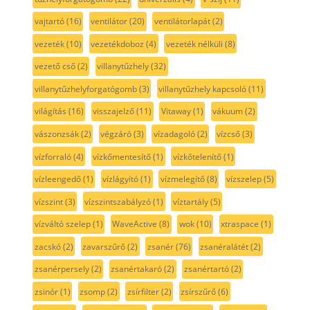
vajtartó
(16)
ventilátor
(20)
ventilátorlapát
(2)
vezeték
(10)
vezetékdoboz
(4)
vezeték nélküli
(8)
vezető cső
(2)
villanytűzhely
(32)
villanytűzhelyforgatógomb
(3)
villanytűzhely kapcsoló
(11)
világítás
(16)
visszajelző
(11)
Vitaway
(1)
vákuum
(2)
vászonzsák
(2)
végzáró
(3)
vízadagoló
(2)
vízcső
(3)
vízforraló
(4)
vízkőmentesítő
(1)
vízkőtelenítő
(1)
vízleengedő
(1)
vízlágyító
(1)
vízmelegítő
(8)
vízszelep
(5)
vízszint
(3)
vízszintszabályzó
(1)
víztartály
(5)
vízváltó szelep
(1)
WaveActive
(8)
wok
(10)
xtraspace
(1)
zacskó
(2)
zavarszűrő
(2)
zsanér
(76)
zsanéralátét
(2)
zsanérpersely
(2)
zsanértakaró
(2)
zsanértartó
(2)
zsinór
(1)
zsomp
(2)
zsírfilter
(2)
zsírszűrő
(6)