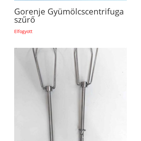
Gorenje Gyümölcscentrifuga
szűrő
Elfogyott