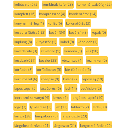
kolbásztöltő
(2)
kombinált kefe
(23)
kombináltszívófej
(22)
komplett
(16)
kompresszor
(4)
kondenzátor
(14)
konyhai mérleg
(1)
korlát
(6)
koronafűtés
(3)
koszorú fűtőszál
(3)
kosár
(34)
kosársín
(3)
kupak
(5)
kuplung
(8)
kutyaszőr
(1)
kábel
(9)
kábeldob
(1)
kávédaráló
(3)
kávéfőző
(1)
kémény
(1)
kés
(16)
késtisztító
(1)
készlet
(38)
kétszintes
(4)
kézimixer
(5)
körfütés
(8)
körfűtőbetét
(5)
kör fűtőbetét
(5)
körfűtőszál
(6)
középső
(9)
külső
(27)
laposszíj
(19)
lapos tepsi
(5)
lassúprés
(6)
led
(14)
LedVision
(2)
leeresztő szivattyú
(4)
lemez
(6)
lengéscsillapító
(10)
logo
(3)
lyuktárcsa
(2)
láb
(12)
lábtartó
(2)
láda
(30)
lámpa
(28)
lámpabúra
(8)
lángelosztó
(23)
lángelosztó-rózsa
(21)
lángosztó
(21)
lángosztó-fedél
(29)