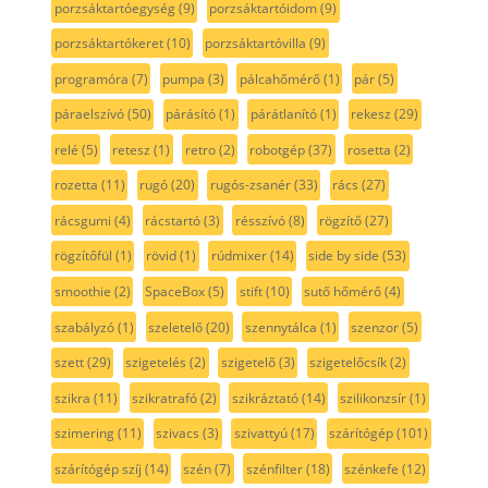
porzsáktartóegység
(9)
porzsáktartóidom
(9)
porzsáktartókeret
(10)
porzsáktartóvilla
(9)
programóra
(7)
pumpa
(3)
pálcahőmérő
(1)
pár
(5)
páraelszívó
(50)
párásító
(1)
párátlanító
(1)
rekesz
(29)
relé
(5)
retesz
(1)
retro
(2)
robotgép
(37)
rosetta
(2)
rozetta
(11)
rugó
(20)
rugós-zsanér
(33)
rács
(27)
rácsgumi
(4)
rácstartó
(3)
résszívó
(8)
rögzítő
(27)
rögzítőfül
(1)
rövid
(1)
rúdmixer
(14)
side by side
(53)
smoothie
(2)
SpaceBox
(5)
stift
(10)
sutő hőmérő
(4)
szabályzó
(1)
szeletelő
(20)
szennytálca
(1)
szenzor
(5)
szett
(29)
szigetelés
(2)
szigetelő
(3)
szigetelőcsík
(2)
szikra
(11)
szikratrafó
(2)
szikráztató
(14)
szilikonzsír
(1)
szimering
(11)
szivacs
(3)
szivattyú
(17)
szárítógép
(101)
szárítógép szíj
(14)
szén
(7)
szénfilter
(18)
szénkefe
(12)