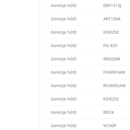
Gorenje hűtő
DRF1313J
Gorenje hűtő
ART130A
Gorenje hűtő
KSI8250
Gorenje hűtő
FIS-820
Gorenje hűtő
IR6026W
Gorenje hűtő
FIU6091AW
Gorenje hűtő
RIU6092AW
Gorenje hűtő
KSI8255
Gorenje hűtő
BIFZ4
Gorenje hűtő
VI100P