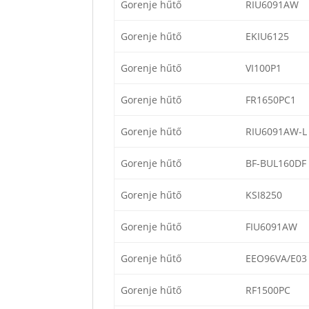
Gorenje hűtő
RIU6091AW
Gorenje hűtő
EKIU6125
Gorenje hűtő
VI100P1
Gorenje hűtő
FR1650PC1
Gorenje hűtő
RIU6091AW-L
Gorenje hűtő
BF-BUL160DF
Gorenje hűtő
KSI8250
Gorenje hűtő
FIU6091AW
Gorenje hűtő
EEO96VA/E03
Gorenje hűtő
RF1500PC