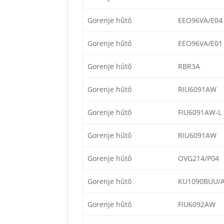
Gorenje hűtő
EEO96VA/E04
Gorenje hűtő
EEO96VA/E01
Gorenje hűtő
RBR3A
Gorenje hűtő
RIU6091AW
Gorenje hűtő
FIU6091AW-L
Gorenje hűtő
RIU6091AW
Gorenje hűtő
OVG214/P04
Gorenje hűtő
KU1090BUU/
Gorenje hűtő
FIU6092AW