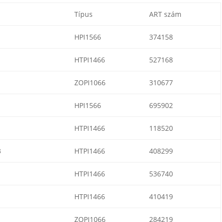
Típus
ART szám
HPI1566
374158
HTPI1466
527168
ZOPI1066
310677
HPI1566
695902
HTPI1466
118520
3
HTPI1466
408299
HTPI1466
536740
HTPI1466
410419
ZOPI1066
284219