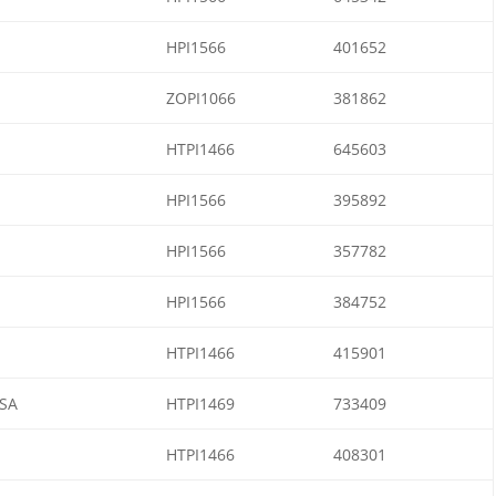
HPI1566
401652
ZOPI1066
381862
HTPI1466
645603
HPI1566
395892
HPI1566
357782
HPI1566
384752
HTPI1466
415901
SA
HTPI1469
733409
HTPI1466
408301