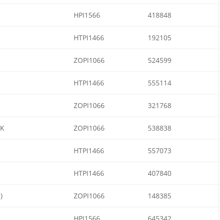
HPI1566
418848
HTPI1466
192105
ZOPI1066
524599
HTPI1466
555114
ZOPI1066
321768
UK
ZOPI1066
538838
HTPI1466
557073
HTPI1466
407840
)
ZOPI1066
148385
HPI1566
645342