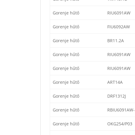
Gorenje hűtő
RIU6091AW
Gorenje hűtő
FIU6092AW
Gorenje hűtő
BR11.2A
Gorenje hűtő
RIU6091AW
Gorenje hűtő
RIU6091AW
Gorenje hűtő
ART14A
Gorenje hűtő
DRF1312J
Gorenje hűtő
RBIU6091AW-
Gorenje hűtő
OKG254/P03