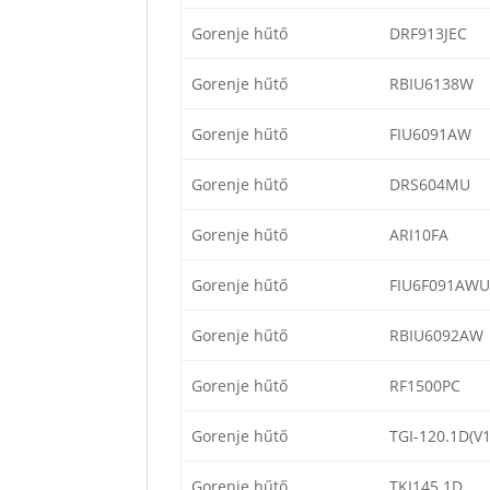
Gorenje hűtő
DRF913JEC
Gorenje hűtő
RBIU6138W
Gorenje hűtő
FIU6091AW
Gorenje hűtő
DRS604MU
Gorenje hűtő
ARI10FA
Gorenje hűtő
FIU6F091AW
Gorenje hűtő
RBIU6092AW
Gorenje hűtő
RF1500PC
Gorenje hűtő
TGI-120.1D(V1
Gorenje hűtő
TKI145.1D