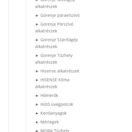
alkatrészek
► Gorenje páraelszívó
► Gorenje Porszívó
alkatrészek
► Gorenje Szárítógép
alkatrészek
► Gorenje Tűzhely
alkatrészek
► Hisense alkatrészek
► HISENSE Klíma
alkatrészek
► Hőmérők
► Hűtő üvegpolcok
► Kenőanyagok
► Mérlegek
► MORA Tűzhely