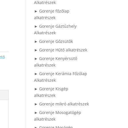
Alkatrészek
► Gorenje főzőlap
alkatrészek
► Gorenje Gáztűzhely
Alkatrészek
► Gorenje Gőzsütők
► Gorenje Hűtő alkatrészek
ztó
► Gorenje Kenyérsütő
alkatrészek
► Gorenje Kerámia Főzőlap
Alkatrészek
► Gorenje Kisgép
alkatrészek
► Gorenje mikró alkatrészek
► Gorenje Mosogatógép
alkatrészek
► Gorenje Mosógép