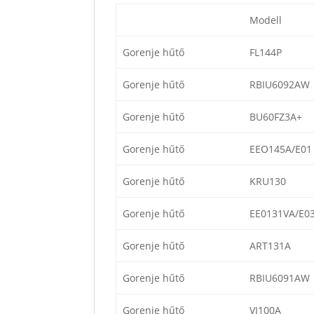
Modell
Gorenje hűtő
FL144P
Gorenje hűtő
RBIU6092AW
Gorenje hűtő
BU60FZ3A+
Gorenje hűtő
EEO145A/E01
Gorenje hűtő
KRU130
Gorenje hűtő
EE0131VA/E0
Gorenje hűtő
ART131A
Gorenje hűtő
RBIU6091AW
Gorenje hűtő
VI100A