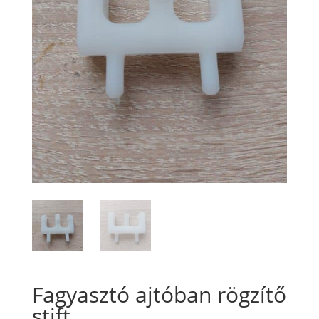
Fagyasztó ajtóban rögzítő
stift