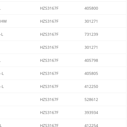
L
HZS3167F
405800
8HW
HZS3167F
301271
-L
HZS3167F
731239
HZS3167F
301271
L
HZS3167F
405798
-L
HZS3167F
405805
-L
HZS3167F
412250
HZS3167F
528612
HZS3167F
393934
L
HZS3167F
412254