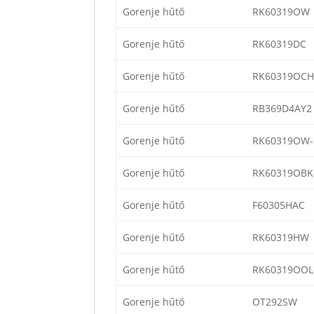
Gorenje hűtő
RK60319OW
Gorenje hűtő
RK60319DC
Gorenje hűtő
RK60319OCH
Gorenje hűtő
RB369D4AY2
Gorenje hűtő
RK60319OW-
Gorenje hűtő
RK60319OBK
Gorenje hűtő
F60305HAC
Gorenje hűtő
RK60319HW
Gorenje hűtő
RK60319OOL
Gorenje hűtő
OT292SW