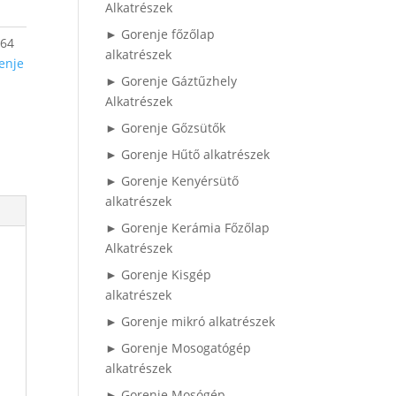
Alkatrészek
► Gorenje főzőlap
764
alkatrészek
enje
► Gorenje Gáztűzhely
Alkatrészek
► Gorenje Gőzsütők
► Gorenje Hűtő alkatrészek
► Gorenje Kenyérsütő
alkatrészek
► Gorenje Kerámia Főzőlap
Alkatrészek
► Gorenje Kisgép
alkatrészek
► Gorenje mikró alkatrészek
► Gorenje Mosogatógép
alkatrészek
► Gorenje Mosógép