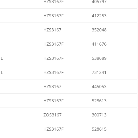
HZS3167F
405797
HZS3167F
412253
HZS3167
352048
HZS3167F
411676
-L
HZS3167F
538689
-L
HZS3167F
731241
HZS3167
445053
HZS3167F
528613
ZOS3167
300713
HZS3167F
528615