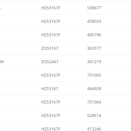
L
HZS3167F
538677
HZS3167F
458559
O
HZS3167F
405796
ZOS3167
363577
HW
ZOS2467
301279
HZS3167F
731065
HZS3167
444928
HZS3167F
731064
HZS3167F
528614
HZS3167F
412246