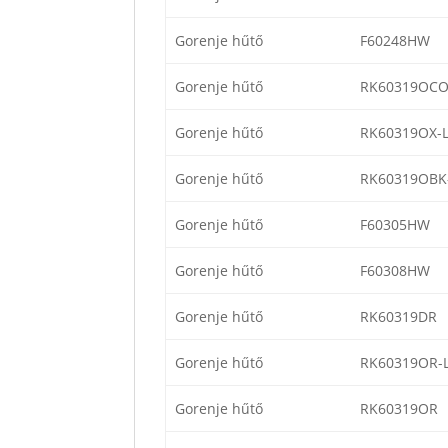
Gorenje hűtő
F60248HW
Gorenje hűtő
RK60319OC
Gorenje hűtő
RK60319OX-
Gorenje hűtő
RK60319OBK
Gorenje hűtő
F60305HW
Gorenje hűtő
F60308HW
Gorenje hűtő
RK60319DR
Gorenje hűtő
RK60319OR-
Gorenje hűtő
RK60319OR