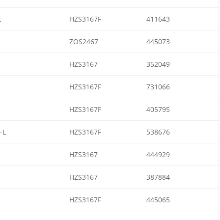
L
HZS3167F
411643
ZOS2467
445073
HZS3167
352049
HZS3167F
731066
HZS3167F
405795
-L
HZS3167F
538676
HZS3167
444929
HZS3167
387884
HZS3167F
445065