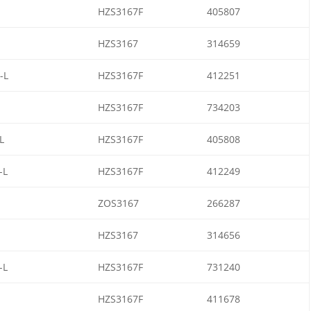
HZS3167F
405807
HZS3167
314659
-L
HZS3167F
412251
HZS3167F
734203
L
HZS3167F
405808
-L
HZS3167F
412249
ZOS3167
266287
HZS3167
314656
-L
HZS3167F
731240
HZS3167F
411678