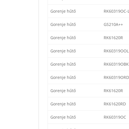
Gorenje hűtő
RK60319OC-
Gorenje hűtő
GS210A++
Gorenje hűtő
RK61620R
Gorenje hűtő
RK60319OOL
Gorenje hűtő
RK60319OBK
Gorenje hűtő
RK60319ORD
Gorenje hűtő
RK61620R
Gorenje hűtő
RK61620RD
Gorenje hűtő
RK60319OC