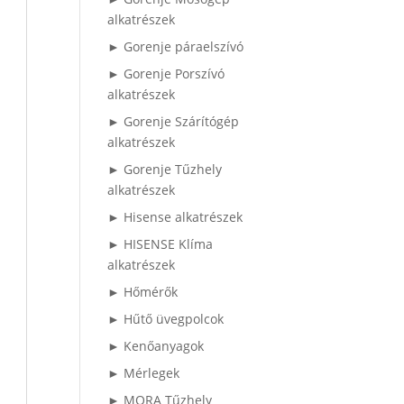
alkatrészek
► Gorenje páraelszívó
► Gorenje Porszívó
alkatrészek
► Gorenje Szárítógép
alkatrészek
► Gorenje Tűzhely
alkatrészek
► Hisense alkatrészek
► HISENSE Klíma
alkatrészek
► Hőmérők
► Hűtő üvegpolcok
► Kenőanyagok
► Mérlegek
► MORA Tűzhely