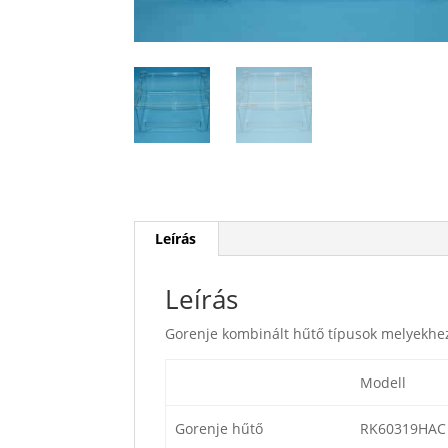
Leírás
Leírás
Gorenje kombinált hűtő típusok melyekhez
Modell
Gorenje hűtő
RK60319HAC