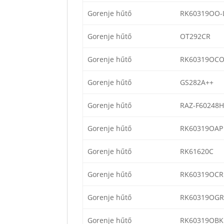
Gorenje hűtő
RK60319OO-
Gorenje hűtő
OT292CR
Gorenje hűtő
RK60319OC
Gorenje hűtő
GS282A++
Gorenje hűtő
RAZ-F60248
Gorenje hűtő
RK60319OAP
Gorenje hűtő
RK61620C
Gorenje hűtő
RK60319OCR
Gorenje hűtő
RK60319OGR
Gorenje hűtő
RK60319OBK