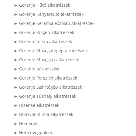
► Gorenje Hűtő alkatrészek
► Gorenje Kenyérsütő alkatrészek
► Gorenje Kerámia Főzőlap Alkatrészek
► Gorenje Kisgép alkatrészek
► Gorenje mikró alkatrészek
► Gorenje Mosogatógép alkatrészek
► Gorenje Mosógép alkatrészek
► Gorenje páraelszívó
► Gorenje Porszívó alkatrészek
► Gorenje Szárítógép alkatrészek
► Gorenje Tűzhely alkatrészek
► Hisense alkatrészek
► HISENSE Klíma alkatrészek
► Hőmérők
► Hűtő üvegpolcok