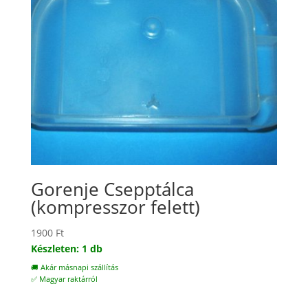
Gorenje Csepptálca
(kompresszor felett)
1900
Ft
Készleten: 1 db
🚚 Akár másnapi szállítás
✅ Magyar raktárról