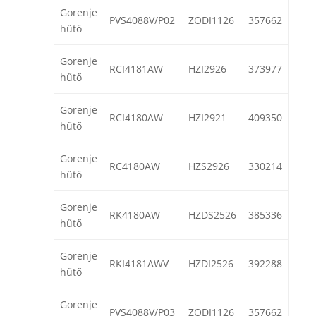
Gorenje
PVS4088V/P02
ZODI1126
357662
hűtő
Gorenje
RCI4181AW
HZI2926
373977
hűtő
Gorenje
RCI4180AW
HZI2921
409350
hűtő
Gorenje
RC4180AW
HZS2926
330214
hűtő
Gorenje
RK4180AW
HZDS2526
385336
hűtő
Gorenje
RKI4181AWV
HZDI2526
392288
hűtő
Gorenje
PVS4088V/P03
ZODI1126
357662