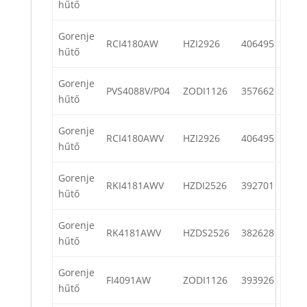
hűtő
Gorenje
RCI4180AW
HZI2926
406495
hűtő
Gorenje
PVS4088V/P04
ZODI1126
357662
hűtő
Gorenje
RCI4180AWV
HZI2926
406495
hűtő
Gorenje
RKI4181AWV
HZDI2526
392701
hűtő
Gorenje
RK4181AWV
HZDS2526
382628
hűtő
Gorenje
FI4091AW
ZODI1126
393926
hűtő