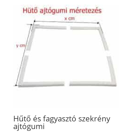
Hűtő és fagyasztó szekrény
ajtógumi