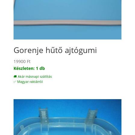
Gorenje hűtő ajtógumi
19900
Ft
Készleten: 1 db
🚚 Akár másnapi szállítás
✅ Magyar raktárról