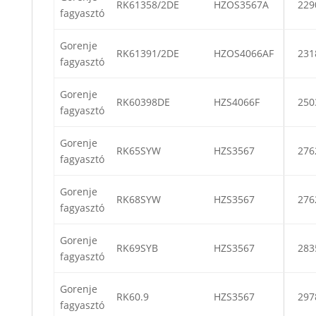
RK61358/2DE
HZOS3567A
229
fagyasztó
Gorenje
RK61391/2DE
HZOS4066AF
231
fagyasztó
Gorenje
RK60398DE
HZS4066F
250
fagyasztó
Gorenje
RK65SYW
HZS3567
276
fagyasztó
Gorenje
RK68SYW
HZS3567
276
fagyasztó
Gorenje
RK69SYB
HZS3567
283
fagyasztó
Gorenje
RK60.9
HZS3567
297
fagyasztó