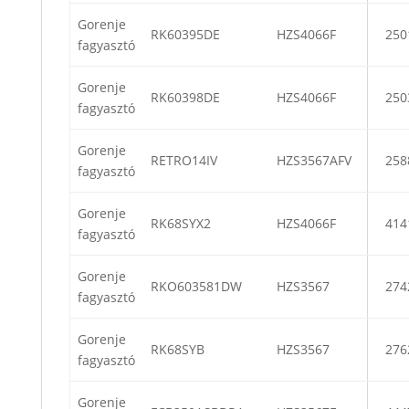
Gorenje
RK60395DE
HZS4066F
250
fagyasztó
Gorenje
RK60398DE
HZS4066F
250
fagyasztó
Gorenje
RETRO14IV
HZS3567AFV
258
fagyasztó
Gorenje
RK68SYX2
HZS4066F
414
fagyasztó
Gorenje
RKO603581DW
HZS3567
274
fagyasztó
Gorenje
RK68SYB
HZS3567
276
fagyasztó
Gorenje