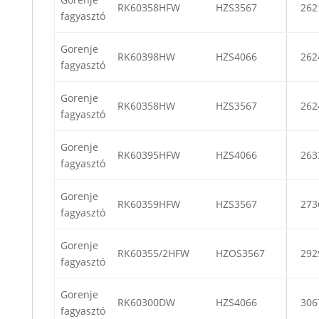
RK60358HFW
HZS3567
262
fagyasztó
Gorenje
RK60398HW
HZS4066
262
fagyasztó
Gorenje
RK60358HW
HZS3567
262
fagyasztó
Gorenje
RK60395HFW
HZS4066
263
fagyasztó
Gorenje
RK60359HFW
HZS3567
273
fagyasztó
Gorenje
RK60355/2HFW
HZOS3567
292
fagyasztó
Gorenje
RK60300DW
HZS4066
306
fagyasztó