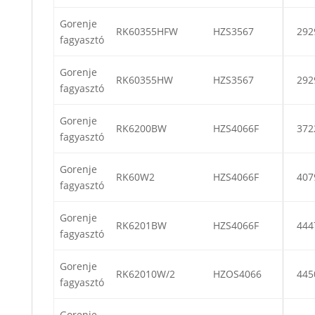
Gorenje
RK60355HFW
HZS3567
292
fagyasztó
Gorenje
RK60355HW
HZS3567
292
fagyasztó
Gorenje
RK6200BW
HZS4066F
372
fagyasztó
Gorenje
RK60W2
HZS4066F
407
fagyasztó
Gorenje
RK6201BW
HZS4066F
444
fagyasztó
Gorenje
RK62010W/2
HZOS4066
445
fagyasztó
Gorenje