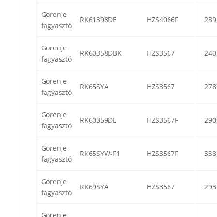
Gorenje
RK61398DE
HZS4066F
239
fagyasztó
Gorenje
RK60358DBK
HZS3567
240
fagyasztó
Gorenje
RK65SYA
HZS3567
278
fagyasztó
Gorenje
RK60359DE
HZS3567F
290
fagyasztó
Gorenje
RK65SYW-F1
HZS3567F
338
fagyasztó
Gorenje
RK69SYA
HZS3567
293
fagyasztó
Gorenje