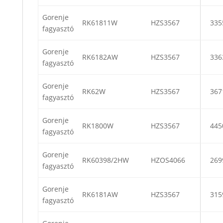
Gorenje
RK61811W
HZS3567
335
fagyasztó
Gorenje
RK6182AW
HZS3567
336
fagyasztó
Gorenje
RK62W
HZS3567
367
fagyasztó
Gorenje
RK1800W
HZS3567
445
fagyasztó
Gorenje
RK60398/2HW
HZOS4066
269
fagyasztó
Gorenje
RK6181AW
HZS3567
315
fagyasztó