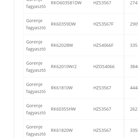
RKO603581DW
HZS3567
274
fagyasztó
Gorenje
RK60359DW
HZS3567F
290
fagyasztó
Gorenje
RK6202BW
HZS4066F
335
fagyasztó
Gorenje
RK62010W/2
HZOS4066
384
fagyasztó
Gorenje
RK61810W
HZS3567
444
fagyasztó
Gorenje
RK60355HW
HZS3567
262
fagyasztó
Gorenje
RK61820W
HZS3567
335
fagyasztó