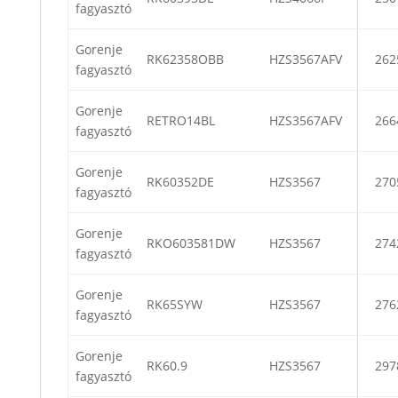
fagyasztó
Gorenje
RK62358OBB
HZS3567AFV
262
fagyasztó
Gorenje
RETRO14BL
HZS3567AFV
266
fagyasztó
Gorenje
RK60352DE
HZS3567
270
fagyasztó
Gorenje
RKO603581DW
HZS3567
274
fagyasztó
Gorenje
RK65SYW
HZS3567
276
fagyasztó
Gorenje
RK60.9
HZS3567
297
fagyasztó