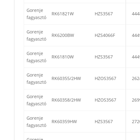
Gorenje
RK61821W
HZS3567
444
fagyasztó
Gorenje
RK6200BW
HZS4066F
444
fagyasztó
Gorenje
RK61810W
HZS3567
444
fagyasztó
Gorenje
RK60355/2HW
HZOS3567
262
fagyasztó
Gorenje
RK60358/2HW
HZOS3567
269
fagyasztó
Gorenje
RK60359HW
HZS3567
272
fagyasztó
Gorenje