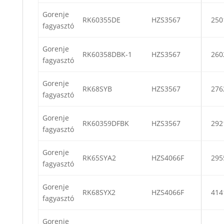
Gorenje
RK60355DE
HZS3567
250
fagyasztó
Gorenje
RK60358DBK-1
HZS3567
260
fagyasztó
Gorenje
RK68SYB
HZS3567
276
fagyasztó
Gorenje
RK60359DFBK
HZS3567
292
fagyasztó
Gorenje
RK65SYA2
HZS4066F
295
fagyasztó
Gorenje
RK68SYX2
HZS4066F
414
fagyasztó
Gorenje