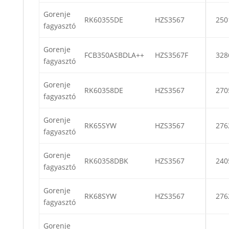
Gorenje
RK60355DE
HZS3567
250
fagyasztó
Gorenje
FCB350ASBDLA++
HZS3567F
328
fagyasztó
Gorenje
RK60358DE
HZS3567
270
fagyasztó
Gorenje
RK65SYW
HZS3567
276
fagyasztó
Gorenje
RK60358DBK
HZS3567
240
fagyasztó
Gorenje
RK68SYW
HZS3567
276
fagyasztó
Gorenje