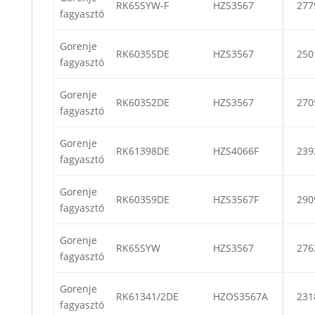
RK65SYW-F
HZS3567
277
fagyasztó
Gorenje
RK60355DE
HZS3567
250
fagyasztó
Gorenje
RK60352DE
HZS3567
270
fagyasztó
Gorenje
RK61398DE
HZS4066F
239
fagyasztó
Gorenje
RK60359DE
HZS3567F
290
fagyasztó
Gorenje
RK65SYW
HZS3567
276
fagyasztó
Gorenje
RK61341/2DE
HZOS3567A
231
fagyasztó