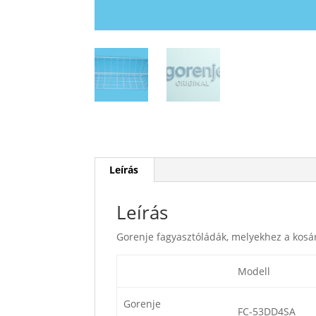
Leírás
Leírás
Gorenje fagyasztóládák, melyekhez a kosá
Modell
Gorenje
FC-53DD4SA