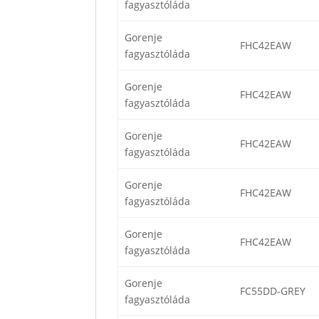
fagyasztóláda
Gorenje
FHC42EAW
fagyasztóláda
Gorenje
FHC42EAW
fagyasztóláda
Gorenje
FHC42EAW
fagyasztóláda
Gorenje
FHC42EAW
fagyasztóláda
Gorenje
FHC42EAW
fagyasztóláda
Gorenje
FC55DD-GREY
fagyasztóláda