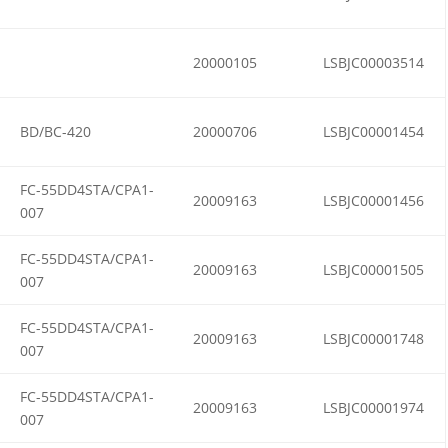
20000105
LSBJC00003514
BD/BC-420
20000706
LSBJC00001454
FC-55DD4STA/CPA1-
20009163
LSBJC00001456
007
FC-55DD4STA/CPA1-
20009163
LSBJC00001505
007
FC-55DD4STA/CPA1-
20009163
LSBJC00001748
007
FC-55DD4STA/CPA1-
20009163
LSBJC00001974
007