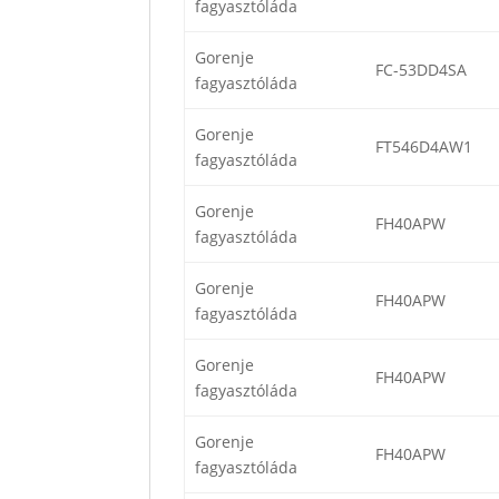
fagyasztóláda
Gorenje
FC-53DD4SA
fagyasztóláda
Gorenje
FT546D4AW1
fagyasztóláda
Gorenje
FH40APW
fagyasztóláda
Gorenje
FH40APW
fagyasztóláda
Gorenje
FH40APW
fagyasztóláda
Gorenje
FH40APW
fagyasztóláda