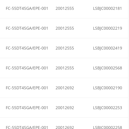
FC-55DT4SGA/EPE-001
20012555
LSBJC00002181
FC-55DT4SGA/EPE-001
20012555
LSBJC00002219
FC-55DT4SGA/EPE-001
20012555
LSBJC00002419
FC-55DT4SGA/EPE-001
20012555
LSBJC00002568
FC-55DT4SGA/EPE-001
20012692
LSBJC00002190
FC-55DT4SGA/EPE-001
20012692
LSBJC00002253
FC-55DT4SGA/EPE-001
20012692
LSBJC00002258