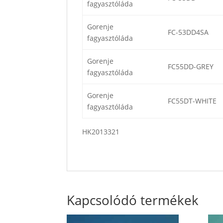
fagyasztóláda
Gorenje
FC-53DD4SA
fagyasztóláda
Gorenje
FC55DD-GREY
fagyasztóláda
Gorenje
FC55DT-WHITE
fagyasztóláda
HK2013321
Kapcsolódó termékek