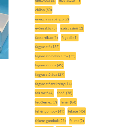
elektróda
(8)
elválasztó
(1)
előlap
(60)
energia szabályzó
(2)
evőeszköz
(5)
ezüst színű
(2)
facsarókúp
(1)
fagadó
(1)
fagyasztó
(182)
fagyasztó belső ajtók
(35)
fagyasztófiók
(45)
fagyasztóláda
(27)
fagyasztószekrény
(14)
fali tartó
(4)
fedél
(38)
fedőlemez
(7)
fehér
(64)
fehér gombok
(41)
fekete
(45)
fekete gombok
(26)
felirat
(2)