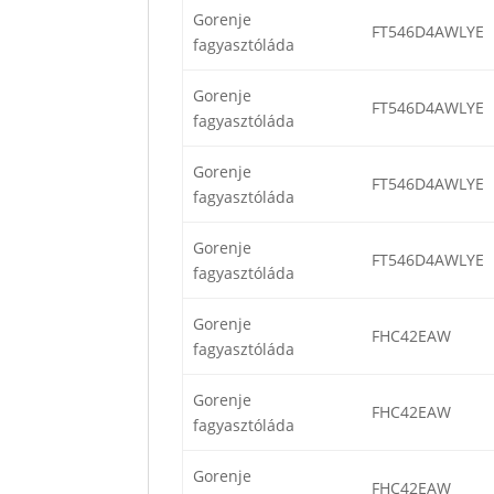
Gorenje
FT546D4AWLYE
fagyasztóláda
Gorenje
FT546D4AWLYE
fagyasztóláda
Gorenje
FT546D4AWLYE
fagyasztóláda
Gorenje
FT546D4AWLYE
fagyasztóláda
Gorenje
FHC42EAW
fagyasztóláda
Gorenje
FHC42EAW
fagyasztóláda
Gorenje
FHC42EAW