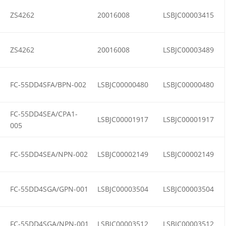
ZS4262
20016008
LSBJC00003415
ZS4262
20016008
LSBJC00003489
FC-55DD4SFA/BPN-002
LSBJC00000480
LSBJC00000480
FC-55DD4SEA/CPA1-
LSBJC00001917
LSBJC00001917
005
FC-55DD4SEA/NPN-002
LSBJC00002149
LSBJC00002149
FC-55DD4SGA/GPN-001
LSBJC00003504
LSBJC00003504
FC-55DD4SGA/NPN-001
LSBJC00003512
LSBJC00003512