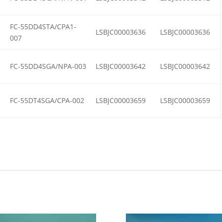
FC-55DD4STA/CPA1-
LSBJC00003636
LSBJC00003636
007
FC-55DD4SGA/NPA-003
LSBJC00003642
LSBJC00003642
FC-55DT4SGA/CPA-002
LSBJC00003659
LSBJC00003659