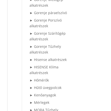
alkatrészek
► Gorenje páraelszívó
► Gorenje Porszívó
alkatrészek
► Gorenje Szárítógép
alkatrészek
► Gorenje Tűzhely
alkatrészek
► Hisense alkatrészek
► HISENSE Klíma
alkatrészek
► Hőmérők
► Hűtő üvegpolcok
► Kenőanyagok
► Mérlegek
► MORA Tűzhely