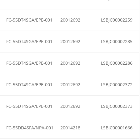
FC-55DT4SGA/EPE-001
20012692
LSBJC00002259
FC-55DT4SGA/EPE-001
20012692
LSBJC00002285
FC-55DT4SGA/EPE-001
20012692
LSBJC00002286
FC-55DT4SGA/EPE-001
20012692
LSBJC00002372
FC-55DT4SGA/EPE-001
20012692
LSBJC00002373
FC-55DD4SFA/NPA-001
20014218
LSBJC00001666