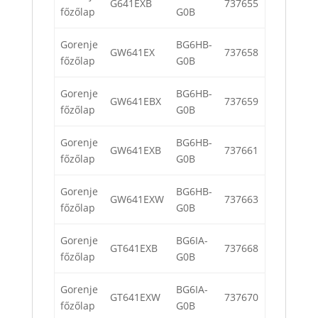
G641EXB
737655
főzőlap
G0B
Gorenje
BG6HB-
GW641EX
737658
főzőlap
G0B
Gorenje
BG6HB-
GW641EBX
737659
főzőlap
G0B
Gorenje
BG6HB-
GW641EXB
737661
főzőlap
G0B
Gorenje
BG6HB-
GW641EXW
737663
főzőlap
G0B
Gorenje
BG6IA-
GT641EXB
737668
főzőlap
G0B
Gorenje
BG6IA-
GT641EXW
737670
főzőlap
G0B