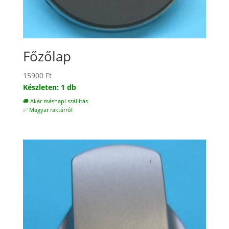
Főzőlap
15900
Ft
Készleten: 1 db
🚚 Akár másnapi szállítás
✅ Magyar raktárról