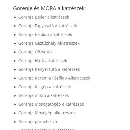
következőre:
Gorenje és MORA alkatrészek:
► Gorenje Bojler alkatrészek
► Gorenje Fagyasztó Alkatrészek
► Gorenje főzőlap alkatrészek
► Gorenje Gáztűzhely Alkatrészek
► Gorenje Gőzsütők
► Gorenje Hűtő alkatrészek
► Gorenje Kenyérsütő alkatrészek
► Gorenje Kerámia Főzőlap Alkatrészek
► Gorenje Kisgép alkatrészek
► Gorenje mikró alkatrészek
► Gorenje Mosogatógép alkatrészek
► Gorenje Mosógép alkatrészek
► Gorenje páraelszívó