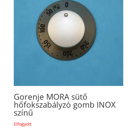
Gorenje MORA sütő
hőfokszabályzó gomb INOX
színű
Elfogyott