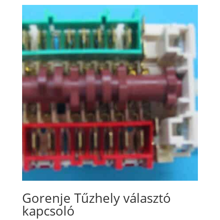
Gorenje Tűzhely választó
kapcsoló