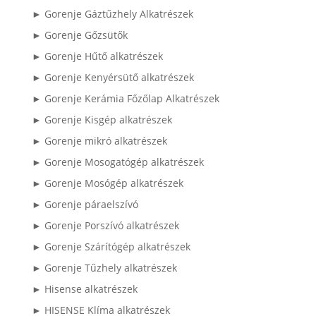
► Gorenje Gáztűzhely Alkatrészek
► Gorenje Gőzsütők
► Gorenje Hűtő alkatrészek
► Gorenje Kenyérsütő alkatrészek
► Gorenje Kerámia Főzőlap Alkatrészek
► Gorenje Kisgép alkatrészek
► Gorenje mikró alkatrészek
► Gorenje Mosogatógép alkatrészek
► Gorenje Mosógép alkatrészek
► Gorenje páraelszívó
► Gorenje Porszívó alkatrészek
► Gorenje Szárítógép alkatrészek
► Gorenje Tűzhely alkatrészek
► Hisense alkatrészek
► HISENSE Klíma alkatrészek