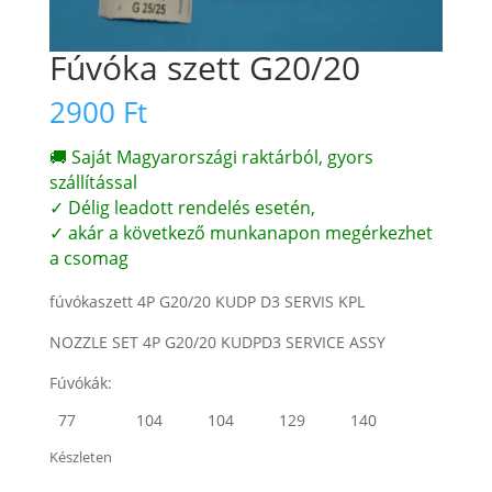
Fúvóka szett G20/20
2900
Ft
🚚 Saját Magyarországi raktárból, gyors
szállítással
✓ Délig leadott rendelés esetén,
✓ akár a következő munkanapon megérkezhet
a csomag
fúvókaszett 4P G20/20 KUDP D3 SERVIS KPL
NOZZLE SET 4P G20/20 KUDPD3 SERVICE ASSY
Fúvókák:
77
104
104
129
140
Készleten