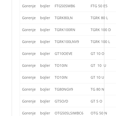
Gorenje
bojler
FTG50SMB6
FTG 50 E5
Gorenje
bojler
TGRK80LN
TGRK 80 L
Gorenje
bojler
TGRK100RN
TGRK 100 D
Gorenje
bojler
TGRK100LNV9
TGRK 100 L
Gorenje
bojler
GT10OEVE
GT 10 O
Gorenje
bojler
TO10IN
GT 10 U
Gorenje
bojler
TO10IN
GT 10 U
Gorenje
bojler
TG80NGV9
TG 80 N
Gorenje
bojler
GT5O/D
GT 5 O
Gorenje
bojler
OTG50SLSIMBC6
OTG 50 N