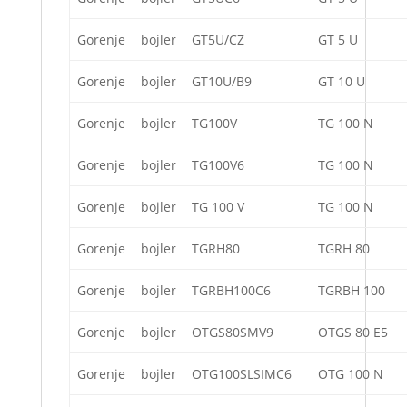
Gorenje
bojler
GT5U/CZ
GT 5 U
Gorenje
bojler
GT10U/B9
GT 10 U
Gorenje
bojler
TG100V
TG 100 N
Gorenje
bojler
TG100V6
TG 100 N
Gorenje
bojler
TG 100 V
TG 100 N
Gorenje
bojler
TGRH80
TGRH 80
Gorenje
bojler
TGRBH100C6
TGRBH 100
Gorenje
bojler
OTGS80SMV9
OTGS 80 E5
Gorenje
bojler
OTG100SLSIMC6
OTG 100 N