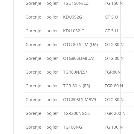
Gorenje
bojler
TGU150N/CZ
TG 150 N
Gorenje
bojler
KDU052G
GT 5 U
Gorenje
bojler
KDU 052 G
GT 5 U
Gorenje
bojler
OTG 80 SLIM (UA)
OTG 80 N
Gorenje
bojler
OTG80SLIM(UA)
OTG 80 N
Gorenje
bojler
TGR80N/ES/
TGR80N
Gorenje
bojler
TGR 80 N (ES)
TGR 80 N
Gorenje
bojler
OTG80SLSIMBV9
OTG 80 N
Gorenje
bojler
TGR200NGC6
TGR 200 N
Gorenje
bojler
TG100NG
TG 100 N