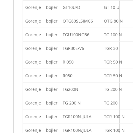
Gorenje
bojler
GT10U/D
GT 10 U
Gorenje
bojler
OTG80SLSIMC6
OTG 80 N
Gorenje
bojler
TGU100NGB6
TG 100 N
Gorenje
bojler
TGR30E/V6
TGR 30
Gorenje
bojler
R 050
TGR 50 N
Gorenje
bojler
R050
TGR 50 N
Gorenje
bojler
TG200N
TG 200 N
Gorenje
bojler
TG 200 N
TG 200
Gorenje
bojler
TGR100N-JULA
TGR 100 N
Gorenje
bojler
TGR100N/JULA
TGR 100 N