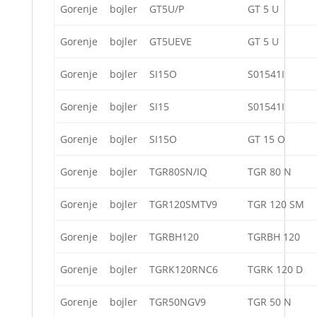
Gorenje
bojler
GT5U/P
GT 5 U
Gorenje
bojler
GT5UEVE
GT 5 U
Gorenje
bojler
SI15O
S01541I
Gorenje
bojler
SI15
S01541I
Gorenje
bojler
SI15O
GT 15 O
Gorenje
bojler
TGR80SN/IQ
TGR 80 N
Gorenje
bojler
TGR120SMTV9
TGR 120 SM
Gorenje
bojler
TGRBH120
TGRBH 120
Gorenje
bojler
TGRK120RNC6
TGRK 120 D
Gorenje
bojler
TGR50NGV9
TGR 50 N