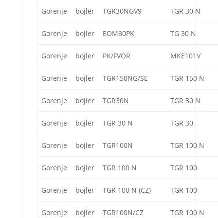
Gorenje
bojler
TGR30NGV9
TGR 30 N
Gorenje
bojler
EOM30PK
TG 30 N
Gorenje
bojler
PK/FVOR
MKE101V
Gorenje
bojler
TGR150NG/SE
TGR 150 N
Gorenje
bojler
TGR30N
TGR 30 N
Gorenje
bojler
TGR 30 N
TGR 30
Gorenje
bojler
TGR100N
TGR 100 N
Gorenje
bojler
TGR 100 N
TGR 100
Gorenje
bojler
TGR 100 N (CZ)
TGR 100
Gorenje
bojler
TGR100N/CZ
TGR 100 N