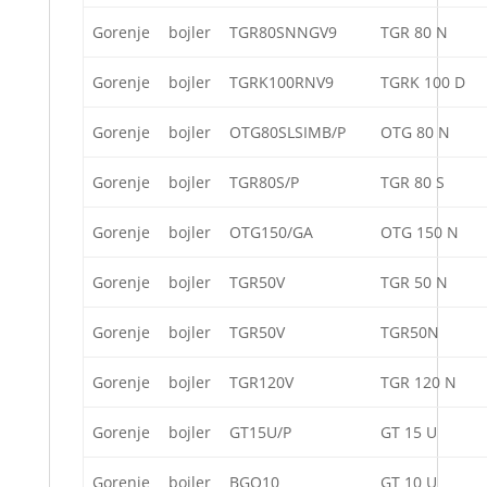
Gorenje
bojler
TGR80SNNGV9
TGR 80 N
Gorenje
bojler
TGRK100RNV9
TGRK 100 D
Gorenje
bojler
OTG80SLSIMB/P
OTG 80 N
Gorenje
bojler
TGR80S/P
TGR 80 S
Gorenje
bojler
OTG150/GA
OTG 150 N
Gorenje
bojler
TGR50V
TGR 50 N
Gorenje
bojler
TGR50V
TGR50N
Gorenje
bojler
TGR120V
TGR 120 N
Gorenje
bojler
GT15U/P
GT 15 U
Gorenje
bojler
BGO10
GT 10 U