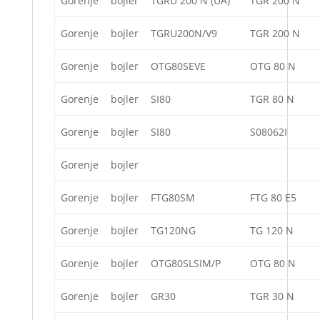
Gorenje
bojler
TGRU 200 N (UA)
TGR 200 N
Gorenje
bojler
TGRU200N/V9
TGR 200 N
Gorenje
bojler
OTG80SEVE
OTG 80 N
Gorenje
bojler
SI80
TGR 80 N
Gorenje
bojler
SI80
S08062I
Gorenje
bojler
Gorenje
bojler
FTG80SM
FTG 80 E5
Gorenje
bojler
TG120NG
TG 120 N
Gorenje
bojler
OTG80SLSIM/P
OTG 80 N
Gorenje
bojler
GR30
TGR 30 N