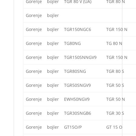
Gorenje
bojler
TGR 80 V (UA)
TGR 80 N
Gorenje
bojler
Gorenje
bojler
TGR150NGC6
TGR 150 N
Gorenje
bojler
TG80NG
TG 80 N
Gorenje
bojler
TGR150SNNGV9
TGR 150 N
Gorenje
bojler
TGR80SNG
TGR 80 S
Gorenje
bojler
TGR50SNGV9
TGR 50 S
Gorenje
bojler
EWH50NGV9
TGR 50 N
Gorenje
bojler
TGR30SNGB6
TGR 30 S
Gorenje
bojler
GT15O/P
GT 15 O