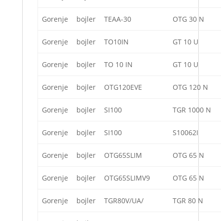
Gorenje
bojler
TEAA-30
OTG 30 N
Gorenje
bojler
TO10IN
GT 10 U
Gorenje
bojler
TO 10 IN
GT 10 U
Gorenje
bojler
OTG120EVE
OTG 120 N
Gorenje
bojler
SI100
TGR 1000 N
Gorenje
bojler
SI100
S10062I
Gorenje
bojler
OTG65SLIM
OTG 65 N
Gorenje
bojler
OTG65SLIMV9
OTG 65 N
Gorenje
bojler
TGR80V/UA/
TGR 80 N