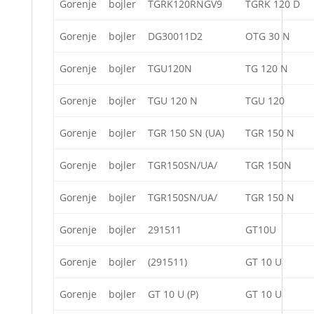
Gorenje
bojler
TGRK120RNGV9
TGRK 120 D
Gorenje
bojler
DG30011D2
OTG 30 N
Gorenje
bojler
TGU120N
TG 120 N
Gorenje
bojler
TGU 120 N
TGU 120
Gorenje
bojler
TGR 150 SN (UA)
TGR 150 N
Gorenje
bojler
TGR150SN/UA/
TGR 150N
Gorenje
bojler
TGR150SN/UA/
TGR 150 N
Gorenje
bojler
291511
GT10U
Gorenje
bojler
(291511)
GT 10 U
Gorenje
bojler
GT 10 U (P)
GT 10 U