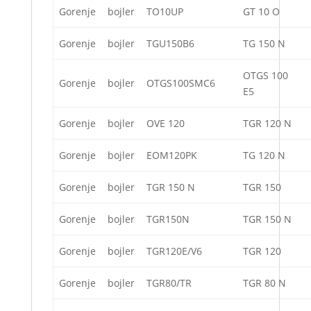
Gorenje
bojler
TO10UP
GT 10 O
Gorenje
bojler
TGU150B6
TG 150 N
OTGS 100
Gorenje
bojler
OTGS100SMC6
E5
Gorenje
bojler
OVE 120
TGR 120 N
Gorenje
bojler
EOM120PK
TG 120 N
Gorenje
bojler
TGR 150 N
TGR 150
Gorenje
bojler
TGR150N
TGR 150 N
Gorenje
bojler
TGR120E/V6
TGR 120
Gorenje
bojler
TGR80/TR
TGR 80 N