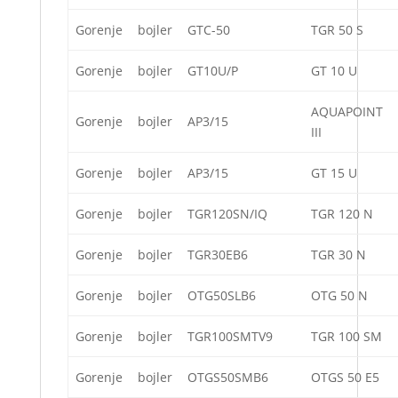
Gorenje
bojler
GTC-50
TGR 50 S
Gorenje
bojler
GT10U/P
GT 10 U
AQUAPOINT
Gorenje
bojler
AP3/15
III
Gorenje
bojler
AP3/15
GT 15 U
Gorenje
bojler
TGR120SN/IQ
TGR 120 N
Gorenje
bojler
TGR30EB6
TGR 30 N
Gorenje
bojler
OTG50SLB6
OTG 50 N
Gorenje
bojler
TGR100SMTV9
TGR 100 SM
Gorenje
bojler
OTGS50SMB6
OTGS 50 E5