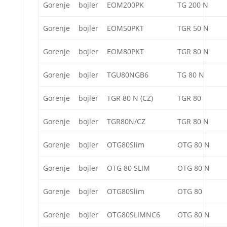
Gorenje
bojler
EOM200PK
TG 200 N
Gorenje
bojler
EOM50PKT
TGR 50 N
Gorenje
bojler
EOM80PKT
TGR 80 N
Gorenje
bojler
TGU80NGB6
TG 80 N
Gorenje
bojler
TGR 80 N (CZ)
TGR 80
Gorenje
bojler
TGR80N/CZ
TGR 80 N
Gorenje
bojler
OTG80Slim
OTG 80 N
Gorenje
bojler
OTG 80 SLIM
OTG 80 N
Gorenje
bojler
OTG80Slim
OTG 80
Gorenje
bojler
OTG80SLIMNC6
OTG 80 N