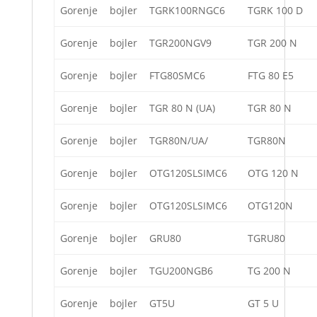
Gorenje
bojler
TGRK100RNGC6
TGRK 100 D
Gorenje
bojler
TGR200NGV9
TGR 200 N
Gorenje
bojler
FTG80SMC6
FTG 80 E5
Gorenje
bojler
TGR 80 N (UA)
TGR 80 N
Gorenje
bojler
TGR80N/UA/
TGR80N
Gorenje
bojler
OTG120SLSIMC6
OTG 120 N
Gorenje
bojler
OTG120SLSIMC6
OTG120N
Gorenje
bojler
GRU80
TGRU80
Gorenje
bojler
TGU200NGB6
TG 200 N
Gorenje
bojler
GT5U
GT 5 U