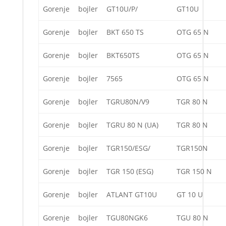
Gorenje
bojler
GT10U/P/
GT10U
Gorenje
bojler
BKT 650 TS
OTG 65 N
Gorenje
bojler
BKT650TS
OTG 65 N
Gorenje
bojler
7565
OTG 65 N
Gorenje
bojler
TGRU80N/V9
TGR 80 N
Gorenje
bojler
TGRU 80 N (UA)
TGR 80 N
Gorenje
bojler
TGR150/ESG/
TGR150N
Gorenje
bojler
TGR 150 (ESG)
TGR 150 N
Gorenje
bojler
ATLANT GT10U
GT 10 U
Gorenje
bojler
TGU80NGK6
TGU 80 N