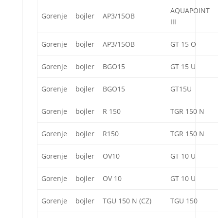
AQUAPOINT
Gorenje
bojler
AP3/15OB
III
Gorenje
bojler
AP3/15OB
GT 15 O
Gorenje
bojler
BGO15
GT 15 U
Gorenje
bojler
BGO15
GT15U
Gorenje
bojler
R 150
TGR 150 N
Gorenje
bojler
R150
TGR 150 N
Gorenje
bojler
OV10
GT 10 U
Gorenje
bojler
OV 10
GT 10 U
Gorenje
bojler
TGU 150 N (CZ)
TGU 150