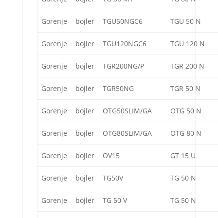
Gorenje
bojler
TGU50NGC6
TGU 50 N
Gorenje
bojler
TGU120NGC6
TGU 120 N
Gorenje
bojler
TGR200NG/P
TGR 200 N
Gorenje
bojler
TGR50NG
TGR 50 N
Gorenje
bojler
OTG50SLIM/GA
OTG 50 N
Gorenje
bojler
OTG80SLIM/GA
OTG 80 N
Gorenje
bojler
OV15
GT 15 U
Gorenje
bojler
TG50V
TG 50 N
Gorenje
bojler
TG 50 V
TG 50 N