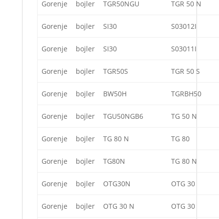
Gorenje
bojler
TGR50NGU
TGR 50 N
Gorenje
bojler
SI30
S03012I
Gorenje
bojler
SI30
S03011I
Gorenje
bojler
TGR50S
TGR 50 S
Gorenje
bojler
BW50H
TGRBH50
Gorenje
bojler
TGU50NGB6
TG 50 N
Gorenje
bojler
TG 80 N
TG 80
Gorenje
bojler
TG80N
TG 80 N
Gorenje
bojler
OTG30N
OTG 30
Gorenje
bojler
OTG 30 N
OTG 30