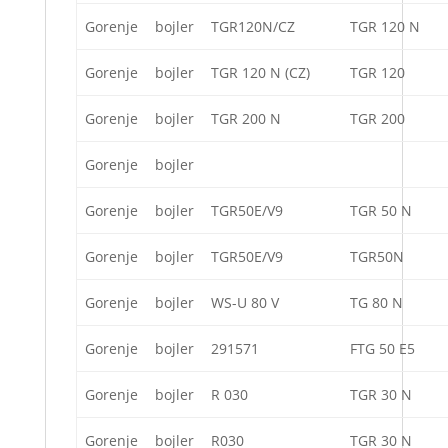
Gorenje
bojler
TGR120N/CZ
TGR 120 N
Gorenje
bojler
TGR 120 N (CZ)
TGR 120
Gorenje
bojler
TGR 200 N
TGR 200
Gorenje
bojler
Gorenje
bojler
TGR50E/V9
TGR 50 N
Gorenje
bojler
TGR50E/V9
TGR50N
Gorenje
bojler
WS-U 80 V
TG 80 N
Gorenje
bojler
291571
FTG 50 E5
Gorenje
bojler
R 030
TGR 30 N
Gorenje
bojler
R030
TGR 30 N