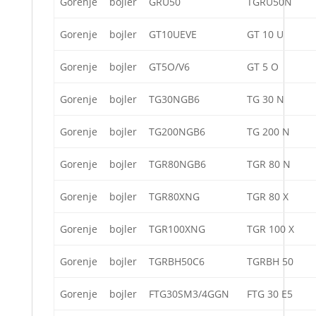
Gorenje
bojler
GRU50
TGRU50N
Gorenje
bojler
GT10UEVE
GT 10 U
Gorenje
bojler
GT5O/V6
GT 5 O
Gorenje
bojler
TG30NGB6
TG 30 N
Gorenje
bojler
TG200NGB6
TG 200 N
Gorenje
bojler
TGR80NGB6
TGR 80 N
Gorenje
bojler
TGR80XNG
TGR 80 X
Gorenje
bojler
TGR100XNG
TGR 100 X
Gorenje
bojler
TGRBH50C6
TGRBH 50
Gorenje
bojler
FTG30SM3/4GGN
FTG 30 E5