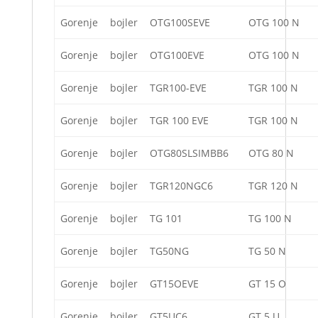
Gorenje
bojler
OTG100SEVE
OTG 100 N
Gorenje
bojler
OTG100EVE
OTG 100 N
Gorenje
bojler
TGR100-EVE
TGR 100 N
Gorenje
bojler
TGR 100 EVE
TGR 100 N
Gorenje
bojler
OTG80SLSIMBB6
OTG 80 N
Gorenje
bojler
TGR120NGC6
TGR 120 N
Gorenje
bojler
TG 101
TG 100 N
Gorenje
bojler
TG50NG
TG 50 N
Gorenje
bojler
GT15OEVE
GT 15 O
Gorenje
bojler
GT5UC6
GT 5 U