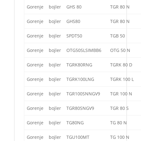
Gorenje
bojler
GHS 80
TGR 80 N
Gorenje
bojler
GHS80
TGR 80 N
Gorenje
bojler
SPDT50
TGB 50
Gorenje
bojler
OTG50SLSIMBB6
OTG 50 N
Gorenje
bojler
TGRK80RNG
TGRK 80 D
Gorenje
bojler
TGRK100LNG
TGRK 100 L
Gorenje
bojler
TGR100SNNGV9
TGR 100 N
Gorenje
bojler
TGR80SNGV9
TGR 80 S
Gorenje
bojler
TG80NG
TG 80 N
Gorenje
bojler
TGU100MT
TG 100 N