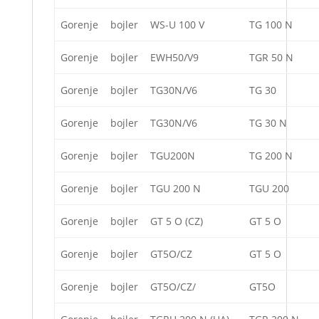
Gorenje
bojler
WS-U 100 V
TG 100 N
Gorenje
bojler
EWH50/V9
TGR 50 N
Gorenje
bojler
TG30N/V6
TG 30
Gorenje
bojler
TG30N/V6
TG 30 N
Gorenje
bojler
TGU200N
TG 200 N
Gorenje
bojler
TGU 200 N
TGU 200
Gorenje
bojler
GT 5 O (CZ)
GT 5 O
Gorenje
bojler
GT5O/CZ
GT 5 O
Gorenje
bojler
GT5O/CZ/
GT5O