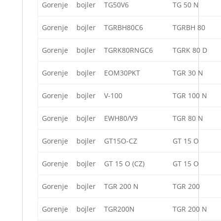
Gorenje
bojler
TG50V6
TG 50 N
Gorenje
bojler
TGRBH80C6
TGRBH 80
Gorenje
bojler
TGRK80RNGC6
TGRK 80 D
Gorenje
bojler
EOM30PKT
TGR 30 N
Gorenje
bojler
V-100
TGR 100 N
Gorenje
bojler
EWH80/V9
TGR 80 N
Gorenje
bojler
GT15O-CZ
GT 15 O
Gorenje
bojler
GT 15 O (CZ)
GT 15 O
Gorenje
bojler
TGR 200 N
TGR 200
Gorenje
bojler
TGR200N
TGR 200 N