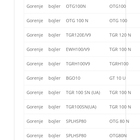
Gorenje
bojler
OTG100N
OTG100
Gorenje
bojler
OTG 100 N
OTG 100
Gorenje
bojler
TGR120E/V9
TGR 120 N
Gorenje
bojler
EWH100/V9
TGR 100 N
Gorenje
bojler
TGRH100V9
TGRH100
Gorenje
bojler
BGO10
GT 10 U
Gorenje
bojler
TGR 100 SN (UA)
TGR 100 N
Gorenje
bojler
TGR100SN(UA)
TGR 100 N
Gorenje
bojler
SPLHSP80
OTG 80 N
Gorenje
bojler
SPLHSP80
OTG80N