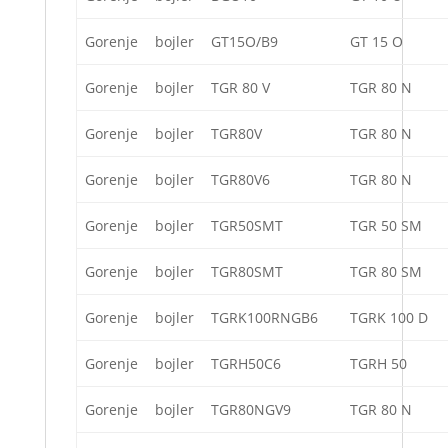
Gorenje
bojler
GT15O/B9
GT 15 O
Gorenje
bojler
TGR 80 V
TGR 80 N
Gorenje
bojler
TGR80V
TGR 80 N
Gorenje
bojler
TGR80V6
TGR 80 N
Gorenje
bojler
TGR50SMT
TGR 50 SM
Gorenje
bojler
TGR80SMT
TGR 80 SM
Gorenje
bojler
TGRK100RNGB6
TGRK 100 D
Gorenje
bojler
TGRH50C6
TGRH 50
Gorenje
bojler
TGR80NGV9
TGR 80 N