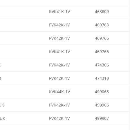
KVK41K-1V
463809
PVK42K-1V
469763
PVK42K-1V
469765
KVK41K-1V
469766
X
PVK42K-1V
474306
B
PVK42K-1V
474310
KVK44K-1V
499063
UK
PVK42K-1V
499906
UK
PVK42K-1V
499907