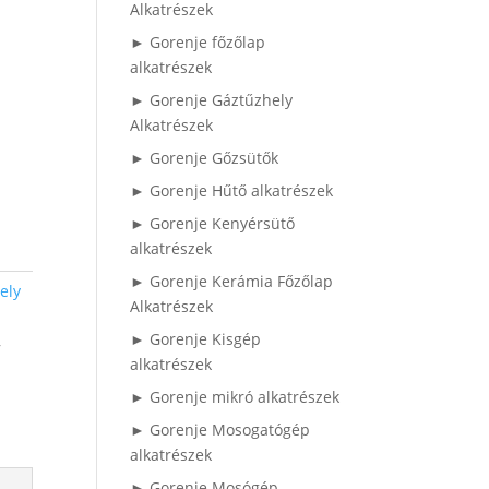
Alkatrészek
► Gorenje főzőlap
alkatrészek
► Gorenje Gáztűzhely
Alkatrészek
► Gorenje Gőzsütők
► Gorenje Hűtő alkatrészek
► Gorenje Kenyérsütő
alkatrészek
► Gorenje Kerámia Főzőlap
ely
Alkatrészek
► Gorenje Kisgép
,
alkatrészek
-
► Gorenje mikró alkatrészek
► Gorenje Mosogatógép
alkatrészek
► Gorenje Mosógép