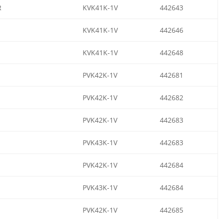
R
KVK41K-1V
442643
KVK41K-1V
442646
KVK41K-1V
442648
PVK42K-1V
442681
PVK42K-1V
442682
PVK42K-1V
442683
PVK43K-1V
442683
PVK42K-1V
442684
PVK43K-1V
442684
PVK42K-1V
442685