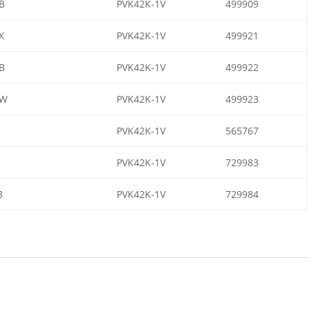
B
PVK42K-1V
499909
X
PVK42K-1V
499921
B
PVK42K-1V
499922
SW
PVK42K-1V
499923
PVK42K-1V
565767
PVK42K-1V
729983
B
PVK42K-1V
729984