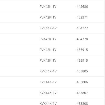
PVK42K-1V
442686
PVK42K-1V
452371
KVK44K-1V
454377
PVK42K-1V
454378
PVK42K-1V
456915
PVK43K-1V
456915
KVK44K-1V
463805
KVK44K-1V
463806
KVK44K-1V
463807
KVK44K-1V
463808