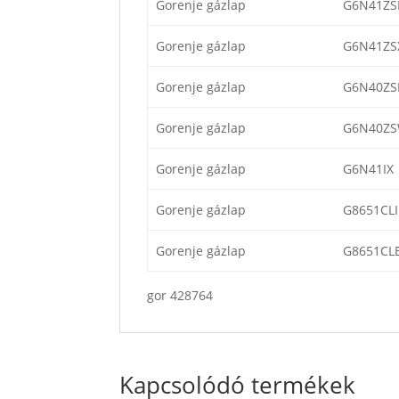
Gorenje gázlap
G6N41ZS
Gorenje gázlap
G6N41ZS
Gorenje gázlap
G6N40ZS
Gorenje gázlap
G6N40Z
Gorenje gázlap
G6N41IX
Gorenje gázlap
G8651CLI
Gorenje gázlap
G8651CL
gor 428764
Kapcsolódó termékek