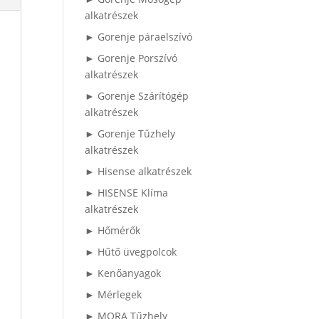
alkatrészek
► Gorenje páraelszívó
► Gorenje Porszívó
alkatrészek
► Gorenje Szárítógép
alkatrészek
► Gorenje Tűzhely
alkatrészek
► Hisense alkatrészek
► HISENSE Klíma
alkatrészek
► Hőmérők
► Hűtő üvegpolcok
► Kenőanyagok
► Mérlegek
► MORA Tűzhely