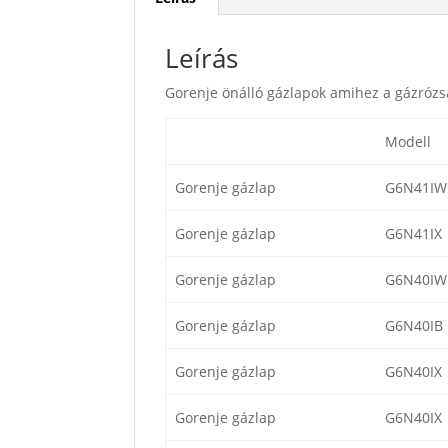
Leírás
Gorenje önálló gázlapok amihez a gázrózs
Modell
Gorenje gázlap
G6N41IW
Gorenje gázlap
G6N41IX
Gorenje gázlap
G6N40IW
Gorenje gázlap
G6N40IB
Gorenje gázlap
G6N40IX
Gorenje gázlap
G6N40IX