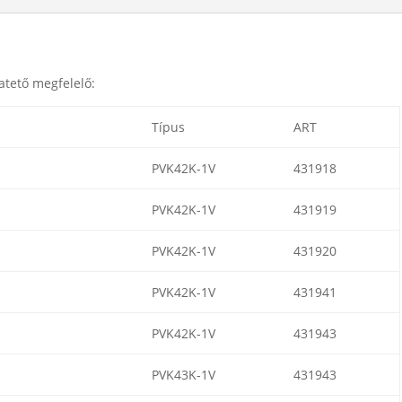
atető megfelelő:
Típus
ART
PVK42K-1V
431918
PVK42K-1V
431919
PVK42K-1V
431920
PVK42K-1V
431941
PVK42K-1V
431943
PVK43K-1V
431943