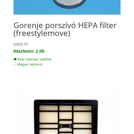
Gorenje porszívó HEPA filter
(freestylemove)
6400
Ft
Készleten: 2 db
🚚 Akár másnapi szállítás
✅ Magyar raktárról