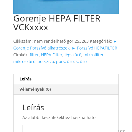
Gorenje HEPA FILTER
VCKxxxx
Cikkszám:
nem rendelhető gor 253263
Kategóriák:
►
Gorenje Porszívó alkatrészek
,
► Porszívó HEPAFILTER
Címkék:
filter
,
HEPA Filter
,
légszűrő
,
mikrofilter
,
mikroszűrő
,
porszívó
,
porszűrő
,
szűrő
Leírás
Vélemények (0)
Leírás
Az alábbi készülékekhez használható:
ART