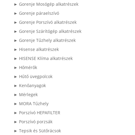
► Gorenje Mosógép alkatrészek
► Gorenje páraelszívó
► Gorenje Porszívó alkatrészek
► Gorenje Szárítógép alkatrészek
► Gorenje Tűzhely alkatrészek
► Hisense alkatrészek
► HISENSE Klíma alkatrészek
► Hőmérők
► Hűtő üvegpolcok
► Kenőanyagok
► Mérlegek
► MORA Tűzhely
► Porszívó HEPAFILTER
► Porszívó porzsák
► Tepsik és Sütőrácsok