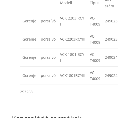
Modell
Típus
szám
VCK 2203 RCY
VC-
Gorenje
porszívó
249023
I
T4009
VC-
Gorenje
porszívó
VCK2203RCYIII
249023
T4009
VCK 1801 BCY
VC-
Gorenje
porszívó
249024
I
T4009
VC-
Gorenje
porszívó
VCK1801BCYIII
249024
T4009
253263