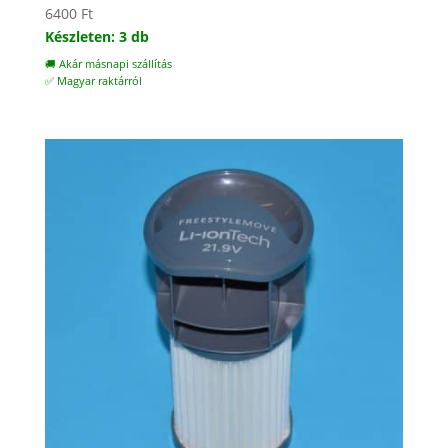
6400
Ft
Készleten: 3 db
🚚 Akár másnapi szállítás
✅ Magyar raktárról