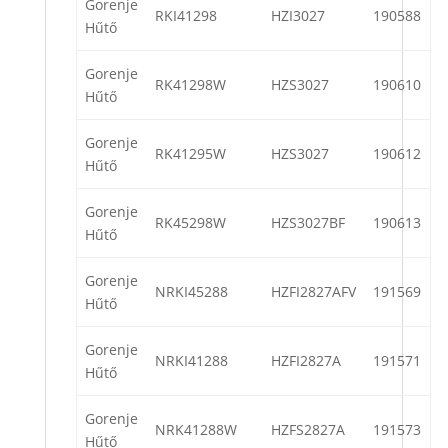
Gorenje
RKI41298
HZI3027
190588
Hűtő
Gorenje
RK41298W
HZS3027
190610
Hűtő
Gorenje
RK41295W
HZS3027
190612
Hűtő
Gorenje
RK45298W
HZS3027BF
190613
Hűtő
Gorenje
NRKI45288
HZFI2827AFV
191569
Hűtő
Gorenje
NRKI41288
HZFI2827A
191571
Hűtő
Gorenje
NRK41288W
HZFS2827A
191573
Hűtő