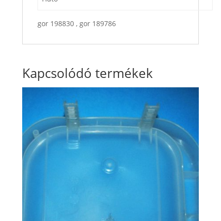
gor 198830 , gor 189786
Kapcsolódó termékek