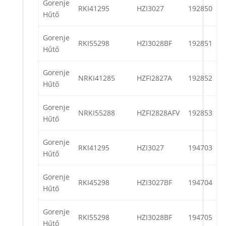
Gorenje
RKI41295
HZI3027
192850
Hűtő
Gorenje
RKI55298
HZI3028BF
192851
Hűtő
Gorenje
NRKI41285
HZFI2827A
192852
Hűtő
Gorenje
NRKI55288
HZFI2828AFV
192853
Hűtő
Gorenje
RKI41295
HZI3027
194703
Hűtő
Gorenje
RKI45298
HZI3027BF
194704
Hűtő
Gorenje
RKI55298
HZI3028BF
194705
Hűtő