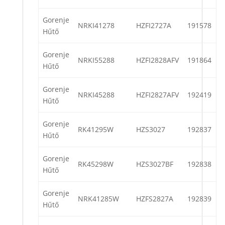
Gorenje
NRKI41278
HZFI2727A
191578
Hűtő
Gorenje
NRKI55288
HZFI2828AFV
191864
Hűtő
Gorenje
NRKI45288
HZFI2827AFV
192419
Hűtő
Gorenje
RK41295W
HZS3027
192837
Hűtő
Gorenje
RK45298W
HZS3027BF
192838
Hűtő
Gorenje
NRK41285W
HZFS2827A
192839
Hűtő