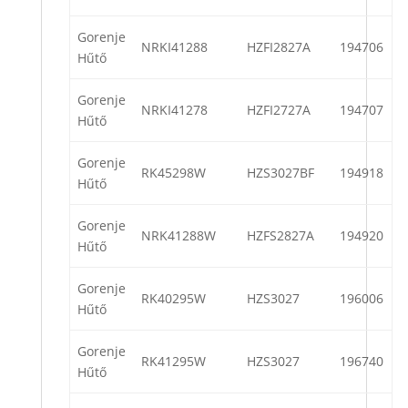
Gorenje
NRKI41288
HZFI2827A
194706
Hűtő
Gorenje
NRKI41278
HZFI2727A
194707
Hűtő
Gorenje
RK45298W
HZS3027BF
194918
Hűtő
Gorenje
NRK41288W
HZFS2827A
194920
Hűtő
Gorenje
RK40295W
HZS3027
196006
Hűtő
Gorenje
RK41295W
HZS3027
196740
Hűtő