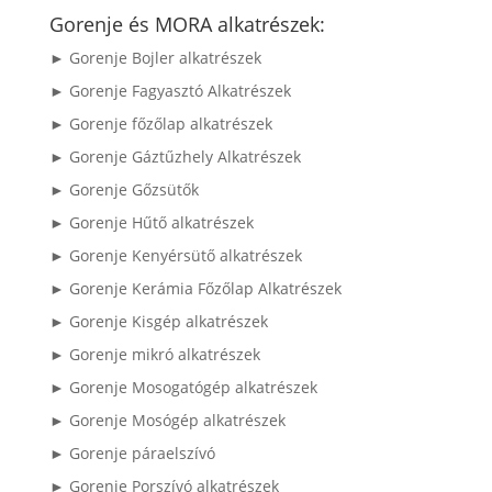
következőre:
Gorenje és MORA alkatrészek:
► Gorenje Bojler alkatrészek
► Gorenje Fagyasztó Alkatrészek
► Gorenje főzőlap alkatrészek
► Gorenje Gáztűzhely Alkatrészek
► Gorenje Gőzsütők
► Gorenje Hűtő alkatrészek
► Gorenje Kenyérsütő alkatrészek
► Gorenje Kerámia Főzőlap Alkatrészek
► Gorenje Kisgép alkatrészek
► Gorenje mikró alkatrészek
► Gorenje Mosogatógép alkatrészek
► Gorenje Mosógép alkatrészek
► Gorenje páraelszívó
► Gorenje Porszívó alkatrészek