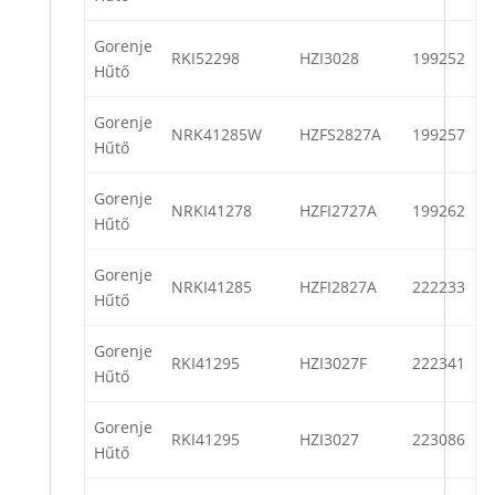
Gorenje
RKI52298
HZI3028
199252
Hűtő
Gorenje
NRK41285W
HZFS2827A
199257
Hűtő
Gorenje
NRKI41278
HZFI2727A
199262
Hűtő
Gorenje
NRKI41285
HZFI2827A
222233
Hűtő
Gorenje
RKI41295
HZI3027F
222341
Hűtő
Gorenje
RKI41295
HZI3027
223086
Hűtő