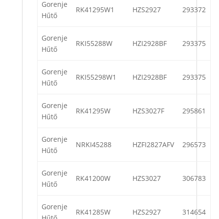
Gorenje
RK41295W1
HZS2927
293372
Hűtő
Gorenje
RKI55288W
HZI2928BF
293375
Hűtő
Gorenje
RKI55298W1
HZI2928BF
293375
Hűtő
Gorenje
RK41295W
HZS3027F
295861
Hűtő
Gorenje
NRKI45288
HZFI2827AFV
296573
Hűtő
Gorenje
RK41200W
HZS3027
306783
Hűtő
Gorenje
RK41285W
HZS2927
314654
Hűtő