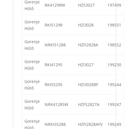
Gorenje
RK41298W
HZS3027
197499
Hűtő
Gorenje
RKI51298
HZI3028
198551
Hűtő
Gorenje
NRKI51288
HZFI2828A
198552
Hűtő
Gorenje
RKI41295
HZI3027
199230
Hűtő
Gorenje
RKI55295
HZI3028BF
199244
Hűtő
Gorenje
NRK41285W
HZFS2827A
199247
Hűtő
Gorenje
NRKI55288
HZFI2828AFV
199249
Hűtő