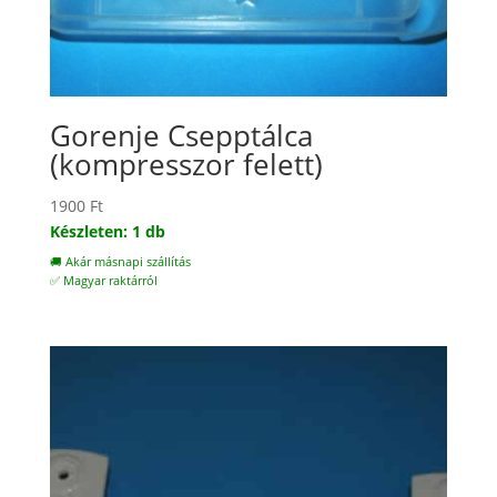
Gorenje Csepptálca
(kompresszor felett)
1900
Ft
Készleten: 1 db
🚚 Akár másnapi szállítás
✅ Magyar raktárról