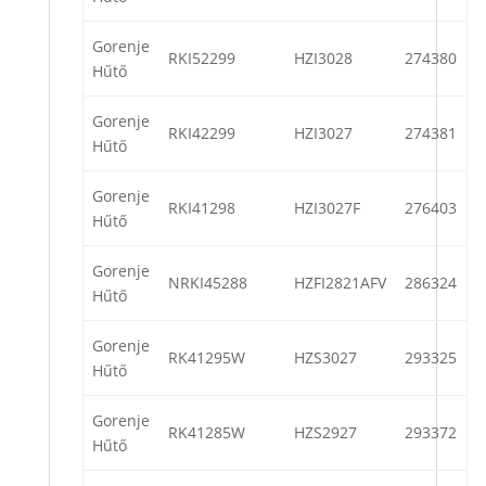
Gorenje
RKI52299
HZI3028
274380
Hűtő
Gorenje
RKI42299
HZI3027
274381
Hűtő
Gorenje
RKI41298
HZI3027F
276403
Hűtő
Gorenje
NRKI45288
HZFI2821AFV
286324
Hűtő
Gorenje
RK41295W
HZS3027
293325
Hűtő
Gorenje
RK41285W
HZS2927
293372
Hűtő