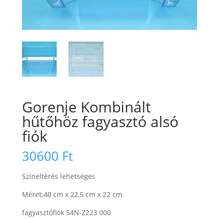
Gorenje Kombinált
hűtőhöz fagyasztó alsó
fiók
30600
Ft
Színeltérés lehetséges
Méret:40 cm x 22,5 cm x 22 cm
fagyasztófiók 54N-Z223 000