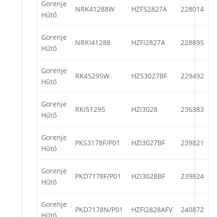
Gorenje
NRK41288W
HZFS2827A
228014
Hűtő
Gorenje
NRKI41288
HZFI2827A
228895
Hűtő
Gorenje
RK45295W
HZS3027BF
229492
Hűtő
Gorenje
RKI51295
HZI3028
236383
Hűtő
Gorenje
PKS3178F/P01
HZI3027BF
239821
Hűtő
Gorenje
PKD7178F/P01
HZI3028BF
239824
Hűtő
Gorenje
PKD7178N/P01
HZFI2828AFV
240872
Hűtő