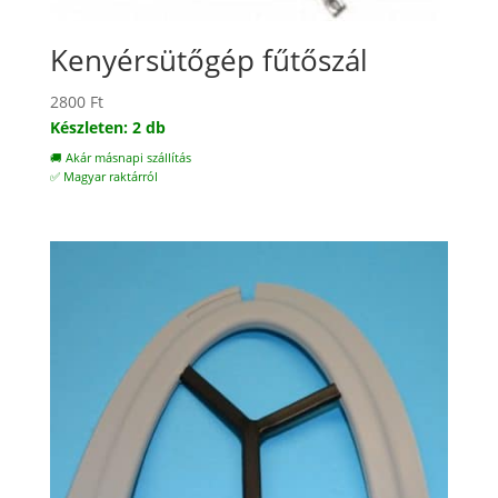
Kenyérsütőgép fűtőszál
2800
Ft
Készleten: 2 db
🚚 Akár másnapi szállítás
✅ Magyar raktárról