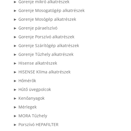
► Gorenje mikró alkatrészek
► Gorenje Mosogatógép alkatrészek
► Gorenje Mosógép alkatrészek
► Gorenje páraelszívó
► Gorenje Porszívó alkatrészek
► Gorenje Szárítógép alkatrészek
► Gorenje Tűzhely alkatrészek
► Hisense alkatrészek
► HISENSE Klíma alkatrészek
► Hőmérők
► Hűtő üvegpolcok
► Kenőanyagok
► Mérlegek
► MORA Tűzhely
► Porszívó HEPAFILTER