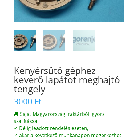
Kenyérsütő géphez
keverő lapátot meghajtó
tengely
3000
Ft
🚚 Saját Magyarországi raktárból, gyors
szállítással
✓ Délig leadott rendelés esetén,
✓ akár a következő munkanapon megérkezhet