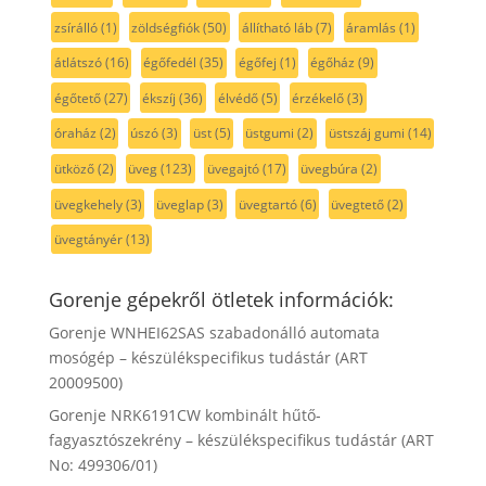
zsírálló
(1)
zöldségfiók
(50)
állítható láb
(7)
áramlás
(1)
átlátszó
(16)
égőfedél
(35)
égőfej
(1)
égőház
(9)
égőtető
(27)
ékszíj
(36)
élvédő
(5)
érzékelő
(3)
óraház
(2)
úszó
(3)
üst
(5)
üstgumi
(2)
üstszáj gumi
(14)
ütköző
(2)
üveg
(123)
üvegajtó
(17)
üvegbúra
(2)
üvegkehely
(3)
üveglap
(3)
üvegtartó
(6)
üvegtető
(2)
üvegtányér
(13)
Gorenje gépekről ötletek információk:
Gorenje WNHEI62SAS szabadonálló automata
mosógép – készülékspecifikus tudástár (ART
20009500)
Gorenje NRK6191CW kombinált hűtő-
fagyasztószekrény – készülékspecifikus tudástár (ART
No: 499306/01)