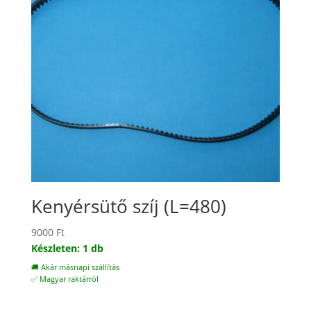
Kenyérsütő szíj (L=480)
9000
Ft
Készleten: 1 db
🚚 Akár másnapi szállítás
✅ Magyar raktárról