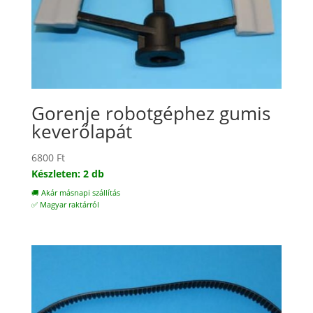
Gorenje robotgéphez gumis
keverőlapát
6800
Ft
Készleten: 2 db
🚚 Akár másnapi szállítás
✅ Magyar raktárról