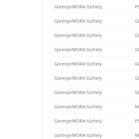
Gorenje/MORA tűzhely
P
Gorenje/MORA tűzhely
G
Gorenje/MORA tűzhely
G
Gorenje/MORA tűzhely
G
Gorenje/MORA tűzhely
G
Gorenje/MORA tűzhely
G
Gorenje/MORA tűzhely
G
Gorenje/MORA tűzhely
M
Gorenje/MORA tűzhely
P
Gorenje/MORA tűzhely
M