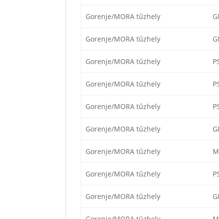
Gorenje/MORA tűzhely
G
Gorenje/MORA tűzhely
G
Gorenje/MORA tűzhely
P
Gorenje/MORA tűzhely
P
Gorenje/MORA tűzhely
P
Gorenje/MORA tűzhely
G
Gorenje/MORA tűzhely
M
Gorenje/MORA tűzhely
P
Gorenje/MORA tűzhely
G
Gorenje/MORA tűzhely
M