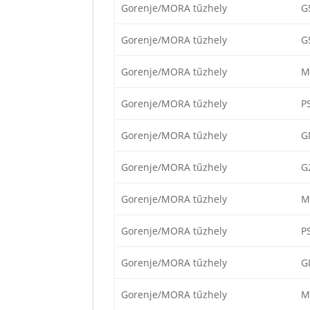
Gorenje/MORA tűzhely
G
Gorenje/MORA tűzhely
G
Gorenje/MORA tűzhely
M
Gorenje/MORA tűzhely
P
Gorenje/MORA tűzhely
G
Gorenje/MORA tűzhely
G
Gorenje/MORA tűzhely
M
Gorenje/MORA tűzhely
P
Gorenje/MORA tűzhely
G
Gorenje/MORA tűzhely
M