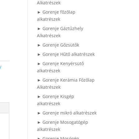
Alkatrészek
► Gorenje főzőlap
alkatrészek
► Gorenje Gáztűzhely
Alkatrészek
► Gorenje Gőzsütők
► Gorenje Hűtő alkatrészek
► Gorenje Kenyérsütő
y
alkatrészek
► Gorenje Kerámia Főzőlap
Alkatrészek
► Gorenje Kisgép
alkatrészek
► Gorenje mikró alkatrészek
► Gorenje Mosogatógép
alkatrészek
► Gorenje Mosógép