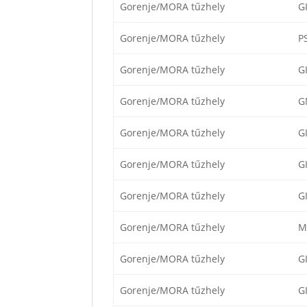
Gorenje/MORA tűzhely
G
Gorenje/MORA tűzhely
P
Gorenje/MORA tűzhely
G
Gorenje/MORA tűzhely
G
Gorenje/MORA tűzhely
G
Gorenje/MORA tűzhely
G
Gorenje/MORA tűzhely
G
Gorenje/MORA tűzhely
M
Gorenje/MORA tűzhely
G
Gorenje/MORA tűzhely
G