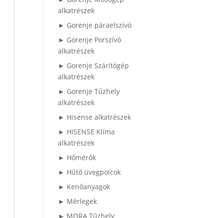
alkatrészek
► Gorenje páraelszívó
► Gorenje Porszívó
alkatrészek
► Gorenje Szárítógép
alkatrészek
► Gorenje Tűzhely
alkatrészek
► Hisense alkatrészek
► HISENSE Klíma
alkatrészek
► Hőmérők
► Hűtő üvegpolcok
► Kenőanyagok
► Mérlegek
► MORA Tűzhely