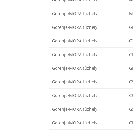
Gorenje/MORA tűzhely
M
Gorenje/MORA tűzhely
G
Gorenje/MORA tűzhely
G
Gorenje/MORA tűzhely
G
Gorenje/MORA tűzhely
G
Gorenje/MORA tűzhely
G
Gorenje/MORA tűzhely
G
Gorenje/MORA tűzhely
G
Gorenje/MORA tűzhely
G