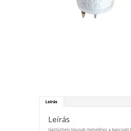
Leírás
Leírás
Gáztűzhely típusok melyekhez a kapcsoló 