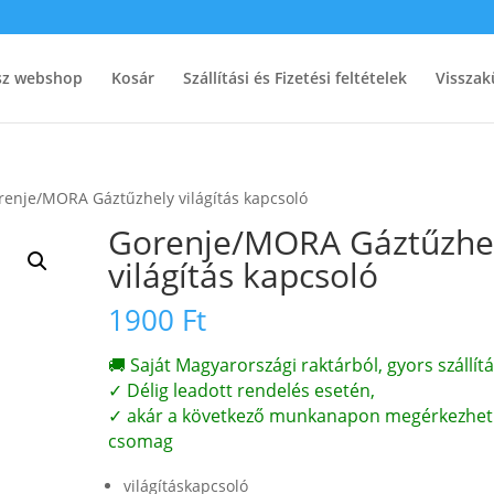
ész webshop
Kosár
Szállítási és Fizetési feltételek
Visszak
renje/MORA Gáztűzhely világítás kapcsoló
Gorenje/MORA Gáztűzhe
világítás kapcsoló
1900
Ft
🚚 Saját Magyarországi raktárból, gyors szállítá
✓ Délig leadott rendelés esetén,
✓ akár a következő munkanapon megérkezhet
csomag
világításkapcsoló