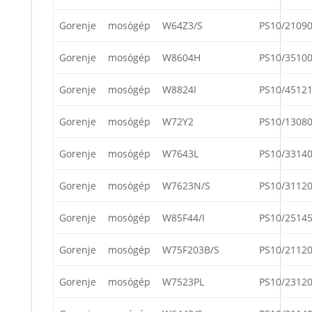
Gorenje
mosógép
W64Z3/S
PS10/2109
Gorenje
mosógép
W8604H
PS10/3510
Gorenje
mosógép
W8824I
PS10/4512
Gorenje
mosógép
W72Y2
PS10/1308
Gorenje
mosógép
W7643L
PS10/3314
Gorenje
mosógép
W7623N/S
PS10/3112
Gorenje
mosógép
W85F44/I
PS10/2514
Gorenje
mosógép
W75F203B/S
PS10/2112
Gorenje
mosógép
W7523PL
PS10/2312