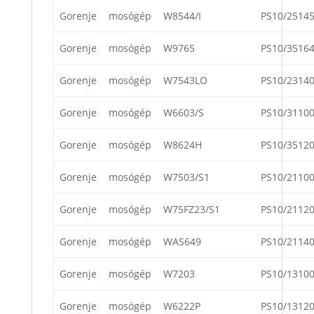
Gorenje
mosógép
W8544/I
PS10/2514
Gorenje
mosógép
W9765
PS10/3516
Gorenje
mosógép
W7543LO
PS10/2314
Gorenje
mosógép
W6603/S
PS10/3110
Gorenje
mosógép
W8624H
PS10/3512
Gorenje
mosógép
W7503/S1
PS10/2110
Gorenje
mosógép
W75FZ23/S1
PS10/2112
Gorenje
mosógép
WAS649
PS10/2114
Gorenje
mosógép
W7203
PS10/1310
Gorenje
mosógép
W6222P
PS10/1312