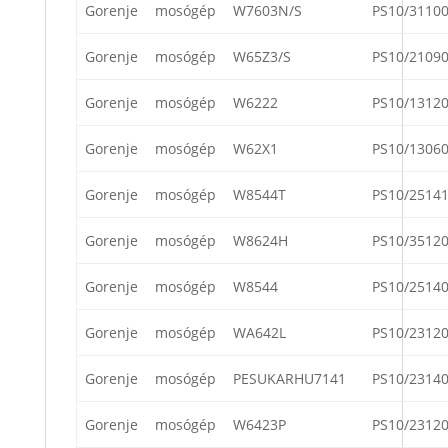
Gorenje
mosógép
W7603N/S
PS10/3110
Gorenje
mosógép
W65Z3/S
PS10/2109
Gorenje
mosógép
W6222
PS10/1312
Gorenje
mosógép
W62X1
PS10/1306
Gorenje
mosógép
W8544T
PS10/2514
Gorenje
mosógép
W8624H
PS10/3512
Gorenje
mosógép
W8544
PS10/2514
Gorenje
mosógép
WA642L
PS10/2312
Gorenje
mosógép
PESUKARHU7141
PS10/2314
Gorenje
mosógép
W6423P
PS10/2312