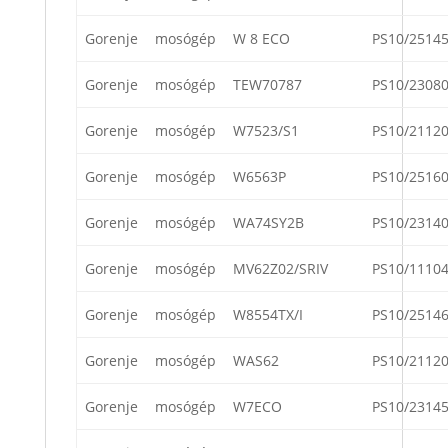
Gorenje
mosógép
W 8 ECO
PS10/2514
Gorenje
mosógép
TEW70787
PS10/2308
Gorenje
mosógép
W7523/S1
PS10/2112
Gorenje
mosógép
W6563P
PS10/2516
Gorenje
mosógép
WA74SY2B
PS10/2314
Gorenje
mosógép
MV62Z02/SRIV
PS10/1110
Gorenje
mosógép
W8554TX/I
PS10/2514
Gorenje
mosógép
WAS62
PS10/2112
Gorenje
mosógép
W7ECO
PS10/2314