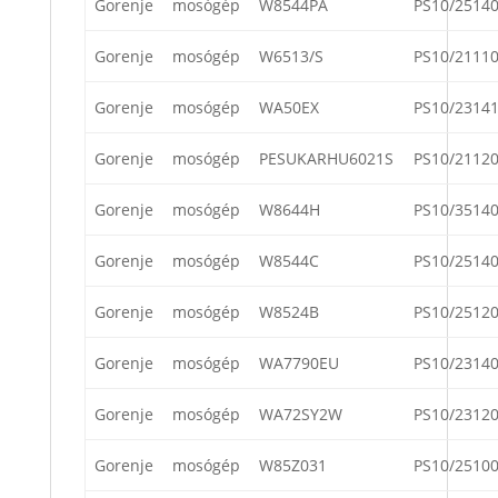
Gorenje
mosógép
W8544PA
PS10/2514
Gorenje
mosógép
W6513/S
PS10/2111
Gorenje
mosógép
WA50EX
PS10/2314
Gorenje
mosógép
PESUKARHU6021S
PS10/2112
Gorenje
mosógép
W8644H
PS10/3514
Gorenje
mosógép
W8544C
PS10/2514
Gorenje
mosógép
W8524B
PS10/2512
Gorenje
mosógép
WA7790EU
PS10/2314
Gorenje
mosógép
WA72SY2W
PS10/2312
Gorenje
mosógép
W85Z031
PS10/2510