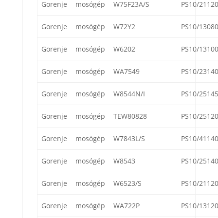
Gorenje
mosógép
W75F23A/S
PS10/2112
Gorenje
mosógép
W72Y2
PS10/1308
Gorenje
mosógép
W6202
PS10/1310
Gorenje
mosógép
WA7549
PS10/2314
Gorenje
mosógép
W8544N/I
PS10/2514
Gorenje
mosógép
TEW80828
PS10/2512
Gorenje
mosógép
W7843L/S
PS10/4114
Gorenje
mosógép
W8543
PS10/2514
Gorenje
mosógép
W6523/S
PS10/2112
Gorenje
mosógép
WA722P
PS10/1312