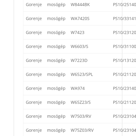
Gorenje
mosógép
W8444BK
PS10/2514
Gorenje
mosógép
WA7420S
PS10/3314
Gorenje
mosógép
W7423
PS10/2312
Gorenje
mosógép
W6603/S
PS10/3110
Gorenje
mosógép
W7223D
PS10/1312
Gorenje
mosógép
W6523/SPL
PS10/2112
Gorenje
mosógép
WA974
PS10/2314
Gorenje
mosógép
W65Z23/S
PS10/2112
Gorenje
mosógép
W7503/RV
PS10/2310
Gorenje
mosógép
W75Z03/RV
PS10/2310