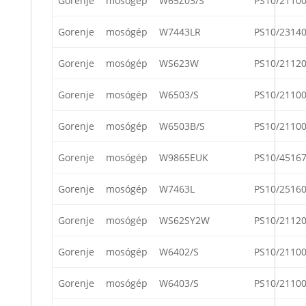
Gorenje
mosógép
W65Z03/S
PS10/2110
Gorenje
mosógép
W7443LR
PS10/2314
Gorenje
mosógép
WS623W
PS10/2112
Gorenje
mosógép
W6503/S
PS10/2110
Gorenje
mosógép
W6503B/S
PS10/2110
Gorenje
mosógép
W9865EUK
PS10/4516
Gorenje
mosógép
W7463L
PS10/2516
Gorenje
mosógép
WS62SY2W
PS10/2112
Gorenje
mosógép
W6402/S
PS10/2110
Gorenje
mosógép
W6403/S
PS10/2110