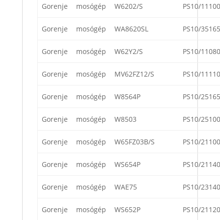
Gorenje
mosógép
W6202/S
PS10/1110
Gorenje
mosógép
WA8620SL
PS10/3516
Gorenje
mosógép
W62Y2/S
PS10/1108
Gorenje
mosógép
MV62FZ12/S
PS10/1111
Gorenje
mosógép
W8564P
PS10/2516
Gorenje
mosógép
W8503
PS10/2510
Gorenje
mosógép
W65FZ03B/S
PS10/2110
Gorenje
mosógép
WS654P
PS10/2114
Gorenje
mosógép
WAE75
PS10/2314
Gorenje
mosógép
WS652P
PS10/2112