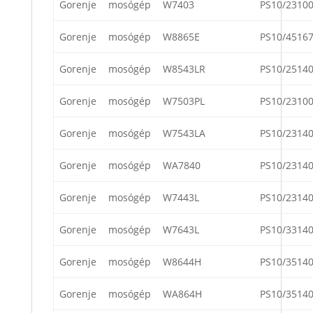
Gorenje
mosógép
W7403
PS10/2310
Gorenje
mosógép
W8865E
PS10/4516
Gorenje
mosógép
W8543LR
PS10/2514
Gorenje
mosógép
W7503PL
PS10/2310
Gorenje
mosógép
W7543LA
PS10/2314
Gorenje
mosógép
WA7840
PS10/2314
Gorenje
mosógép
W7443L
PS10/2314
Gorenje
mosógép
W7643L
PS10/3314
Gorenje
mosógép
W8644H
PS10/3514
Gorenje
mosógép
WA864H
PS10/3514