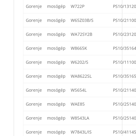
Gorenje
mosógép
W722P
PS10/1312
Gorenje
mosógép
W65Z03B/S
PS10/2110
Gorenje
mosógép
WA72SY2B
PS10/2312
Gorenje
mosógép
W8665K
PS10/3516
Gorenje
mosógép
W6202/S
PS10/1110
Gorenje
mosógép
WA8622SL
PS10/3516
Gorenje
mosógép
WS654L
PS10/2114
Gorenje
mosógép
WAE85
PS10/2514
Gorenje
mosógép
W8543LA
PS10/2514
Gorenje
mosógép
W7843L/IS
PS10/4114