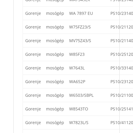
Gorenje
mosógép
WA 7897 EU
PS10/2314
Gorenje
mosógép
W75FZ23/S
PS10/2112
Gorenje
mosógép
MV75Z43/S
PS10/2114
Gorenje
mosógép
W85F23
PS10/2512
Gorenje
mosógép
W7643L
PS10/3314
Gorenje
mosógép
WA652P
PS10/2312
Gorenje
mosógép
W6503/SBPL
PS10/2110
Gorenje
mosógép
W8543TO
PS10/2514
Gorenje
mosógép
W7823L/S
PS10/4112