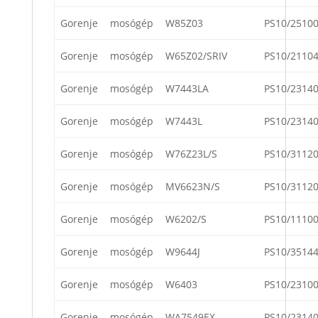
Gorenje
mosógép
W85Z03
PS10/2510
Gorenje
mosógép
W65Z02/SRIV
PS10/2110
Gorenje
mosógép
W7443LA
PS10/2314
Gorenje
mosógép
W7443L
PS10/2314
Gorenje
mosógép
W76Z23L/S
PS10/3112
Gorenje
mosógép
MV6623N/S
PS10/3112
Gorenje
mosógép
W6202/S
PS10/1110
Gorenje
mosógép
W9644J
PS10/3514
Gorenje
mosógép
W6403
PS10/2310
Gorenje
mosógép
WA7549EX
PS10/2314