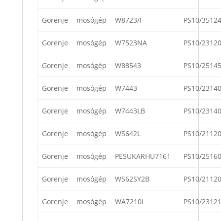
Gorenje
mosógép
W8723/I
PS10/3512
Gorenje
mosógép
W7523NA
PS10/2312
Gorenje
mosógép
W88543
PS10/2514
Gorenje
mosógép
W7443
PS10/2314
Gorenje
mosógép
W7443LB
PS10/2314
Gorenje
mosógép
WS642L
PS10/2112
Gorenje
mosógép
PESUKARHU7161
PS10/2516
Gorenje
mosógép
WS62SY2B
PS10/2112
Gorenje
mosógép
WA7210L
PS10/2312