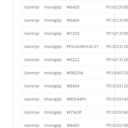
Gorenje
mosógép
W6403
PS10/2310
Gorenje
mosógép
W6403
PS10/2310
Gorenje
mosógép
W7203
PS10/1310
Gorenje
mosógép
PESUKARHU6121
PS10/2312
Gorenje
mosógép
W6222
PS10/1312
Gorenje
mosógép
W9825IA
PS10/4512
Gorenje
mosógép
W8424
PS10/2512
Gorenje
mosógép
W85F44P/I
PS10/2514
Gorenje
mosógép
W7563P
PS10/2516
Gorenje
mosógép
W8403
PS10/2510