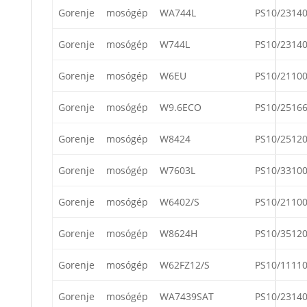
Gorenje
mosógép
WA744L
PS10/2314
Gorenje
mosógép
W744L
PS10/2314
Gorenje
mosógép
W6EU
PS10/2110
Gorenje
mosógép
W9.6ECO
PS10/2516
Gorenje
mosógép
W8424
PS10/2512
Gorenje
mosógép
W7603L
PS10/3310
Gorenje
mosógép
W6402/S
PS10/2110
Gorenje
mosógép
W8624H
PS10/3512
Gorenje
mosógép
W62FZ12/S
PS10/1111
Gorenje
mosógép
WA7439SAT
PS10/2314