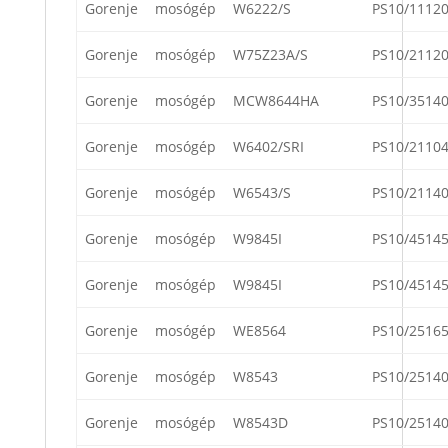
Gorenje
mosógép
W6222/S
PS10/1112
Gorenje
mosógép
W75Z23A/S
PS10/2112
Gorenje
mosógép
MCW8644HA
PS10/3514
Gorenje
mosógép
W6402/SRI
PS10/2110
Gorenje
mosógép
W6543/S
PS10/2114
Gorenje
mosógép
W9845I
PS10/45145
Gorenje
mosógép
W9845I
PS10/4514
Gorenje
mosógép
WE8564
PS10/2516
Gorenje
mosógép
W8543
PS10/2514
Gorenje
mosógép
W8543D
PS10/2514