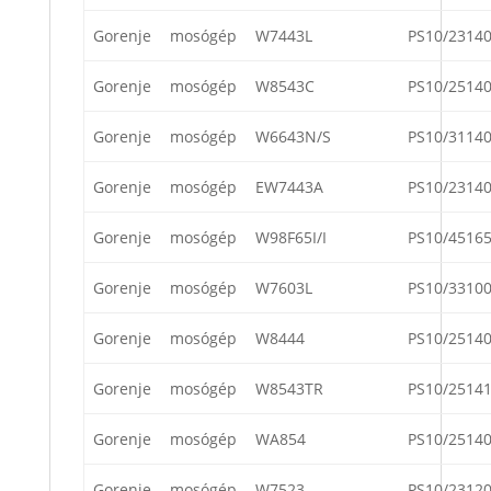
Gorenje
mosógép
W7443L
PS10/2314
Gorenje
mosógép
W8543C
PS10/2514
Gorenje
mosógép
W6643N/S
PS10/3114
Gorenje
mosógép
EW7443A
PS10/2314
Gorenje
mosógép
W98F65I/I
PS10/4516
Gorenje
mosógép
W7603L
PS10/3310
Gorenje
mosógép
W8444
PS10/2514
Gorenje
mosógép
W8543TR
PS10/2514
Gorenje
mosógép
WA854
PS10/2514
Gorenje
mosógép
W7523
PS10/2312