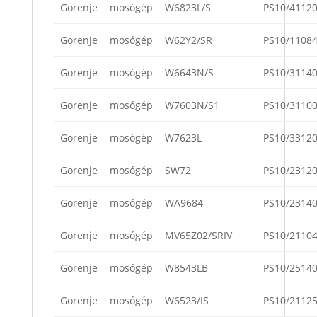
Gorenje
mosógép
W6823L/S
PS10/4112
Gorenje
mosógép
W62Y2/SR
PS10/1108
Gorenje
mosógép
W6643N/S
PS10/3114
Gorenje
mosógép
W7603N/S1
PS10/3110
Gorenje
mosógép
W7623L
PS10/3312
Gorenje
mosógép
SW72
PS10/2312
Gorenje
mosógép
WA9684
PS10/2314
Gorenje
mosógép
MV65Z02/SRIV
PS10/2110
Gorenje
mosógép
W8543LB
PS10/2514
Gorenje
mosógép
W6523/IS
PS10/2112