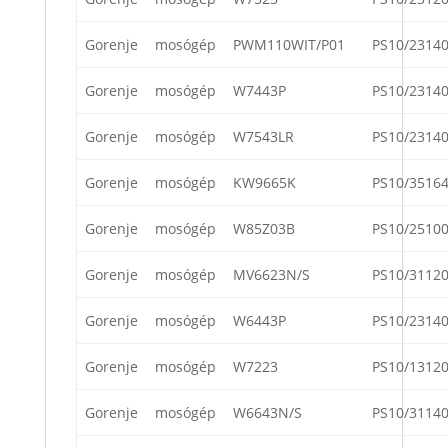
Gorenje
mosógép
PWM110WIT/P01
PS10/2314
Gorenje
mosógép
W7443P
PS10/2314
Gorenje
mosógép
W7543LR
PS10/2314
Gorenje
mosógép
KW9665K
PS10/3516
Gorenje
mosógép
W85Z03B
PS10/2510
Gorenje
mosógép
MV6623N/S
PS10/3112
Gorenje
mosógép
W6443P
PS10/2314
Gorenje
mosógép
W7223
PS10/1312
Gorenje
mosógép
W6643N/S
PS10/3114