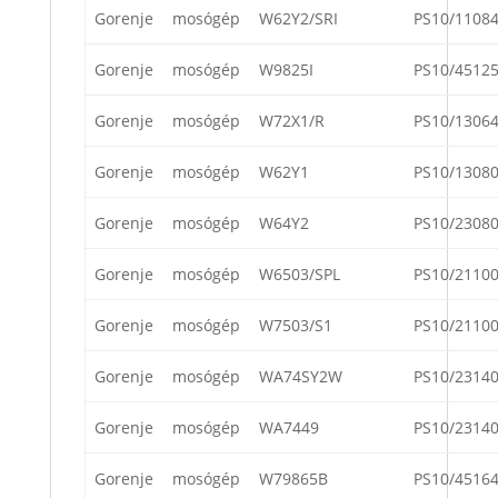
Gorenje
mosógép
W62Y2/SRI
PS10/1108
Gorenje
mosógép
W9825I
PS10/4512
Gorenje
mosógép
W72X1/R
PS10/1306
Gorenje
mosógép
W62Y1
PS10/1308
Gorenje
mosógép
W64Y2
PS10/2308
Gorenje
mosógép
W6503/SPL
PS10/2110
Gorenje
mosógép
W7503/S1
PS10/2110
Gorenje
mosógép
WA74SY2W
PS10/2314
Gorenje
mosógép
WA7449
PS10/2314
Gorenje
mosógép
W79865B
PS10/4516