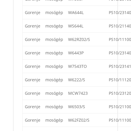
Gorenje
mosógép
WA644L
PS10/2314
Gorenje
mosógép
WS644L
PS10/2114
Gorenje
mosógép
W62RZ02/S
PS10/1110
Gorenje
mosógép
W6443P
PS10/2314
Gorenje
mosógép
W7543TO
PS10/2314
Gorenje
mosógép
W6222/S
PS10/1112
Gorenje
mosógép
MCW7423
PS10/2312
Gorenje
mosógép
W6503/S
PS10/2110
Gorenje
mosógép
W62FZ02/S
PS10/1110