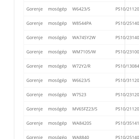
Gorenje
mosógép
W6423/S
PS10/2112
Gorenje
mosógép
W8544PA
PS10/2514
Gorenje
mosógép
WA74SY2W
PS10/2314
Gorenje
mosógép
WM7105/W
PS10/2310
Gorenje
mosógép
W72Y2/R
PS10/1308
Gorenje
mosógép
W6623/S
PS10/3112
Gorenje
mosógép
W7523
PS10/2312
Gorenje
mosógép
MV65FZ23/S
PS10/2112
Gorenje
mosógép
WA8420S
PS10/3514
Gorenje
mosógép
WA8840
PS10/2514