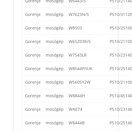
Gorenje
mosógép
W6443/S
PS10/2114
Gorenje
mosógép
W7623N/S
PS10/3112
Gorenje
mosógép
W8503
PS10/2510
Gorenje
mosógép
W65Z03R/S
PS10/2110
Gorenje
mosógép
W7543LR
PS10/2314
Gorenje
mosógép
W8544P/IUK
PS10/2514
Gorenje
mosógép
WS60SY2W
PS10/2110
Gorenje
mosógép
W8844H
PS10/4514
Gorenje
mosógép
WAE74
PS10/2314
Gorenje
mosógép
W8444B
PS10/2514