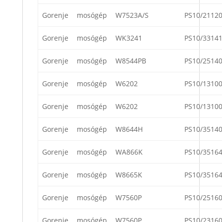
Gorenje
mosógép
W7523A/S
PS10/2112
Gorenje
mosógép
WK3241
PS10/3314
Gorenje
mosógép
W8544PB
PS10/2514
Gorenje
mosógép
W6202
PS10/1310
Gorenje
mosógép
W6202
PS10/1310
Gorenje
mosógép
W8644H
PS10/3514
Gorenje
mosógép
WA866K
PS10/3516
Gorenje
mosógép
W8665K
PS10/3516
Gorenje
mosógép
W7560P
PS10/2516
Gorenje
mosógép
W7560P
PS10/2316