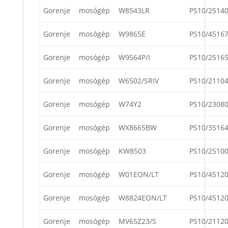
Gorenje
mosógép
W8543LR
PS10/2514
Gorenje
mosógép
W9865E
PS10/4516
Gorenje
mosógép
W9564P/I
PS10/2516
Gorenje
mosógép
W6502/SRIV
PS10/2110
Gorenje
mosógép
W74Y2
PS10/2308
Gorenje
mosógép
WX8665BW
PS10/3516
Gorenje
mosógép
KW8503
PS10/2510
Gorenje
mosógép
W01EON/LT
PS10/4512
Gorenje
mosógép
W8824EON/LT
PS10/4512
Gorenje
mosógép
MV65Z23/S
PS10/2112