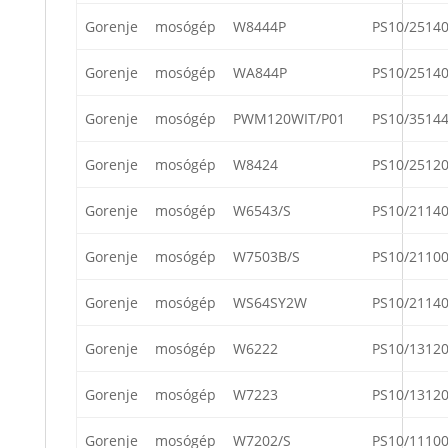
Gorenje
mosógép
W8444P
PS10/2514
Gorenje
mosógép
WA844P
PS10/2514
Gorenje
mosógép
PWM120WIT/P01
PS10/3514
Gorenje
mosógép
W8424
PS10/2512
Gorenje
mosógép
W6543/S
PS10/2114
Gorenje
mosógép
W7503B/S
PS10/2110
Gorenje
mosógép
WS64SY2W
PS10/2114
Gorenje
mosógép
W6222
PS10/1312
Gorenje
mosógép
W7223
PS10/1312
Gorenje
mosógép
W7202/S
PS10/1110