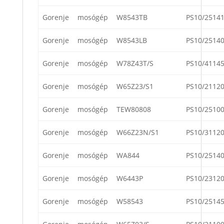
Gorenje
mosógép
W8543TB
PS10/2514
Gorenje
mosógép
W8543LB
PS10/2514
Gorenje
mosógép
W78Z43T/S
PS10/4114
Gorenje
mosógép
W65Z23/S1
PS10/2112
Gorenje
mosógép
TEW80808
PS10/2510
Gorenje
mosógép
W66Z23N/S1
PS10/3112
Gorenje
mosógép
WA844
PS10/2514
Gorenje
mosógép
W6443P
PS10/2312
Gorenje
mosógép
W58543
PS10/2514