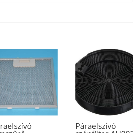
raelszívó
Páraelszívó