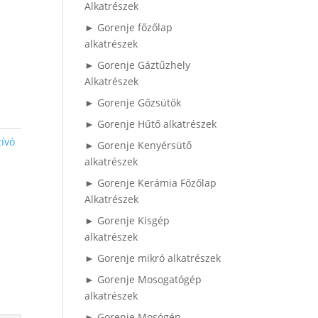
Alkatrészek
► Gorenje főzőlap
alkatrészek
► Gorenje Gáztűzhely
Alkatrészek
► Gorenje Gőzsütők
► Gorenje Hűtő alkatrészek
ívó
► Gorenje Kenyérsütő
alkatrészek
► Gorenje Kerámia Főzőlap
Alkatrészek
► Gorenje Kisgép
alkatrészek
► Gorenje mikró alkatrészek
► Gorenje Mosogatógép
alkatrészek
► Gorenje Mosógép