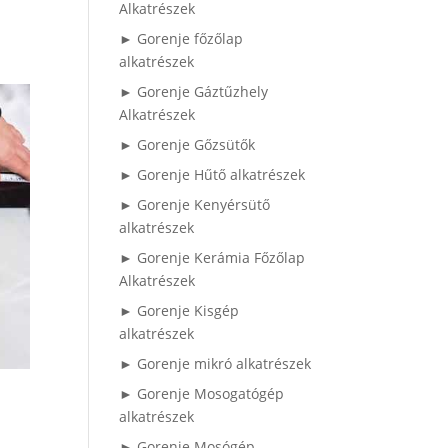
Alkatrészek
► Gorenje főzőlap
alkatrészek
► Gorenje Gáztűzhely
Alkatrészek
► Gorenje Gőzsütők
► Gorenje Hűtő alkatrészek
► Gorenje Kenyérsütő
alkatrészek
► Gorenje Kerámia Főzőlap
Alkatrészek
► Gorenje Kisgép
alkatrészek
► Gorenje mikró alkatrészek
► Gorenje Mosogatógép
alkatrészek
► Gorenje Mosógép