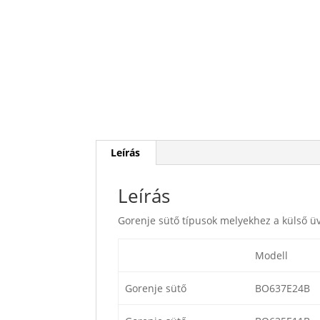
Leírás
Leírás
Gorenje sütő típusok melyekhez a külső ü
Modell
Gorenje sütő
BO637E24B