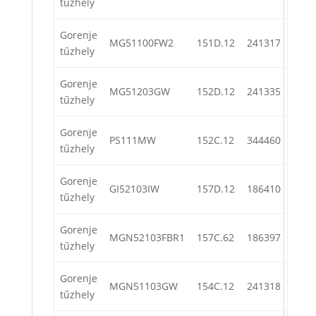
tűzhely
Gorenje
MG51100FW2
151D.12
241317
tűzhely
Gorenje
MG51203GW
152D.12
241335
tűzhely
Gorenje
PS111MW
152C.12
344460
tűzhely
Gorenje
GI52103IW
157D.12
186410
tűzhely
Gorenje
MGN52103FBR1
157C.62
186397
tűzhely
Gorenje
MGN51103GW
154C.12
241318
tűzhely