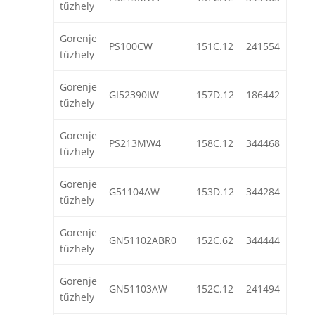
tűzhely
Gorenje
PS100CW
151C.12
241554
tűzhely
Gorenje
GI52390IW
157D.12
186442
tűzhely
Gorenje
PS213MW4
158C.12
344468
tűzhely
Gorenje
G51104AW
153D.12
344284
tűzhely
Gorenje
GN51102ABR0
152C.62
344444
tűzhely
Gorenje
GN51103AW
152C.12
241494
tűzhely