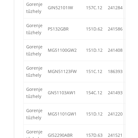
Gorenje
GIN52101IW
157C.12
241284
tűzhely
Gorenje
PS132GBR
151D.62
241586
tűzhely
Gorenje
MG51100GW2
151D.12
241408
tűzhely
Gorenje
MGN51123FW
151C.12
186393
tűzhely
Gorenje
GN51103AW1
154C.12
241493
tűzhely
Gorenje
MG51101GW1
151D.12
241220
tűzhely
Gorenje
GI52290ABR
157D.63
241521