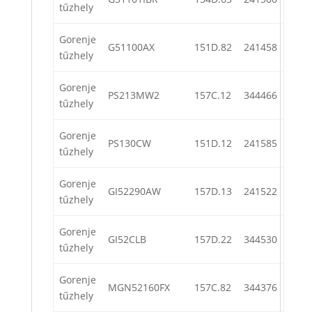
tűzhely
Gorenje
G51100AX
151D.82
241458
tűzhely
Gorenje
PS213MW2
157C.12
344466
tűzhely
Gorenje
PS130CW
151D.12
241585
tűzhely
Gorenje
GI52290AW
157D.13
241522
tűzhely
Gorenje
GI52CLB
157D.22
344530
tűzhely
Gorenje
MGN52160FX
157C.82
344376
tűzhely