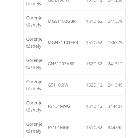
tűzhely
Gorenje
MG51102GBR
151D.62
241379
tűzhely
Gorenje
MGN51101FBR
151C.62
186379
tűzhely
Gorenje
GN51203ABR
152C.62
241512
tűzhely
Gorenje
G51106IW
152D.12
241349
tűzhely
Gorenje
PS131MW2
151D.12
344407
tűzhely
Gorenje
PS101MBR
151C.62
344392
tűzhely