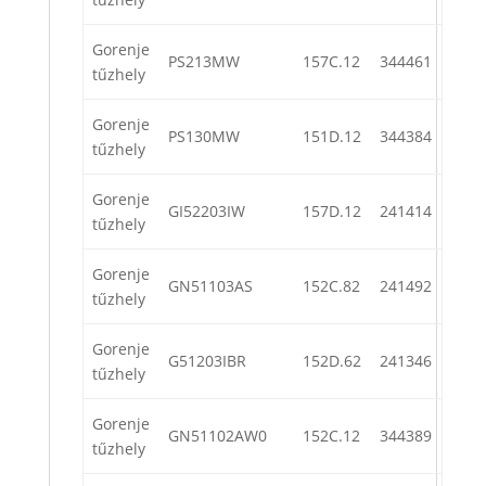
Gorenje
PS213MW
157C.12
344461
tűzhely
Gorenje
PS130MW
151D.12
344384
tűzhely
Gorenje
GI52203IW
157D.12
241414
tűzhely
Gorenje
GN51103AS
152C.82
241492
tűzhely
Gorenje
G51203IBR
152D.62
241346
tűzhely
Gorenje
GN51102AW0
152C.12
344389
tűzhely