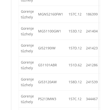
tűzhely
Gorenje
MGN52160FW1
157C.12
186399
tűzhely
Gorenje
MG51100GW1
153D.12
241404
tűzhely
Gorenje
GI52190IW
157D.12
241423
tűzhely
Gorenje
G51101ABR
151D.62
241286
tűzhely
Gorenje
GI53120AW
158D.12
241539
tűzhely
Gorenje
PS213MW3
157C.12
344467
tűzhely