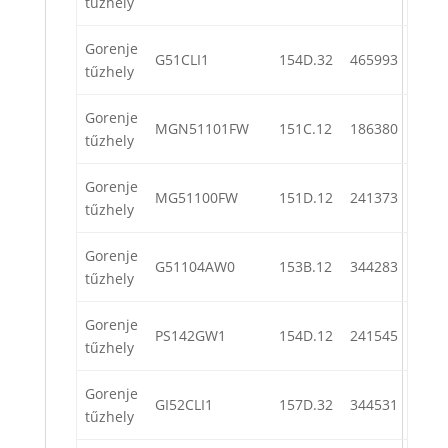
tűzhely
Gorenje
G51CLI1
154D.32
465993
tűzhely
Gorenje
MGN51101FW
151C.12
186380
tűzhely
Gorenje
MG51100FW
151D.12
241373
tűzhely
Gorenje
G51104AW0
153B.12
344283
tűzhely
Gorenje
PS142GW1
154D.12
241545
tűzhely
Gorenje
GI52CLI1
157D.32
344531
tűzhely