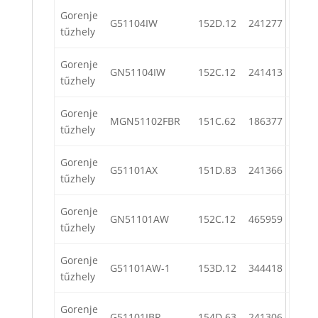
Gorenje
G51104IW
152D.12
241277
tűzhely
Gorenje
GN51104IW
152C.12
241413
tűzhely
Gorenje
MGN51102FBR
151C.62
186377
tűzhely
Gorenje
G51101AX
151D.83
241366
tűzhely
Gorenje
GN51101AW
152C.12
465959
tűzhely
Gorenje
G51101AW-1
153D.12
344418
tűzhely
Gorenje
G51101IBR
154D.63
241306