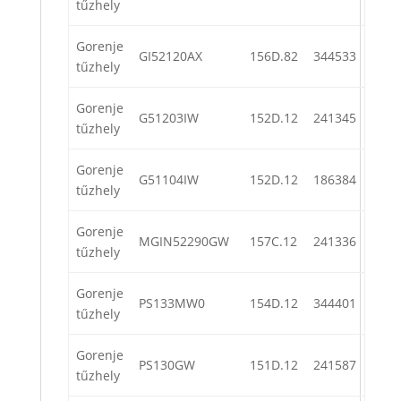
tűzhely
Gorenje
GI52120AX
156D.82
344533
tűzhely
Gorenje
G51203IW
152D.12
241345
tűzhely
Gorenje
G51104IW
152D.12
186384
tűzhely
Gorenje
MGIN52290GW
157C.12
241336
tűzhely
Gorenje
PS133MW0
154D.12
344401
tűzhely
Gorenje
PS130GW
151D.12
241587
tűzhely