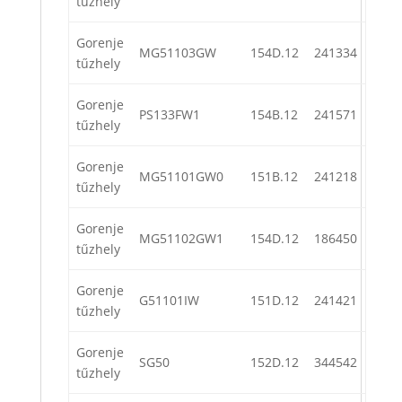
tűzhely
Gorenje
MG51103GW
154D.12
241334
tűzhely
Gorenje
PS133FW1
154B.12
241571
tűzhely
Gorenje
MG51101GW0
151B.12
241218
tűzhely
Gorenje
MG51102GW1
154D.12
186450
tűzhely
Gorenje
G51101IW
151D.12
241421
tűzhely
Gorenje
SG50
152D.12
344542
tűzhely