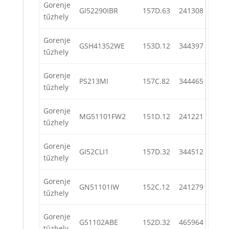
Gorenje
GI52290IBR
157D.63
241308
tűzhely
Gorenje
GSH41352WE
153D.12
344397
tűzhely
Gorenje
PS213MI
157C.82
344465
tűzhely
Gorenje
MG51101FW2
151D.12
241221
tűzhely
Gorenje
GI52CLI1
157D.32
344512
tűzhely
Gorenje
GN51101IW
152C.12
241279
tűzhely
Gorenje
G51102ABE
152D.32
465964
tűzhely