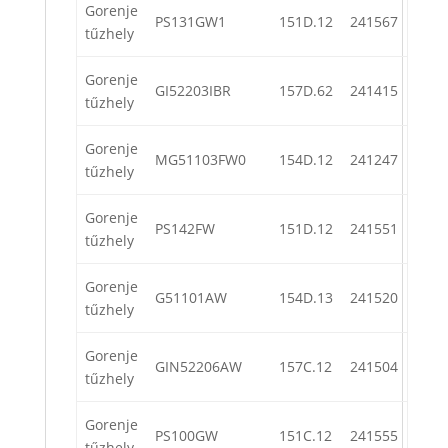
Gorenje
PS131GW1
151D.12
241567
tűzhely
Gorenje
GI52203IBR
157D.62
241415
tűzhely
Gorenje
MG51103FW0
154D.12
241247
tűzhely
Gorenje
PS142FW
151D.12
241551
tűzhely
Gorenje
G51101AW
154D.13
241520
tűzhely
Gorenje
GIN52206AW
157C.12
241504
tűzhely
Gorenje
PS100GW
151C.12
241555
tűzhely