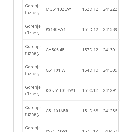
Gorenje
MG51102GW
152D.12
241222
tűzhely
Gorenje
PS140FW1
151D.12
241589
tűzhely
Gorenje
GH506.4E
157D.12
241391
tűzhely
Gorenje
G51101IW
154D.13
241305
tűzhely
Gorenje
KGN51101HW1
151C.12
241291
tűzhely
Gorenje
G51101ABR
151D.63
241286
tűzhely
Gorenje
PS213MW1
157C.12
344463