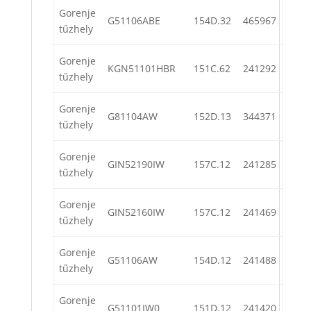
Gorenje
G51106ABE
154D.32
465967
tűzhely
Gorenje
KGN51101HBR
151C.62
241292
tűzhely
Gorenje
G81104AW
152D.13
344371
tűzhely
Gorenje
GIN52190IW
157C.12
241285
tűzhely
Gorenje
GIN52160IW
157C.12
241469
tűzhely
Gorenje
G51106AW
154D.12
241488
tűzhely
Gorenje
G51101IW0
151D.12
241420