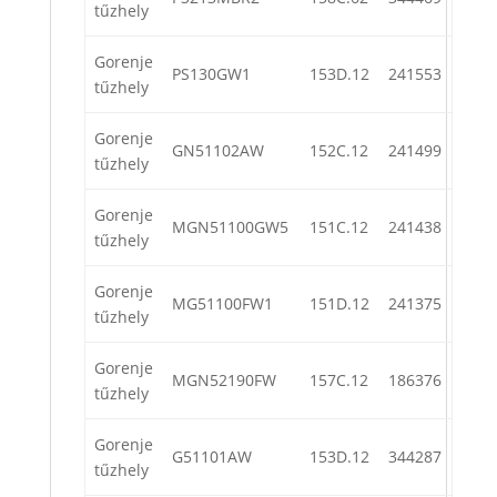
tűzhely
Gorenje
PS130GW1
153D.12
241553
tűzhely
Gorenje
GN51102AW
152C.12
241499
tűzhely
Gorenje
MGN51100GW5
151C.12
241438
tűzhely
Gorenje
MG51100FW1
151D.12
241375
tűzhely
Gorenje
MGN52190FW
157C.12
186376
tűzhely
Gorenje
G51101AW
153D.12
344287
tűzhely