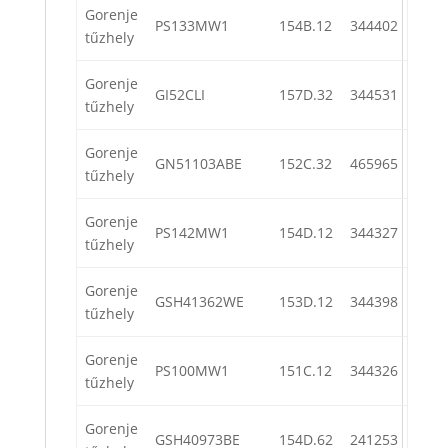
Gorenje
PS133MW1
154B.12
344402
tűzhely
Gorenje
GI52CLI
157D.32
344531
tűzhely
Gorenje
GN51103ABE
152C.32
465965
tűzhely
Gorenje
PS142MW1
154D.12
344327
tűzhely
Gorenje
GSH41362WE
153D.12
344398
tűzhely
Gorenje
PS100MW1
151C.12
344326
tűzhely
Gorenje
GSH40973BE
154D.62
241253