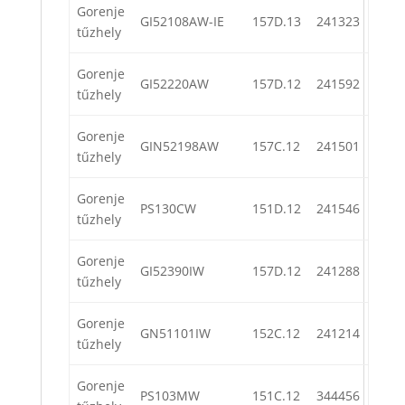
Gorenje
GI52108AW-IE
157D.13
241323
tűzhely
Gorenje
GI52220AW
157D.12
241592
tűzhely
Gorenje
GIN52198AW
157C.12
241501
tűzhely
Gorenje
PS130CW
151D.12
241546
tűzhely
Gorenje
GI52390IW
157D.12
241288
tűzhely
Gorenje
GN51101IW
152C.12
241214
tűzhely
Gorenje
PS103MW
151C.12
344456