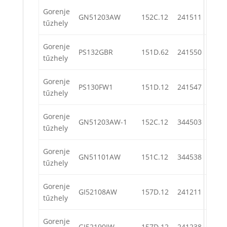
Gorenje
GN51203AW
152C.12
241511
tűzhely
Gorenje
PS132GBR
151D.62
241550
tűzhely
Gorenje
PS130FW1
151D.12
241547
tűzhely
Gorenje
GN51203AW-1
152C.12
344503
tűzhely
Gorenje
GN51101AW
151C.12
344538
tűzhely
Gorenje
GI52108AW
157D.12
241211
tűzhely
Gorenje
GI52190IW
157D.12
241238