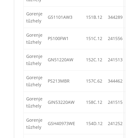
Gorenje
G51101AW3
151B.12
344289
tűzhely
Gorenje
PS100FW1
151C.12
241556
tűzhely
Gorenje
GN51220AW
152C.12
241513
tűzhely
Gorenje
PS213MBR
157C.62
344462
tűzhely
Gorenje
GIN53220AW
158C.12
241515
tűzhely
Gorenje
GSH40973WE
154D.12
241252
tűzhely