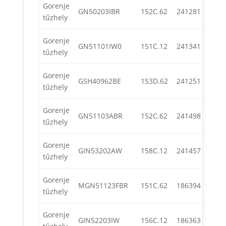
Gorenje
GN50203IBR
152C.62
241281
tűzhely
Gorenje
GN51101IW0
151C.12
241341
tűzhely
Gorenje
GSH40962BE
153D.62
241251
tűzhely
Gorenje
GN51103ABR
152C.62
241498
tűzhely
Gorenje
GIN53202AW
158C.12
241457
tűzhely
Gorenje
MGN51123FBR
151C.62
186394
tűzhely
Gorenje
GIN52203IW
156C.12
186363