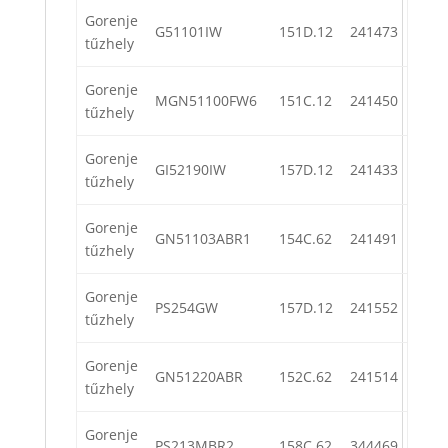
Gorenje
G51101IW
151D.12
241473
tűzhely
Gorenje
MGN51100FW6
151C.12
241450
tűzhely
Gorenje
GI52190IW
157D.12
241433
tűzhely
Gorenje
GN51103ABR1
154C.62
241491
tűzhely
Gorenje
PS254GW
157D.12
241552
tűzhely
Gorenje
GN51220ABR
152C.62
241514
tűzhely
Gorenje
PS213MBR2
158C.62
344469