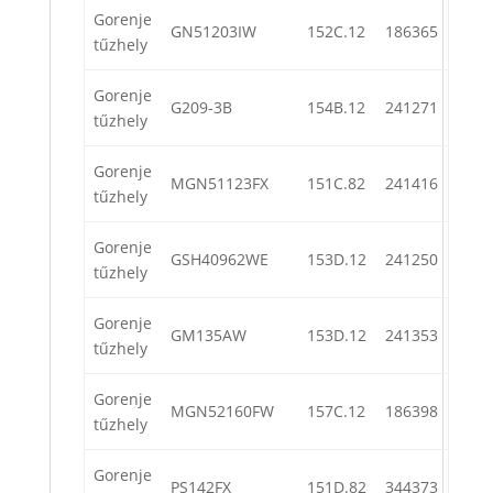
Gorenje
GN51203IW
152C.12
186365
tűzhely
Gorenje
G209-3B
154B.12
241271
tűzhely
Gorenje
MGN51123FX
151C.82
241416
tűzhely
Gorenje
GSH40962WE
153D.12
241250
tűzhely
Gorenje
GM135AW
153D.12
241353
tűzhely
Gorenje
MGN52160FW
157C.12
186398
tűzhely
Gorenje
PS142FX
151D.82
344373