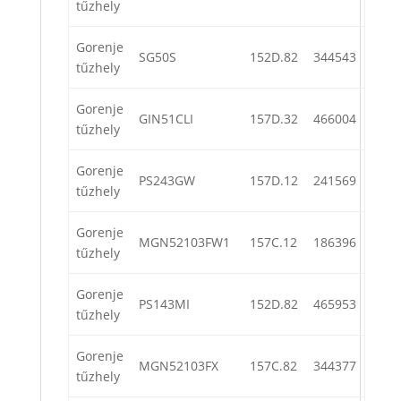
tűzhely
Gorenje
SG50S
152D.82
344543
tűzhely
Gorenje
GIN51CLI
157D.32
466004
tűzhely
Gorenje
PS243GW
157D.12
241569
tűzhely
Gorenje
MGN52103FW1
157C.12
186396
tűzhely
Gorenje
PS143MI
152D.82
465953
tűzhely
Gorenje
MGN52103FX
157C.82
344377
tűzhely