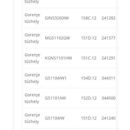
tűzhely
Gorenje
GIN53260IW
158C.12
241282
tűzhely
Gorenje
MG51102GW
151D.12
241377
tűzhely
Gorenje
KGN51101HW
151C.12
241291
tűzhely
Gorenje
G51104IW1
154D.12
344311
tűzhely
Gorenje
G51101AW
152D.12
344500
tűzhely
Gorenje
G51104IW
151D.12
241240
tűzhely