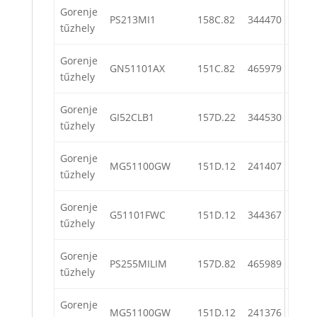
Gorenje
PS213MI1
158C.82
344470
tűzhely
Gorenje
GN51101AX
151C.82
465979
tűzhely
Gorenje
GI52CLB1
157D.22
344530
tűzhely
Gorenje
MG51100GW
151D.12
241407
tűzhely
Gorenje
G51101FWC
151D.12
344367
tűzhely
Gorenje
PS255MILIM
157D.82
465989
tűzhely
Gorenje
MG51100GW
151D.12
241376