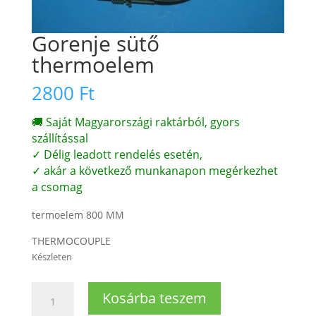
Gorenje sütő
thermoelem
2800
Ft
🚚 Saját Magyarországi raktárból, gyors
szállítással
✓ Délig leadott rendelés esetén,
✓ akár a következő munkanapon megérkezhet
a csomag
termoelem 800 MM
THERMOCOUPLE
Készleten
Gorenje
Kosárba teszem
sütő