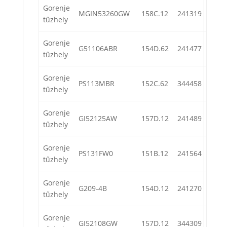
Gorenje
MGIN53260GW
158C.12
241319
tűzhely
Gorenje
G51106ABR
154D.62
241477
tűzhely
Gorenje
PS113MBR
152C.62
344458
tűzhely
Gorenje
GI52125AW
157D.12
241489
tűzhely
Gorenje
PS131FW0
151B.12
241564
tűzhely
Gorenje
G209-4B
154D.12
241270
tűzhely
Gorenje
GI52108GW
157D.12
344309