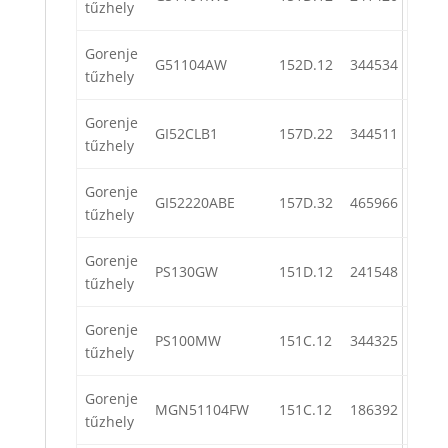
tűzhely
Gorenje
G51104AW
152D.12
344534
tűzhely
Gorenje
GI52CLB1
157D.22
344511
tűzhely
Gorenje
GI52220ABE
157D.32
465966
tűzhely
Gorenje
PS130GW
151D.12
241548
tűzhely
Gorenje
PS100MW
151C.12
344325
tűzhely
Gorenje
MGN51104FW
151C.12
186392
tűzhely