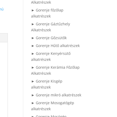
Alkatrészek
mú
► Gorenje főzőlap
alkatrészek
► Gorenje Gáztűzhely
Alkatrészek
► Gorenje Gőzsütők
► Gorenje Hűtő alkatrészek
► Gorenje Kenyérsütő
alkatrészek
► Gorenje Kerámia Főzőlap
Alkatrészek
► Gorenje Kisgép
alkatrészek
► Gorenje mikró alkatrészek
► Gorenje Mosogatógép
alkatrészek
► Gorenje Mosógép