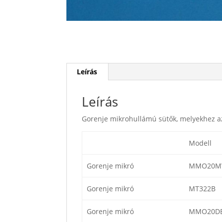
Leírás
Leírás
Gorenje mikrohullámú sütők, melyekhez az
Modell
Gorenje mikró
MMO20M
Gorenje mikró
MT322B
Gorenje mikró
MMO20D