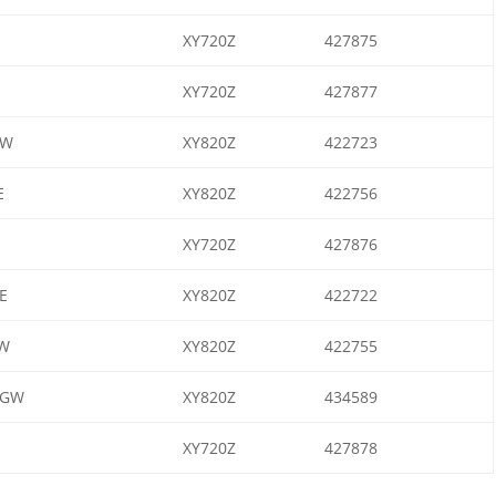
XY720Z
427875
XY720Z
427877
MW
XY820Z
422723
E
XY820Z
422756
XY720Z
427876
E
XY820Z
422722
W
XY820Z
422755
GW
XY820Z
434589
XY720Z
427878