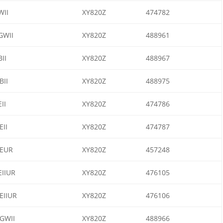
II
XY820Z
474782
WII
XY820Z
488961
II
XY820Z
488967
II
XY820Z
488975
II
XY820Z
474786
II
XY820Z
474787
EUR
XY820Z
457248
IIUR
XY820Z
476105
IIUR
XY820Z
476106
GWII
XY820Z
488966