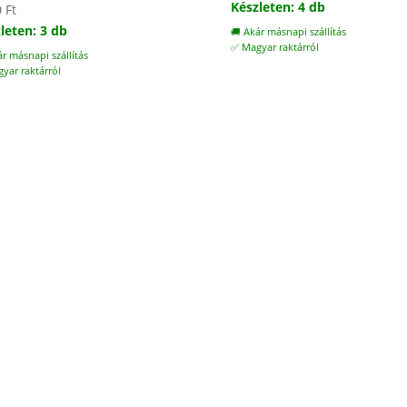
Készleten: 4 db
0
Ft
leten: 3 db
🚚 Akár másnapi szállítás
✅ Magyar raktárról
ár másnapi szállítás
yar raktárról