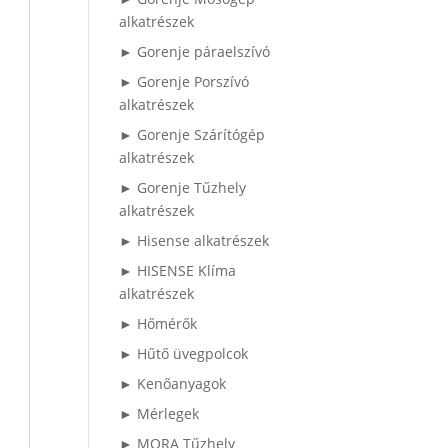
alkatrészek
► Gorenje páraelszívó
► Gorenje Porszívó
alkatrészek
► Gorenje Szárítógép
alkatrészek
► Gorenje Tűzhely
alkatrészek
► Hisense alkatrészek
► HISENSE Klíma
alkatrészek
► Hőmérők
► Hűtő üvegpolcok
► Kenőanyagok
► Mérlegek
► MORA Tűzhely