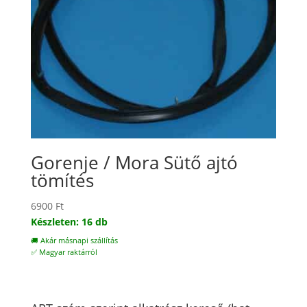
Gorenje / Mora Sütő ajtó
tömítés
6900
Ft
Készleten: 16 db
🚚 Akár másnapi szállítás
✅ Magyar raktárról