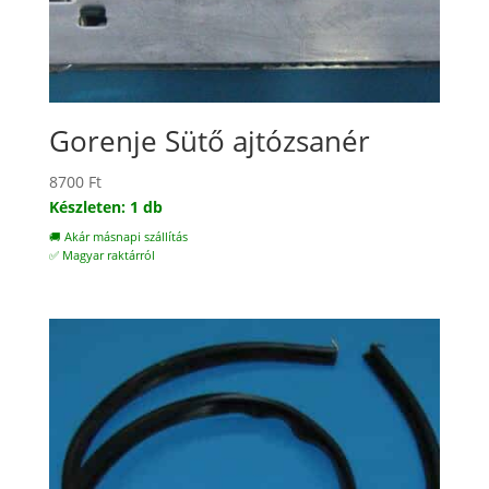
Gorenje Sütő ajtózsanér
8700
Ft
Készleten: 1 db
🚚 Akár másnapi szállítás
✅ Magyar raktárról