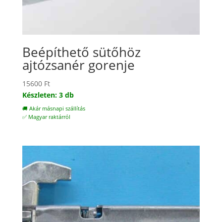
Beépíthető sütőhöz
ajtózsanér gorenje
15600
Ft
Készleten: 3 db
🚚 Akár másnapi szállítás
✅ Magyar raktárról