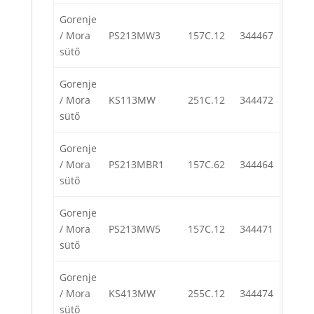
Gorenje
/ Mora
PS213MW3
157C.12
344467
sütő
Gorenje
/ Mora
KS113MW
251C.12
344472
sütő
Gorenje
/ Mora
PS213MBR1
157C.62
344464
sütő
Gorenje
/ Mora
PS213MW5
157C.12
344471
sütő
Gorenje
/ Mora
KS413MW
255C.12
344474
sütő