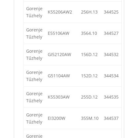
Gorenje
K55206AW2
256H.13
344525
Tűzhely
Gorenje
E55106AW
3564.10
344527
Tűzhely
Gorenje
GI52120AW
156D.12
344532
Tűzhely
Gorenje
G51104AW
152D.12
344534
Tűzhely
Gorenje
K55303AW
255D.12
344535
Tűzhely
Gorenje
EI3200W
355M.10
344537
Tűzhely
Gorenje