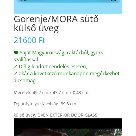
Gorenje/MORA sütő
külső üveg
21600
Ft
🚚 Saját Magyarországi raktárból, gyors
szállítással
✓ Délig leadott rendelés esetén,
✓ akár a következő munkanapon megérkezhet
a csomag
Méretek: 49,2 cm x 45,7 cm x 0,43 cm
Fogantyú lyuktávolság: 39,8 cm
külső üveg, OVEN EXTERIOR DOOR GLASS