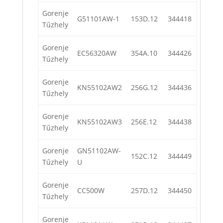
Gorenje
G51101AW-1
153D.12
344418
Tűzhely
Gorenje
EC56320AW
354A.10
344426
Tűzhely
Gorenje
KN55102AW2
256G.12
344436
Tűzhely
Gorenje
KN55102AW3
256E.12
344438
Tűzhely
Gorenje
GN51102AW-
152C.12
344449
Tűzhely
U
Gorenje
CC500W
257D.12
344450
Tűzhely
Gorenje