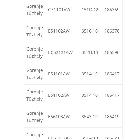
Gorenje
G51101AW
151D.12
186369
Tűzhely
Gorenje
E51102AW
3516.10
186370
Tűzhely
Gorenje
EC52121AW
352B.10
186390
Tűzhely
Gorenje
E51101AW
3514.10
186417
Tűzhely
Gorenje
E51102AW
3514.10
186417
Tűzhely
Gorenje
E56103AW
3543.10
186419
Tűzhely
Gorenje
EC51101AW
351A.10
186421