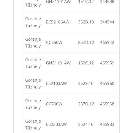
GN51101AW
151C.12
344538
Tűzhely
Gorenje
EC52106AW
352B.10
344544
Tűzhely
Gorenje
CC550W
257D.12
465942
Tűzhely
Gorenje
GN51101AW
152C.12
465959
Tűzhely
Gorenje
E52103AW
3529.10
465960
Tűzhely
Gorenje
CC700W
257D.12
465968
Tűzhely
Gorenje
E52303AW
3524.10
465983
Tűzhely