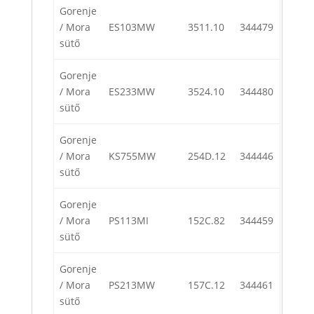
Gorenje
/ Mora
ES103MW
3511.10
344479
sütő
Gorenje
/ Mora
ES233MW
3524.10
344480
sütő
Gorenje
/ Mora
KS755MW
254D.12
344446
sütő
Gorenje
/ Mora
PS113MI
152C.82
344459
sütő
Gorenje
/ Mora
PS213MW
157C.12
344461
sütő