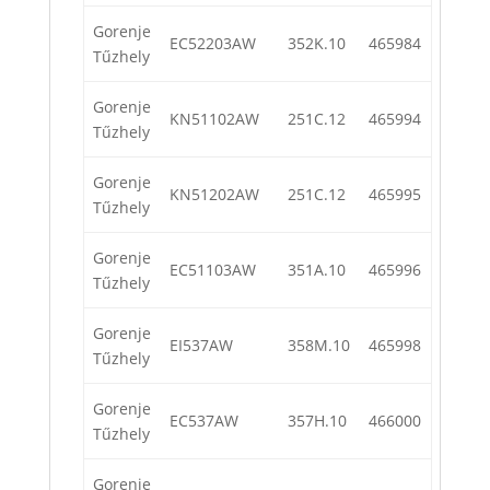
Gorenje
EC52203AW
352K.10
465984
Tűzhely
Gorenje
KN51102AW
251C.12
465994
Tűzhely
Gorenje
KN51202AW
251C.12
465995
Tűzhely
Gorenje
EC51103AW
351A.10
465996
Tűzhely
Gorenje
EI537AW
358M.10
465998
Tűzhely
Gorenje
EC537AW
357H.10
466000
Tűzhely
Gorenje