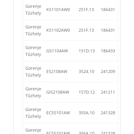
Gorenje
K51101AW0
251F.13
186431
Tűzhely
Gorenje
K51102AW0
251F.13
186431
Tűzhely
Gorenje
G51104AW
151D.13
186433
Tűzhely
Gorenje
E52108AW
3524.10
241209
Tűzhely
Gorenje
GI52108AW
157D.12
241211
Tűzhely
Gorenje
EC55101AW
355A.10
241328
Tűzhely
Gorenje
EC55101AW
356A.10
241328