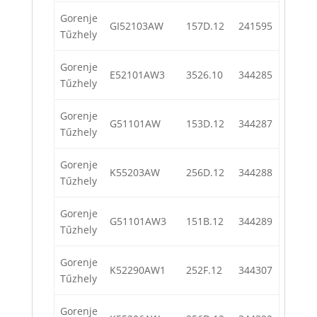
Gorenje
GI52103AW
157D.12
241595
Tűzhely
Gorenje
E52101AW3
3526.10
344285
Tűzhely
Gorenje
G51101AW
153D.12
344287
Tűzhely
Gorenje
K55203AW
256D.12
344288
Tűzhely
Gorenje
G51101AW3
151B.12
344289
Tűzhely
Gorenje
K52290AW1
252F.12
344307
Tűzhely
Gorenje