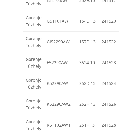
E52103AW
3529.10
241517
Tűzhely
Gorenje
G51101AW
154D.13
241520
Tűzhely
Gorenje
GI52290AW
157D.13
241522
Tűzhely
Gorenje
E52290AW
3524.10
241523
Tűzhely
Gorenje
K52290AW
252D.13
241524
Tűzhely
Gorenje
K52290AW2
252H.13
241526
Tűzhely
Gorenje
K51102AW1
251F.13
241528
Tűzhely