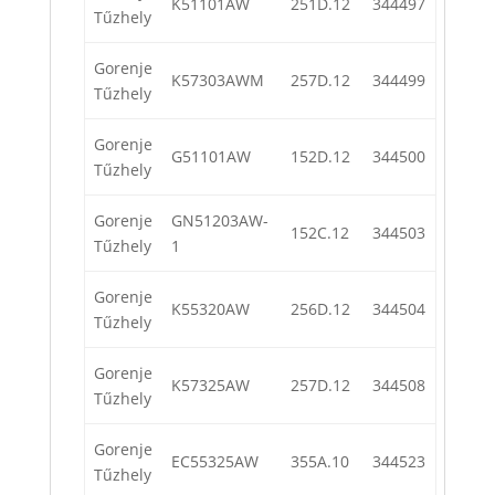
K51101AW
251D.12
344497
Tűzhely
Gorenje
K57303AWM
257D.12
344499
Tűzhely
Gorenje
G51101AW
152D.12
344500
Tűzhely
Gorenje
GN51203AW-
152C.12
344503
Tűzhely
1
Gorenje
K55320AW
256D.12
344504
Tűzhely
Gorenje
K57325AW
257D.12
344508
Tűzhely
Gorenje
EC55325AW
355A.10
344523
Tűzhely