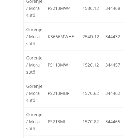
Gorenje
/ Mora
PS213MW4
158C.12
344468
sütő
Gorenje
/ Mora
KS666MWHE
254D.12
344432
sütő
Gorenje
/ Mora
PS113MW
152C.12
344457
sütő
Gorenje
/ Mora
PS213MBR
157C.62
344462
sütő
Gorenje
/ Mora
PS213MI
157C.82
344465
sütő