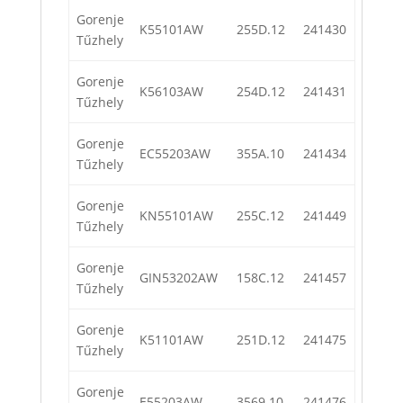
Gorenje
K55101AW
255D.12
241430
Tűzhely
Gorenje
K56103AW
254D.12
241431
Tűzhely
Gorenje
EC55203AW
355A.10
241434
Tűzhely
Gorenje
KN55101AW
255C.12
241449
Tűzhely
Gorenje
GIN53202AW
158C.12
241457
Tűzhely
Gorenje
K51101AW
251D.12
241475
Tűzhely
Gorenje
E55203AW
3569.10
241476