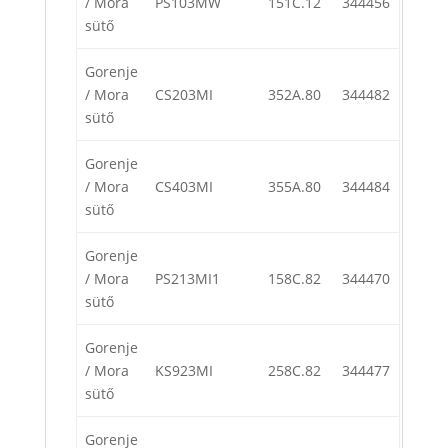
/ Mora
PS103MW
151C.12
344456
sütő
Gorenje
/ Mora
CS203MI
352A.80
344482
sütő
Gorenje
/ Mora
CS403MI
355A.80
344484
sütő
Gorenje
/ Mora
PS213MI1
158C.82
344470
sütő
Gorenje
/ Mora
KS923MI
258C.82
344477
sütő
Gorenje