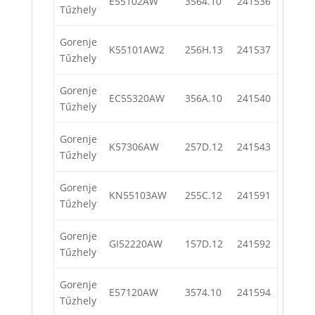
E55102AW
3564.10
241536
Tűzhely
Gorenje
K55101AW2
256H.13
241537
Tűzhely
Gorenje
EC55320AW
356A.10
241540
Tűzhely
Gorenje
K57306AW
257D.12
241543
Tűzhely
Gorenje
KN55103AW
255C.12
241591
Tűzhely
Gorenje
GI52220AW
157D.12
241592
Tűzhely
Gorenje
E57120AW
3574.10
241594
Tűzhely