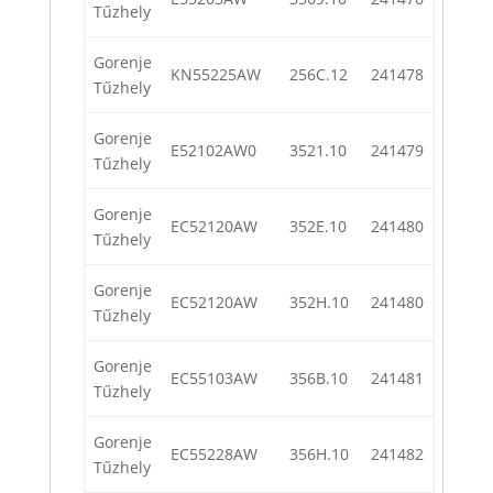
Tűzhely
Gorenje
KN55225AW
256C.12
241478
Tűzhely
Gorenje
E52102AW0
3521.10
241479
Tűzhely
Gorenje
EC52120AW
352E.10
241480
Tűzhely
Gorenje
EC52120AW
352H.10
241480
Tűzhely
Gorenje
EC55103AW
356B.10
241481
Tűzhely
Gorenje
EC55228AW
356H.10
241482
Tűzhely