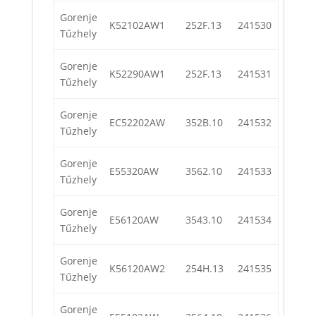
Gorenje
K52102AW1
252F.13
241530
Tűzhely
Gorenje
K52290AW1
252F.13
241531
Tűzhely
Gorenje
EC52202AW
352B.10
241532
Tűzhely
Gorenje
E55320AW
3562.10
241533
Tűzhely
Gorenje
E56120AW
3543.10
241534
Tűzhely
Gorenje
K56120AW2
254H.13
241535
Tűzhely
Gorenje