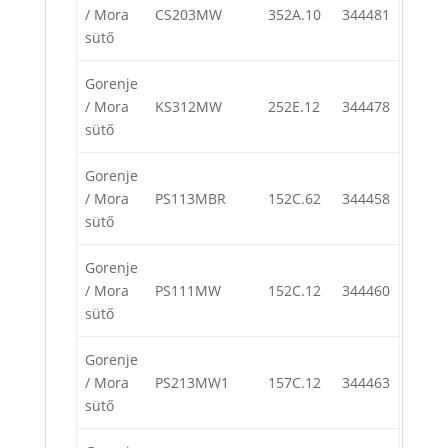
/ Mora
CS203MW
352A.10
344481
sütő
Gorenje
/ Mora
KS312MW
252E.12
344478
sütő
Gorenje
/ Mora
PS113MBR
152C.62
344458
sütő
Gorenje
/ Mora
PS111MW
152C.12
344460
sütő
Gorenje
/ Mora
PS213MW1
157C.12
344463
sütő