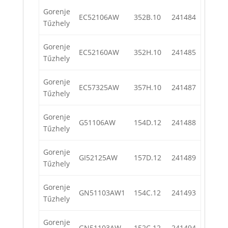
Gorenje
EC52106AW
352B.10
241484
Tűzhely
Gorenje
EC52160AW
352H.10
241485
Tűzhely
Gorenje
EC57325AW
357H.10
241487
Tűzhely
Gorenje
G51106AW
154D.12
241488
Tűzhely
Gorenje
GI52125AW
157D.12
241489
Tűzhely
Gorenje
GN51103AW1
154C.12
241493
Tűzhely
Gorenje
GN51103AW
152C.12
241494