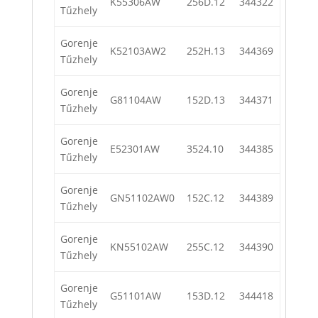
K55306AW
256D.12
344322
Tűzhely
Gorenje
K52103AW2
252H.13
344369
Tűzhely
Gorenje
G81104AW
152D.13
344371
Tűzhely
Gorenje
E52301AW
3524.10
344385
Tűzhely
Gorenje
GN51102AW0
152C.12
344389
Tűzhely
Gorenje
KN55102AW
255C.12
344390
Tűzhely
Gorenje
G51101AW
153D.12
344418
Tűzhely