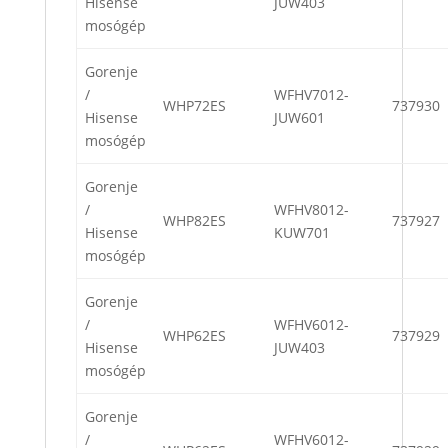
Hisense
JUW403
mosógép
Gorenje
/
WFHV7012-
WHP72ES
737930
Hisense
JUW601
mosógép
Gorenje
/
WFHV8012-
WHP82ES
737927
Hisense
KUW701
mosógép
Gorenje
/
WFHV6012-
WHP62ES
737929
Hisense
JUW403
mosógép
Gorenje
/
WFHV6012-