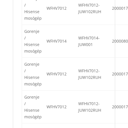
/
WFHV7012-
WFHV7012
2000017
Hisense
JUW102RUH
mosógép
Gorenje
/
WFHV7014-
WFHV7014
2000080
Hisense
JUW001
mosógép
Gorenje
/
WFHV7012-
WFHV7012
2000017
Hisense
JUW102RUH
mosógép
Gorenje
/
WFHV7012-
WFHV7012
2000017
Hisense
JUW102RUH
mosógép