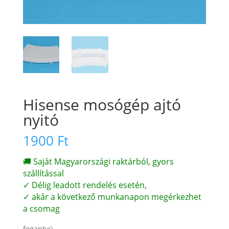
Hisense mosógép ajtó
nyitó
1900
Ft
🚚 Saját Magyarországi raktárból, gyors
szállítással
✓ Délig leadott rendelés esetén,
✓ akár a következő munkanapon megérkezhet
a csomag
fogantyú