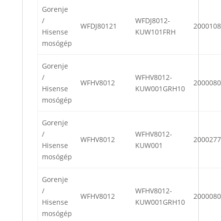
Gorenje
/
WFDJ8012-
WFDJ80121
2000108
Hisense
KUW101FRH
mosógép
Gorenje
/
WFHV8012-
WFHV8012
2000080
Hisense
KUW001GRH10
mosógép
Gorenje
/
WFHV8012-
WFHV8012
2000277
Hisense
KUW001
mosógép
Gorenje
/
WFHV8012-
WFHV8012
2000080
Hisense
KUW001GRH10
mosógép