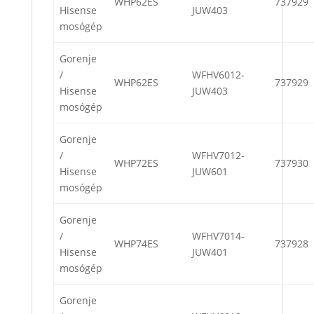
WHP62ES
737929
Hisense
JUW403
mosógép
Gorenje
/
WFHV6012-
WHP62ES
737929
Hisense
JUW403
mosógép
Gorenje
/
WFHV7012-
WHP72ES
737930
Hisense
JUW601
mosógép
Gorenje
/
WFHV7014-
WHP74ES
737928
Hisense
JUW401
mosógép
Gorenje