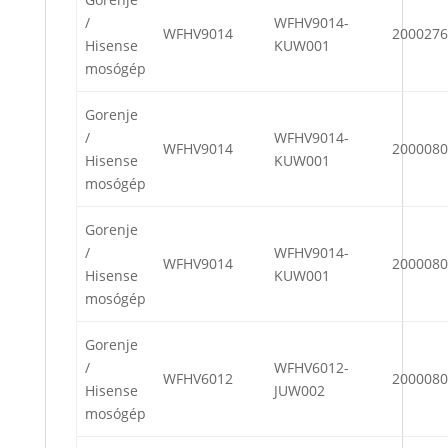
/
WFHV9014-
WFHV9014
2000276
Hisense
KUW001
mosógép
Gorenje
/
WFHV9014-
WFHV9014
2000080
Hisense
KUW001
mosógép
Gorenje
/
WFHV9014-
WFHV9014
2000080
Hisense
KUW001
mosógép
Gorenje
/
WFHV6012-
WFHV6012
2000080
Hisense
JUW002
mosógép