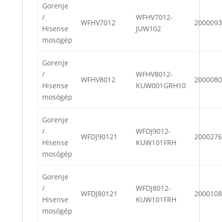
Gorenje
/
WFHV7012-
WFHV7012
2000093
Hisense
JUW102
mosógép
Gorenje
/
WFHV8012-
WFHV8012
2000080
Hisense
KUW001GRH10
mosógép
Gorenje
/
WFDJ9012-
WFDJ90121
2000276
Hisense
KUW101FRH
mosógép
Gorenje
/
WFDJ8012-
WFDJ80121
2000108
Hisense
KUW101FRH
mosógép