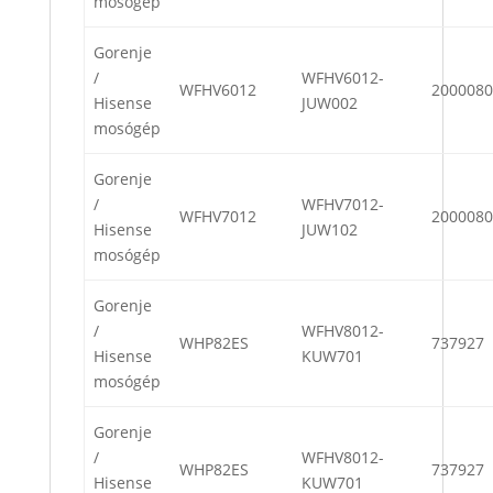
mosógép
Gorenje
/
WFHV6012-
WFHV6012
2000080
Hisense
JUW002
mosógép
Gorenje
/
WFHV7012-
WFHV7012
2000080
Hisense
JUW102
mosógép
Gorenje
/
WFHV8012-
WHP82ES
737927
Hisense
KUW701
mosógép
Gorenje
/
WFHV8012-
WHP82ES
737927
Hisense
KUW701