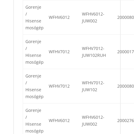
Gorenje
/
WFHV6012-
WFHV6012
2000080
Hisense
JUW002
mosógép
Gorenje
/
WFHV7012-
WFHV7012
2000017
Hisense
JUW102RUH
mosógép
Gorenje
/
WFHV7012-
WFHV7012
2000080
Hisense
JUW102
mosógép
Gorenje
/
WFHV6012-
WFHV6012
2000276
Hisense
JUW002
mosógép