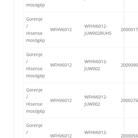
mosógép
Gorenje
/
WFHV6012-
WFHV6012
2000017
Hisense
JUW002RUH5
mosógép
Gorenje
/
WFHV6012-
WFHV6012
2000080
Hisense
JUW002
mosógép
Gorenje
/
WFHV6012-
WFHV6012
2000276
Hisense
JUW002
mosógép
Gorenje
/
WFHV6012-
WFHV6012
2000056