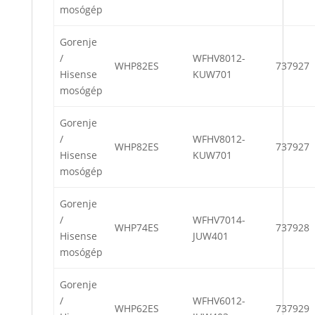
mosógép
Gorenje
/
WFHV8012-
WHP82ES
737927
Hisense
KUW701
mosógép
Gorenje
/
WFHV8012-
WHP82ES
737927
Hisense
KUW701
mosógép
Gorenje
/
WFHV7014-
WHP74ES
737928
Hisense
JUW401
mosógép
Gorenje
/
WFHV6012-
WHP62ES
737929