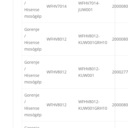
/
WFHV7014-
WFHV7014
2000080
Hisense
JUW001
mosógép
Gorenje
/
WFHV8012-
WFHV8012
2000080
Hisense
KUW001GRH10
mosógép
Gorenje
/
WFHV8012-
WFHV8012
2000277
Hisense
KUW001
mosógép
Gorenje
/
WFHV8012-
WFHV8012
2000080
Hisense
KUW001GRH10
mosógép
Gorenje