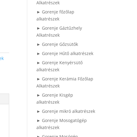
Alkatrészek
► Gorenje főzőlap
alkatrészek
► Gorenje Gáztűzhely
Alkatrészek
► Gorenje Gőzsütők
► Gorenje Hűtő alkatrészek
ek
► Gorenje Kenyérsütő
alkatrészek
► Gorenje Kerámia Főzőlap
Alkatrészek
► Gorenje Kisgép
alkatrészek
► Gorenje mikró alkatrészek
► Gorenje Mosogatógép
alkatrészek
► Gorenje Mosógép