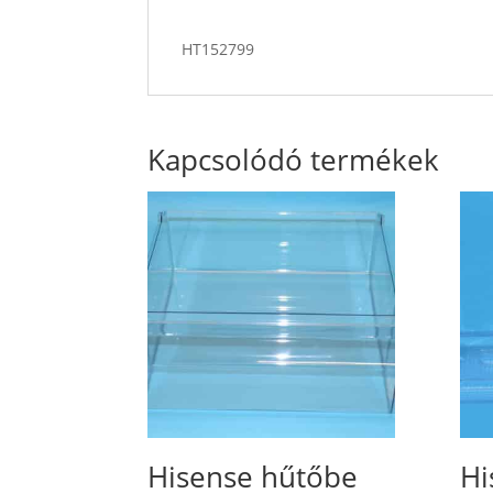
HT152799
Kapcsolódó termékek
Hisense hűtőbe
Hi