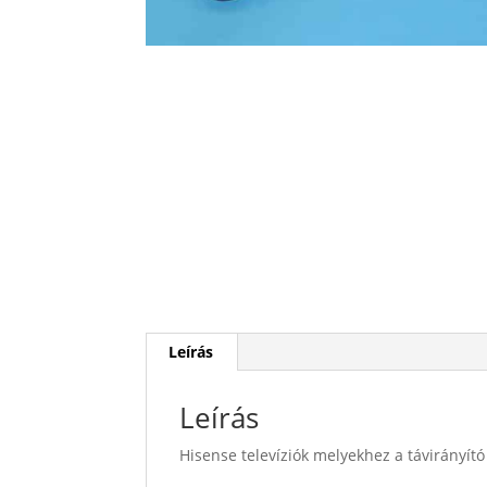
Leírás
Leírás
Hisense televíziók melyekhez a távirányít