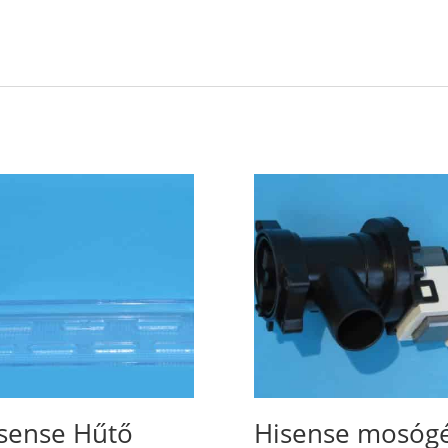
sense Hűtő
Hisense mosóg