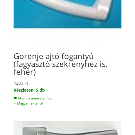
Gorenje ajtó fogantyú
(fagyasztó szekrényhez is,
fehér)
4200
Ft
Készleten: 5 db
🚚 Akár másnapi szállítás
✅ Magyar raktárról