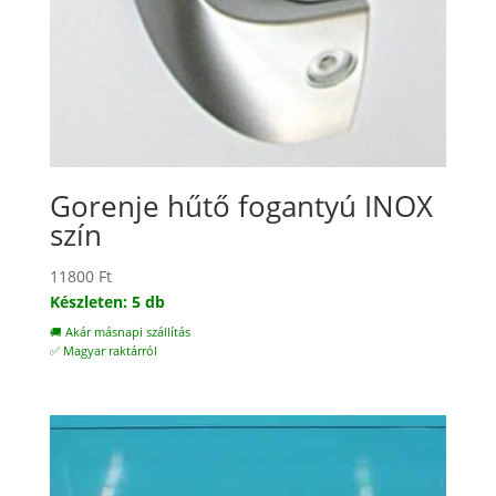
Gorenje hűtő fogantyú INOX
szín
11800
Ft
Készleten: 5 db
🚚 Akár másnapi szállítás
✅ Magyar raktárról