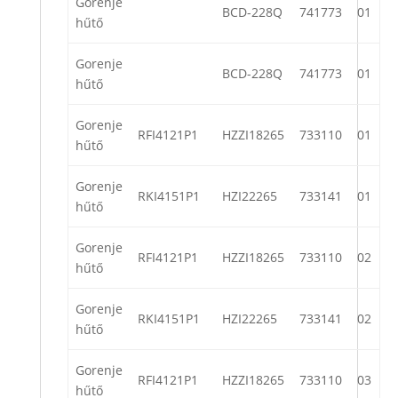
Gorenje
BCD-228Q
741773
01
hűtő
Gorenje
BCD-228Q
741773
01
hűtő
Gorenje
RFI4121P1
HZZI18265
733110
01
hűtő
Gorenje
RKI4151P1
HZI22265
733141
01
hűtő
Gorenje
RFI4121P1
HZZI18265
733110
02
hűtő
Gorenje
RKI4151P1
HZI22265
733141
02
hűtő
Gorenje
RFI4121P1
HZZI18265
733110
03
hűtő