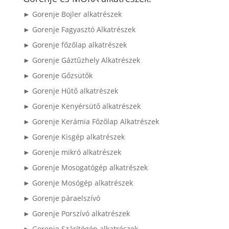
► Gorenje Bojler alkatrészek
► Gorenje Fagyasztó Alkatrészek
► Gorenje főzőlap alkatrészek
► Gorenje Gáztűzhely Alkatrészek
► Gorenje Gőzsütők
► Gorenje Hűtő alkatrészek
► Gorenje Kenyérsütő alkatrészek
► Gorenje Kerámia Főzőlap Alkatrészek
► Gorenje Kisgép alkatrészek
► Gorenje mikró alkatrészek
► Gorenje Mosogatógép alkatrészek
► Gorenje Mosógép alkatrészek
► Gorenje páraelszívó
► Gorenje Porszívó alkatrészek
► Gorenje Szárítógép alkatrészek