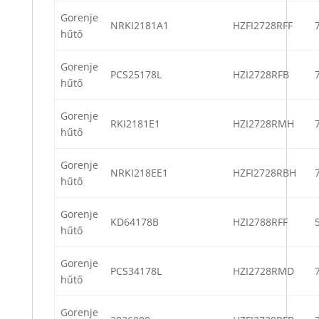
Gorenje
NRKI2181A1
HZFI2728RFF
hűtő
Gorenje
PCS25178L
HZI2728RFB
hűtő
Gorenje
RKI2181E1
HZI2728RMH
hűtő
Gorenje
NRKI218EE1
HZFI2728RBH
hűtő
Gorenje
KD64178B
HZI2788RFF
hűtő
Gorenje
PCS34178L
HZI2728RMD
hűtő
Gorenje