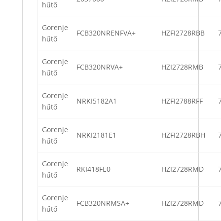
hűtő
Gorenje
FCB320NRENFVA+
HZFI2728RBB
hűtő
Gorenje
FCB320NRVA+
HZI2728RMB
hűtő
Gorenje
NRKI5182A1
HZFI2788RFF
hűtő
Gorenje
NRKI2181E1
HZFI2728RBH
hűtő
Gorenje
RKI418FE0
HZI2728RMD
hűtő
Gorenje
FCB320NRMSA+
HZI2728RMD
hűtő