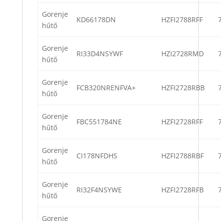
Gorenje
KD66178DN
HZFI2788RFF
hűtő
Gorenje
RI33D4NSYWF
HZI2728RMD
hűtő
Gorenje
FCB320NRENFVA+
HZFI2728RBB
hűtő
Gorenje
FBC551784NE
HZFI2728RFF
hűtő
Gorenje
CI178NFDHS
HZFI2788RBF
hűtő
Gorenje
RI32F4NSYWE
HZFI2728RFB
hűtő
Gorenje