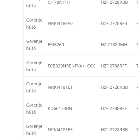
CI178NFTH
HZFI2728RBB
hűtő
Gorenje
NRKI418FA0
HZFI2728RFB
hűtő
Gorenje
EKI6260
HZI2788RMH
hűtő
Gorenje
FCB320NRENFVA++CCC
HZFI2788RFF
hűtő
Gorenje
NRKI4181E1
HZFI2728RBD
hűtő
Gorenje
KD66178DN
HZFI2788RFF
hűtő
Gorenje
NRKI4181E3
HZFI2728RBB
hűtő