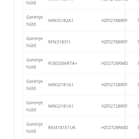
hűtő
Gorenje
NRKI5182A1
HZFI2788RFF
hűtő
Gorenje
RFN31831I
HZFI2788RFF
hűtő
Gorenje
FCB320NRTA+
HZI2728RMD
hűtő
Gorenje
NRKI2181A1
HZFI2728RFF
hűtő
Gorenje
NRKI2181A1
HZFI2728RFF
hűtő
Gorenje
RKI4181E1UK
HZI2728RMD
hűtő