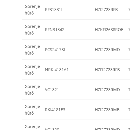
Gorenje
RF31831I
HZI2728RFB
hűtő
Gorenje
RFN31842I
HZKFI2688ROE
hűtő
Gorenje
PCS24178L
HZI2728RMD
hűtő
Gorenje
NRKI4181A1
HZFI2728RFB
hűtő
Gorenje
VC1821
HZI2728RMD
hűtő
Gorenje
RKI4181E3
HZI2728RMB
hűtő
Gorenje
VC1820
HZI2728RMD