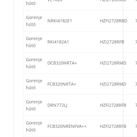
hűtő
Gorenje
NRKI4182E1
HZFI2728RBD
hűtő
Gorenje
RKI4182A1
HZI2728RFB
hűtő
Gorenje
DCB320NRTA+
HZI2728RMD
hűtő
Gorenje
FCB320NRTA+
HZI2728RMD
hűtő
Gorenje
DRN772LJ
HZFI2728RFB
hűtő
Gorenje
FCB320NRENFVA++
HZFI2728RFB
hűtő