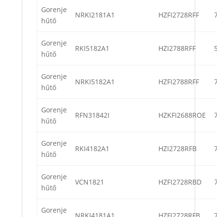
Gorenje
NRKI2181A1
HZFI2728RFF
hűtő
Gorenje
RKI5182A1
HZI2788RFF
hűtő
Gorenje
NRKI5182A1
HZFI2788RFF
hűtő
Gorenje
RFN31842I
HZKFI2688ROE
hűtő
Gorenje
RKI4182A1
HZI2728RFB
hűtő
Gorenje
VCN1821
HZFI2728RBD
hűtő
Gorenje
NRKI4181A1
HZFI2728RFB