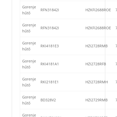
Gorenje
RFN31842I
HZKFI2688ROE
hűtő
Gorenje
RFN31842I
HZKFI2688ROE
hűtő
Gorenje
RKI4181E3
HZI2728RMB
hűtő
Gorenje
RKI4181A1
HZI2728RFB
hűtő
Gorenje
RKI2181E1
HZI2728RMH
hűtő
Gorenje
BD328V2
HZI2729RMB
hűtő
Gorenje