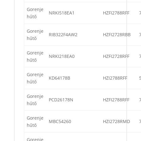
Gorenje
NRKI518EA1
HZFI2788RFF
hűtő
Gorenje
RIB322F4AW2
HZFI2728RBB
hűtő
Gorenje
NRKI218EA0
HZFI2728RFF
hűtő
Gorenje
KD64178B
HZI2788RFF
hűtő
Gorenje
PCD26178N
HZFI2788RFF
hűtő
Gorenje
MBC54260
HZI2728RMD
hűtő
Gorenje