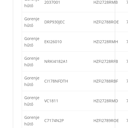
2037001
HZI2728RMB
hűtő
Gorenje
DRP930JEC
HZFI2788ROE
hűtő
Gorenje
EKI26010
HZI2728RMH
hűtő
Gorenje
NRKI4182A1
HZFI2728RFB
hűtő
Gorenje
CI178NFDTH
HZFI2788RBF
hűtő
Gorenje
VC1811
HZI2728RMD
hűtő
Gorenje
C7174N2P
HZFI2789ROE
hűtő