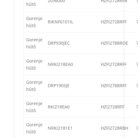
2036000
HZFI2728RFB
hűtő
Gorenje
RIKNF6101IL
HZFI2728RFF
hűtő
Gorenje
DRP930JEC
HZFI2788ROE
hűtő
Gorenje
NRKI218EA0
HZFI2728RFF
hűtő
Gorenje
DRP1905JE
HZFI2788RFF
hűtő
Gorenje
RKI218EA0
HZI2728RFF
hűtő
Gorenje
NRKI2181E1
HZFI2728RBH
hűtő