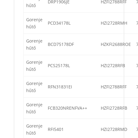
DRP1906JE
HZFI2788RFF
hűtő
Gorenje
PCD34178L
HZI2728RMH
hűtő
Gorenje
BCD75178DF
HZKFI2688ROE
hűtő
Gorenje
PCS25178L
HZI2728RFB
hűtő
Gorenje
RFN31831EI
HZFI2788RFF
hűtő
Gorenje
FCB320NRENFVA++
HZFI2728RFB
hűtő
Gorenje
RFI5401
HZI2728RMD
hűtő