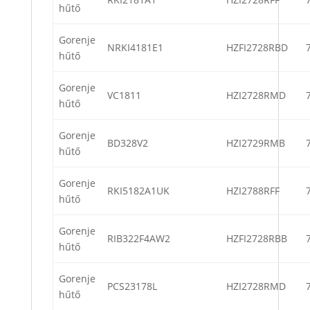
hűtő
Gorenje
NRKI4181E1
HZFI2728RBD
hűtő
Gorenje
VC1811
HZI2728RMD
hűtő
Gorenje
BD328V2
HZI2729RMB
hűtő
Gorenje
RKI5182A1UK
HZI2788RFF
hűtő
Gorenje
RIB322F4AW2
HZFI2728RBB
hűtő
Gorenje
PCS23178L
HZI2728RMD
hűtő