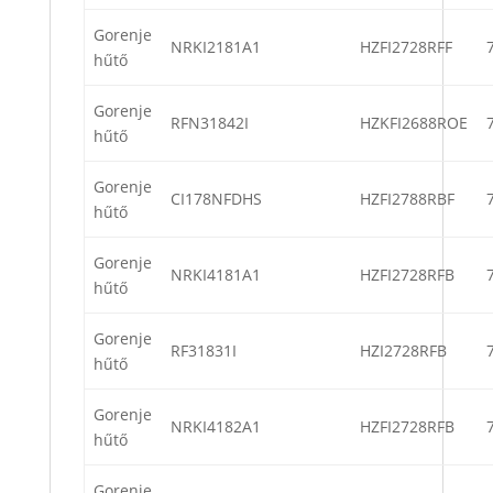
Gorenje
NRKI2181A1
HZFI2728RFF
hűtő
Gorenje
RFN31842I
HZKFI2688ROE
hűtő
Gorenje
CI178NFDHS
HZFI2788RBF
hűtő
Gorenje
NRKI4181A1
HZFI2728RFB
hűtő
Gorenje
RF31831I
HZI2728RFB
hűtő
Gorenje
NRKI4182A1
HZFI2728RFB
hűtő
Gorenje