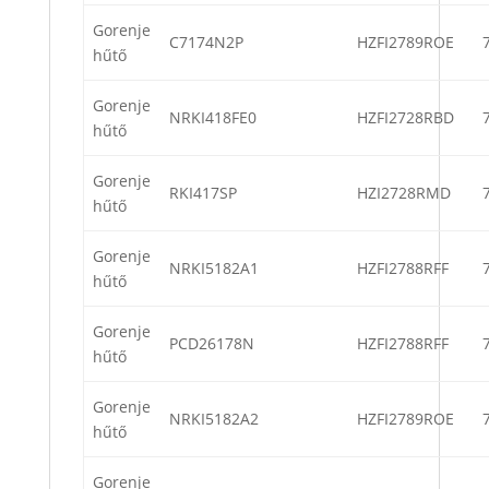
Gorenje
C7174N2P
HZFI2789ROE
hűtő
Gorenje
NRKI418FE0
HZFI2728RBD
hűtő
Gorenje
RKI417SP
HZI2728RMD
hűtő
Gorenje
NRKI5182A1
HZFI2788RFF
hűtő
Gorenje
PCD26178N
HZFI2788RFF
hűtő
Gorenje
NRKI5182A2
HZFI2789ROE
hűtő
Gorenje