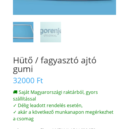
Hütő / fagyasztó ajtó
gumi
32000
Ft
🚚 Saját Magyarországi raktárból, gyors
szállítással
✓ Délig leadott rendelés esetén,
✓ akár a következő munkanapon megérkezhet
a csomag