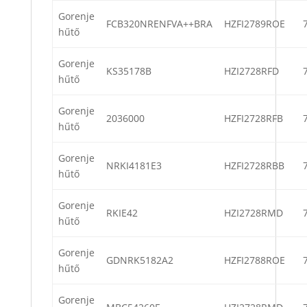
Gorenje
FCB320NRENFVA++BRA
HZFI2789ROE
hűtő
Gorenje
KS35178B
HZI2728RFD
hűtő
Gorenje
2036000
HZFI2728RFB
hűtő
Gorenje
NRKI4181E3
HZFI2728RBB
hűtő
Gorenje
RKIE42
HZI2728RMD
hűtő
Gorenje
GDNRK5182A2
HZFI2788ROE
hűtő
Gorenje