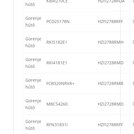
KBIR270CE
HZFI2728ROA
hűtő
Gorenje
PCD25178N
HZFI2788RFF
hűtő
Gorenje
RKI5182E1
HZI2788RMH
hűtő
Gorenje
RKI4181E1
HZI2728RMD
hűtő
Gorenje
FCB320NRVA+
HZI2728RMB
hűtő
Gorenje
MBC54260
HZI2728RMD
hűtő
Gorenje
RFN31831I
HZFI2788RFF
hűtő