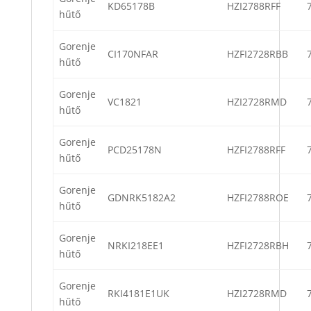
KD65178B
HZI2788RFF
hűtő
Gorenje
CI170NFAR
HZFI2728RBB
hűtő
Gorenje
VC1821
HZI2728RMD
hűtő
Gorenje
PCD25178N
HZFI2788RFF
hűtő
Gorenje
GDNRK5182A2
HZFI2788ROE
hűtő
Gorenje
NRKI218EE1
HZFI2728RBH
hűtő
Gorenje
RKI4181E1UK
HZI2728RMD
hűtő