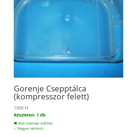
Gorenje Csepptálca
(kompresszor felett)
1900
Ft
Készleten: 1 db
🚚 Akár másnapi szállítás
✅ Magyar raktárról