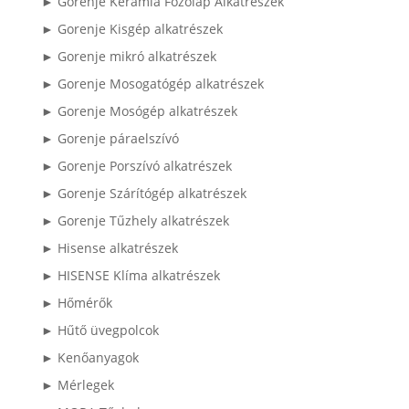
► Gorenje Kerámia Főzőlap Alkatrészek
► Gorenje Kisgép alkatrészek
► Gorenje mikró alkatrészek
► Gorenje Mosogatógép alkatrészek
► Gorenje Mosógép alkatrészek
► Gorenje páraelszívó
► Gorenje Porszívó alkatrészek
► Gorenje Szárítógép alkatrészek
► Gorenje Tűzhely alkatrészek
► Hisense alkatrészek
► HISENSE Klíma alkatrészek
► Hőmérők
► Hűtő üvegpolcok
► Kenőanyagok
► Mérlegek