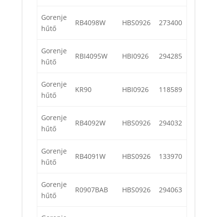
Gorenje
RB4098W
HBS0926
273400
hűtő
Gorenje
RBI4095W
HBI0926
294285
hűtő
Gorenje
KR90
HBI0926
118589
hűtő
Gorenje
RB4092W
HBS0926
294032
hűtő
Gorenje
RB4091W
HBS0926
133970
hűtő
Gorenje
R0907BAB
HBS0926
294063
hűtő