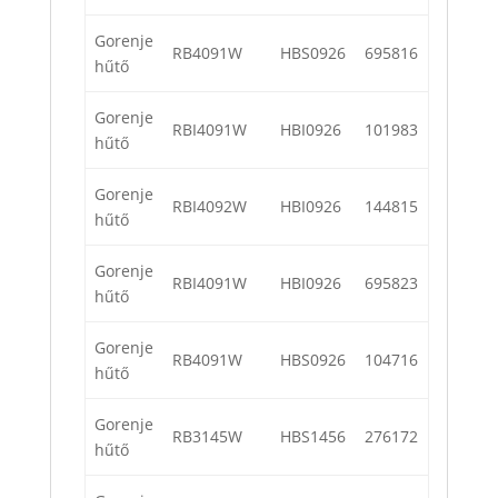
Gorenje
RB4091W
HBS0926
695816
hűtő
Gorenje
RBI4091W
HBI0926
101983
hűtő
Gorenje
RBI4092W
HBI0926
144815
hűtő
Gorenje
RBI4091W
HBI0926
695823
hűtő
Gorenje
RB4091W
HBS0926
104716
hűtő
Gorenje
RB3145W
HBS1456
276172
hűtő