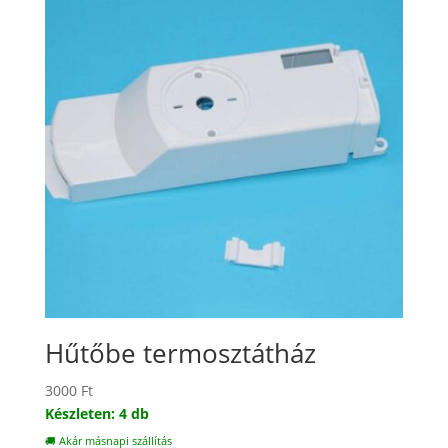
Hűtőbe termosztátház
3000
Ft
Készleten: 4 db
🚚 Akár másnapi szállítás