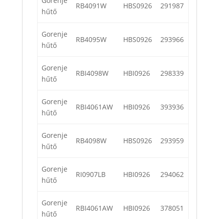
Gorenje
RB4091W
HBS0926
291987
hűtő
Gorenje
RB4095W
HBS0926
293966
hűtő
Gorenje
RBI4098W
HBI0926
298339
hűtő
Gorenje
RBI4061AW
HBI0926
393936
hűtő
Gorenje
RB4098W
HBS0926
293959
hűtő
Gorenje
RI0907LB
HBI0926
294062
hűtő
Gorenje
RBI4061AW
HBI0926
378051
hűtő