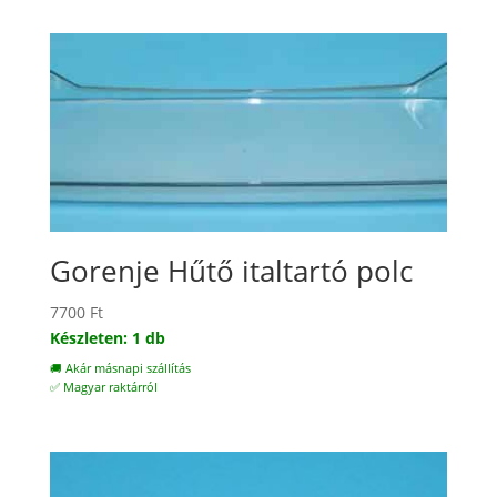
Gorenje Hűtő italtartó polc
7700
Ft
Készleten: 1 db
🚚 Akár másnapi szállítás
✅ Magyar raktárról