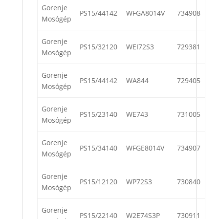
Gorenje
PS15/44142
WFGA8014V
734908
Mosógép
Gorenje
PS15/32120
WEI72S3
729381
Mosógép
Gorenje
PS15/44142
WA844
729405
Mosógép
Gorenje
PS15/23140
WE743
731005
Mosógép
Gorenje
PS15/34140
WFGE8014V
734907
Mosógép
Gorenje
PS15/12120
WP72S3
730840
Mosógép
Gorenje
PS15/22140
W2E74S3P
730911