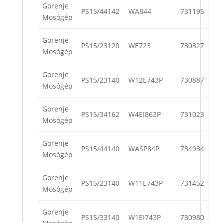
Gorenje
PS15/44142
WA844
731195
Mosógép
Gorenje
PS15/23120
WE723
730327
Mosógép
Gorenje
PS15/23140
W12E743P
730887
Mosógép
Gorenje
PS15/34162
W4EI863P
731023
Mosógép
Gorenje
PS15/44140
WASP84P
734934
Mosógép
Gorenje
PS15/23140
W11E743P
731452
Mosógép
Gorenje
PS15/33140
W1EI743P
730980