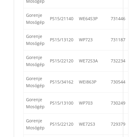
Mosógép
Gorenje
PS15/21140
WE64S3P
731446
Mosógép
Gorenje
PS15/13120
WP723
731187
Mosógép
Gorenje
PS15/22120
WE72S3A
732234
Mosógép
Gorenje
PS15/34162
WEI863P
730544
Mosógép
Gorenje
PS15/13100
WP703
730249
Mosógép
Gorenje
PS15/22120
WE72S3
729379
Mosógép