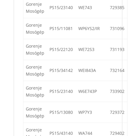
Gorenje
PS15/23140
WE743
729385
Mosógép
Gorenje
PS15/11081
WP6YS2/IR
731096
Mosógép
Gorenje
PS15/22120
WE72S3
731193
Mosógép
Gorenje
PS15/34142
WEI843A
732164
Mosógép
Gorenje
PS15/23140
W6E743P
733902
Mosógép
Gorenje
PS15/13080
WP7Y3
729372
Mosógép
Gorenje
PS15/43140
WA744
729402