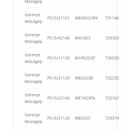
Mosógép
Gorenje
PS15/21101
WE60S2/IRV
731146
Mosógép
Gorenje
PS15/42140
WA74S3
729329
Mosógép
Gorenje
PS15/11120
W1P62S3P
730920
Mosógép
Gorenje
PS15/21120
WE62S3B
732235
Mosógép
Gorenje
PS15/22140
WE74S3PA
732167
Mosógép
Gorenje
PS15/21120
WE62S3
729374
Mosógép