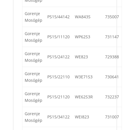
Mosógép
Gorenje
PS15/44142
WA843S
735007
Mosógép
Gorenje
PS15/11120
WP62S3
731147
Mosógép
Gorenje
PS15/24122
WE823
729388
Mosógép
Gorenje
PS15/22110
W3E71S3
730641
Mosógép
Gorenje
PS15/21120
WE62S3R
732237
Mosógép
Gorenje
PS15/34122
WEI823
731007
Mosógép