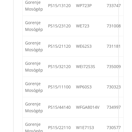
Gorenje
PS15/13120
WP723P
733747
Mosógép
Gorenje
PS15/23120
WE723
731008
Mosógép
Gorenje
PS15/21120
WE62S3
731181
Mosógép
Gorenje
PS15/32120
WEI72S3S
735009
Mosógép
Gorenje
PS15/11100
WP60S3
730323
Mosógép
Gorenje
PS15/44140
WFGA8014V
734997
Mosógép
Gorenje
PS15/22110
W1E71S3
730577
Mosógép