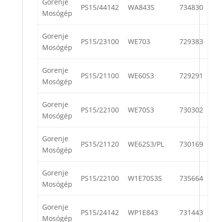
Gorenje
PS15/44142
WA843S
734830
Mosógép
Gorenje
PS15/23100
WE703
729383
Mosógép
Gorenje
PS15/21100
WE60S3
729291
Mosógép
Gorenje
PS15/22100
WE70S3
730302
Mosógép
Gorenje
PS15/21120
WE62S3/PL
730169
Mosógép
Gorenje
PS15/22100
W1E70S3S
735664
Mosógép
Gorenje
PS15/24142
WP1E843
731443
Mosógép