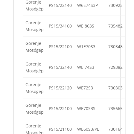
Gorenje
PS15/22140
W6E74S3P
730923
Mosógép
Gorenje
PS15/34160
WEI863S
735482
Mosógép
Gorenje
PS15/22100
W1E70S3
730348
Mosógép
Gorenje
PS15/32140
WEI74S3
729382
Mosógép
Gorenje
PS15/22120
WE72S3
730303
Mosógép
Gorenje
PS15/22100
WE70S3S
735665
Mosógép
Gorenje
PS15/21100
WE60S3/PL
730164
Mosógép