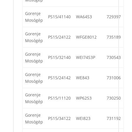
Gorenje
PS15/41140
WA64S3
729397
Mosógép
Gorenje
PS15/24122
WFGE8012
735189
Mosógép
Gorenje
PS15/32140
WEI74S3P
730543
Mosógép
Gorenje
PS15/24142
WE843
731006
Mosógép
Gorenje
PS15/11120
WP62S3
730250
Mosógép
Gorenje
PS15/34122
WEI823
731192
Mosógép