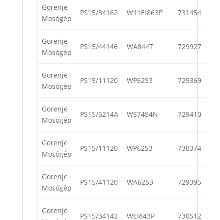
Gorenje
PS15/34162
W11EI863P
731454
Mosógép
Gorenje
PS15/44146
WA844T
729927
Mosógép
Gorenje
PS15/11120
WP62S3
729369
Mosógép
Gorenje
PS15/5214A
WS74S4N
729410
Mosógép
Gorenje
PS15/11120
WP62S3
730374
Mosógép
Gorenje
PS15/41120
WA62S3
729395
Mosógép
Gorenje
PS15/34142
WEI843P
730512