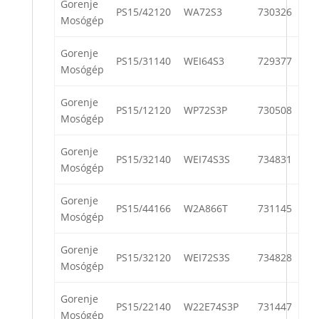
Gorenje
PS15/42120
WA72S3
730326
Mosógép
Gorenje
PS15/31140
WEI64S3
729377
Mosógép
Gorenje
PS15/12120
WP72S3P
730508
Mosógép
Gorenje
PS15/32140
WEI74S3S
734831
Mosógép
Gorenje
PS15/44166
W2A866T
731145
Mosógép
Gorenje
PS15/32120
WEI72S3S
734828
Mosógép
Gorenje
PS15/22140
W22E74S3P
731447
Mosógép