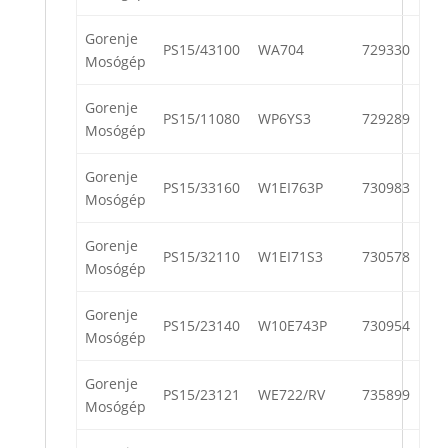
Gorenje
PS15/43100
WA704
729330
Mosógép
Gorenje
PS15/11080
WP6YS3
729289
Mosógép
Gorenje
PS15/33160
W1EI763P
730983
Mosógép
Gorenje
PS15/32110
W1EI71S3
730578
Mosógép
Gorenje
PS15/23140
W10E743P
730954
Mosógép
Gorenje
PS15/23121
WE722/RV
735899
Mosógép