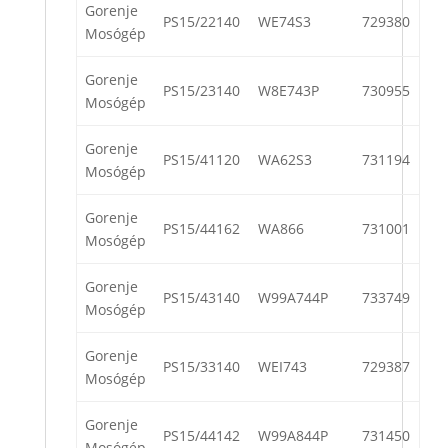
Gorenje
PS15/22140
WE74S3
729380
Mosógép
Gorenje
PS15/23140
W8E743P
730955
Mosógép
Gorenje
PS15/41120
WA62S3
731194
Mosógép
Gorenje
PS15/44162
WA866
731001
Mosógép
Gorenje
PS15/43140
W99A744P
733749
Mosógép
Gorenje
PS15/33140
WEI743
729387
Mosógép
Gorenje
PS15/44142
W99A844P
731450
Mosógép