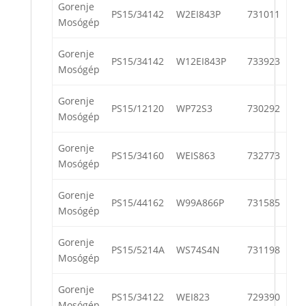
Gorenje
PS15/34142
W2EI843P
731011
Mosógép
Gorenje
PS15/34142
W12EI843P
733923
Mosógép
Gorenje
PS15/12120
WP72S3
730292
Mosógép
Gorenje
PS15/34160
WEIS863
732773
Mosógép
Gorenje
PS15/44162
W99A866P
731585
Mosógép
Gorenje
PS15/5214A
WS74S4N
731198
Mosógép
Gorenje
PS15/34122
WEI823
729390
Mosógép