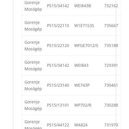
Gorenje
PS15/34142
WEI843B
732162
Mosógép
Gorenje
PS15/22110
W1E71S3S
735667
Mosógép
Gorenje
PS15/22120
WFGE7012/S
735188
Mosógép
Gorenje
PS15/34142
WEI843
729391
Mosógép
Gorenje
PS15/23140
WE743P
730461
Mosógép
Gorenje
PS15/13101
WP702/R
730288
Mosógép
Gorenje
PS15/44122
WA824
731970
Mosógép