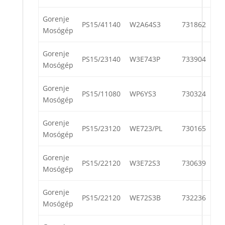
Gorenje
PS15/41140
W2A64S3
731862
Mosógép
Gorenje
PS15/23140
W3E743P
733904
Mosógép
Gorenje
PS15/11080
WP6YS3
730324
Mosógép
Gorenje
PS15/23120
WE723/PL
730165
Mosógép
Gorenje
PS15/22120
W3E72S3
730639
Mosógép
Gorenje
PS15/22120
WE72S3B
732236
Mosógép