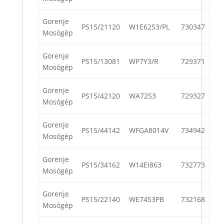
Gorenje
PS15/21120
W1E62S3/PL
730347
Mosógép
Gorenje
PS15/13081
WP7Y3/R
729371
Mosógép
Gorenje
PS15/42120
WA72S3
729327
Mosógép
Gorenje
PS15/44142
WFGA8014V
734942
Mosógép
Gorenje
PS15/34162
W14EI863
732773
Mosógép
Gorenje
PS15/22140
WE74S3PB
732168
Mosógép