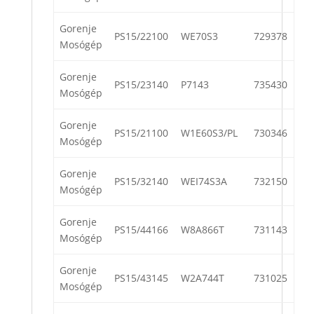
Gorenje
PS15/22100
WE70S3
729378
Mosógép
Gorenje
PS15/23140
P7143
735430
Mosógép
Gorenje
PS15/21100
W1E60S3/PL
730346
Mosógép
Gorenje
PS15/32140
WEI74S3A
732150
Mosógép
Gorenje
PS15/44166
W8A866T
731143
Mosógép
Gorenje
PS15/43145
W2A744T
731025
Mosógép