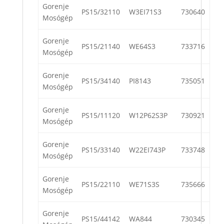
Gorenje
PS15/32110
W3EI71S3
730640
Mosógép
Gorenje
PS15/21140
WE64S3
733716
Mosógép
Gorenje
PS15/34140
PI8143
735051
Mosógép
Gorenje
PS15/11120
W12P62S3P
730921
Mosógép
Gorenje
PS15/33140
W22EI743P
733748
Mosógép
Gorenje
PS15/22110
WE71S3S
735666
Mosógép
Gorenje
PS15/44142
WA844
730345