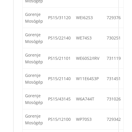
Mosógép
Gorenje
PS15/31120
WEI62S3
729376
Mosógép
Gorenje
PS15/22140
WE74S3
730251
Mosógép
Gorenje
PS15/21101
WE60S2/IRV
731119
Mosógép
Gorenje
PS15/21140
W11E64S3P
731451
Mosógép
Gorenje
PS15/43145
W6A744T
731026
Mosógép
Gorenje
PS15/12100
WP70S3
729342
Mosógép