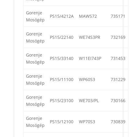
Gorenje
PS15/4212A
MAWS72
735171
Mosógép
Gorenje
PS15/22140
WE74S3PR
732169
Mosógép
Gorenje
PS15/33140
W11EI743P
731453
Mosógép
Gorenje
PS15/11100
WP60S3
731229
Mosógép
Gorenje
PS15/23100
WE703/PL
730166
Mosógép
Gorenje
PS15/12100
WP70S3
730839
Mosógép