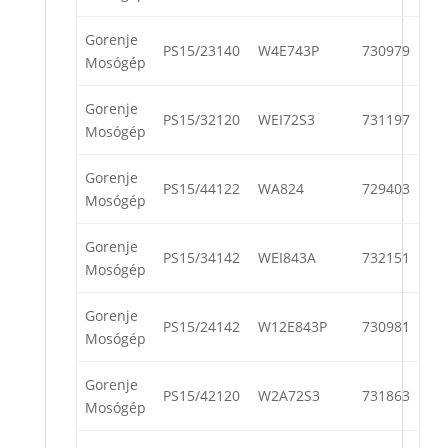
Gorenje
PS15/23140
W4E743P
730979
Mosógép
Gorenje
PS15/32120
WEI72S3
731197
Mosógép
Gorenje
PS15/44122
WA824
729403
Mosógép
Gorenje
PS15/34142
WEI843A
732151
Mosógép
Gorenje
PS15/24142
W12E843P
730981
Mosógép
Gorenje
PS15/42120
W2A72S3
731863
Mosógép