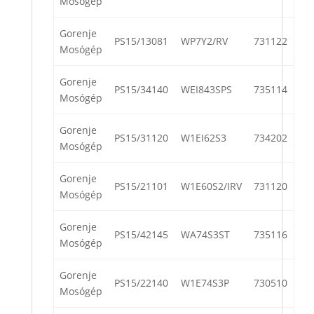
Mosógép
Gorenje
PS15/13081
WP7Y2/RV
731122
Mosógép
Gorenje
PS15/34140
WEI843SPS
735114
Mosógép
Gorenje
PS15/31120
W1EI62S3
734202
Mosógép
Gorenje
PS15/21101
W1E60S2/IRV
731120
Mosógép
Gorenje
PS15/42145
WA74S3ST
735116
Mosógép
Gorenje
PS15/22140
W1E74S3P
730510
Mosógép