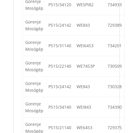
Gorenje
PS15/34120
WESPI82
734933
Mosógép
Gorenje
PS15/24142
WE843
729389
Mosógép
Gorenje
PS15/31140
WEI64S3
734201
Mosógép
Gorenje
PS15/22140
WE74S3P
730509
Mosógép
Gorenje
PS15/24142
WE843
730328
Mosógép
Gorenje
PS15/34140
WEI843
734390
Mosógép
Gorenje
PS15/21140
WE64S3
729375
Mosógép