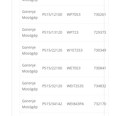
Gorenje
PS15/12100
WP70S3
730261
Mosógép
Gorenje
PS15/13120
WP723
729373
Mosógép
Gorenje
PS15/22120
W1E72S3
730349
Mosógép
Gorenje
PS15/22100
WE70S3
730841
Mosógép
Gorenje
PS15/32120
WEI72S3S
734832
Mosógép
Gorenje
PS15/34142
WEI843PA
732170
Mosógép