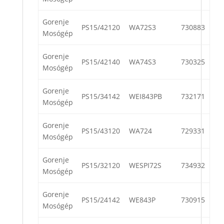
Gorenje
PS15/42120
WA72S3
730883
Mosógép
Gorenje
PS15/42140
WA74S3
730325
Mosógép
Gorenje
PS15/34142
WEI843PB
732171
Mosógép
Gorenje
PS15/43120
WA724
729331
Mosógép
Gorenje
PS15/32120
WESPI72S
734932
Mosógép
Gorenje
PS15/24142
WE843P
730915
Mosógép