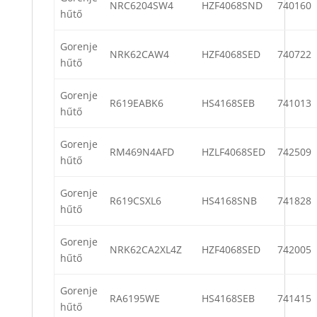
NRC6204SW4
HZF4068SND
740160
hűtő
Gorenje
NRK62CAW4
HZF4068SED
740722
hűtő
Gorenje
R619EABK6
HS4168SEB
741013
hűtő
Gorenje
RM469N4AFD
HZLF4068SED
742509
hűtő
Gorenje
R619CSXL6
HS4168SNB
741828
hűtő
Gorenje
NRK62CA2XL4Z
HZF4068SED
742005
hűtő
Gorenje
RA6195WE
HS4168SEB
741415
hűtő