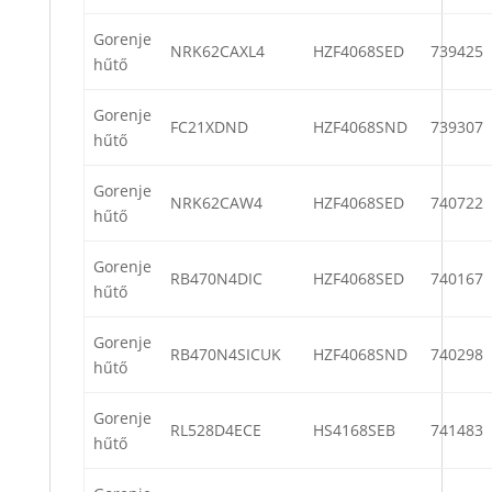
Gorenje
NRK62CAXL4
HZF4068SED
739425
hűtő
Gorenje
FC21XDND
HZF4068SND
739307
hűtő
Gorenje
NRK62CAW4
HZF4068SED
740722
hűtő
Gorenje
RB470N4DIC
HZF4068SED
740167
hűtő
Gorenje
RB470N4SICUK
HZF4068SND
740298
hűtő
Gorenje
RL528D4ECE
HS4168SEB
741483
hűtő