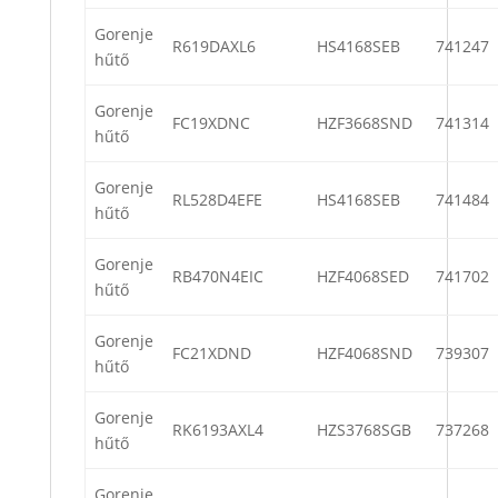
Gorenje
R619DAXL6
HS4168SEB
741247
hűtő
Gorenje
FC19XDNC
HZF3668SND
741314
hűtő
Gorenje
RL528D4EFE
HS4168SEB
741484
hűtő
Gorenje
RB470N4EIC
HZF4068SED
741702
hűtő
Gorenje
FC21XDND
HZF4068SND
739307
hűtő
Gorenje
RK6193AXL4
HZS3768SGB
737268
hűtő
Gorenje