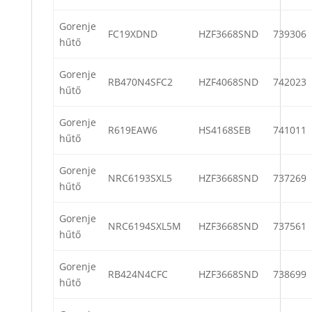
Gorenje
FC19XDND
HZF3668SND
739306
hűtő
Gorenje
RB470N4SFC2
HZF4068SND
742023
hűtő
Gorenje
R619EAW6
HS4168SEB
741011
hűtő
Gorenje
NRC6193SXL5
HZF3668SND
737269
hűtő
Gorenje
NRC6194SXL5M
HZF3668SND
737561
hűtő
Gorenje
RB424N4CFC
HZF3668SND
738699
hűtő