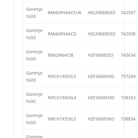
Gorenje
RM469N4ACEUK
HZLF4068SED
742507
hűtő
Gorenje
RM469N4ACD
HZLF4068SED
742508
hűtő
Gorenje
RB424N4CIB
HZF3668SED
743634
hűtő
Gorenje
NRC6193SXL5
HZF3668SND
737269
hűtő
Gorenje
NRC6194SXL4
HZF3668SND
738263
hűtő
Gorenje
NRC6193SXL5
HZF3668SND
738834
hűtő
Gorenje