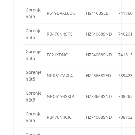
Gorenje
R619DAXL6UK
HS4168SEB
741760
hűtő
Gorenje
RB470N4SFC
HZF4068SND
740261
hűtő
Gorenje
FC21XDNC
HZF4068SND
741313
hűtő
Gorenje
NRK61CAXL4
HZF3668SED
739423
hűtő
Gorenje
NRC6194SXL4
HZF3668SND
738263
hűtő
Gorenje
RB470N4CIC
HZF4068SND
738702
hűtő
Gorenje