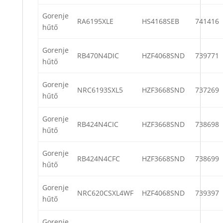
Gorenje
RA6195XLE
HS4168SEB
741416
hűtő
Gorenje
RB470N4DIC
HZF4068SND
739771
hűtő
Gorenje
NRC6193SXL5
HZF3668SND
737269
hűtő
Gorenje
RB424N4CIC
HZF3668SND
738698
hűtő
Gorenje
RB424N4CFC
HZF3668SND
738699
hűtő
Gorenje
NRC620CSXL4WF
HZF4068SND
739397
hűtő
Gorenje