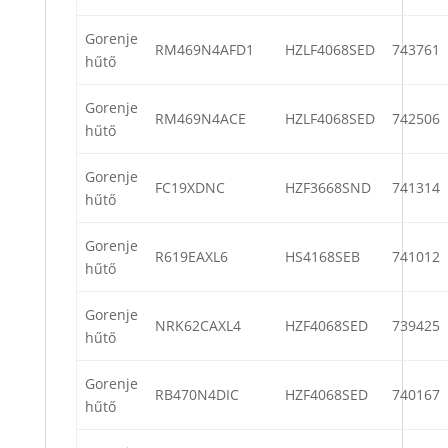
Gorenje
RM469N4AFD1
HZLF4068SED
743761
hűtő
Gorenje
RM469N4ACE
HZLF4068SED
742506
hűtő
Gorenje
FC19XDNC
HZF3668SND
741314
hűtő
Gorenje
R619EAXL6
HS4168SEB
741012
hűtő
Gorenje
NRK62CAXL4
HZF4068SED
739425
hűtő
Gorenje
RB470N4DIC
HZF4068SED
740167
hűtő