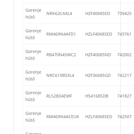
Gorenje
NRK62CAXL4
HZF4068SED
739425
hűtő
Gorenje
RM469N4AFD1
HZLF4068SED
743761
hűtő
Gorenje
RB470N4SWC2
HZF4068SND
742002
hűtő
Gorenje
NRC619BSXL4
HZF3668SGD
742217
hűtő
Gorenje
RL528D4EWF
HS4168SDB
741827
hűtő
Gorenje
RM469N4ACEUK
HZLF4068SED
742507
hűtő
Gorenje