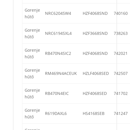
Gorenje
NRC6204SW4
HZF4068SND
740160
hűtő
Gorenje
NRC6194SXL4
HZF3668SND
738263
hűtő
Gorenje
RB470N4SIC2
HZF4068SND
742021
hűtő
Gorenje
RM469N4ACEUK
HZLF4068SED
742507
hűtő
Gorenje
RB470N4EIC
HZF4068SED
741702
hűtő
Gorenje
R619DAXL6
HS4168SEB
741247
hűtő