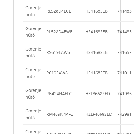
Gorenje
RL528D4ECE
HS4168SEB
741483
hűtő
Gorenje
RL528D4EWE
HS4168SEB
741485
hűtő
Gorenje
RS619EAW6
HS4168SEB
741657
hűtő
Gorenje
R619EAW6
HS4168SEB
741011
hűtő
Gorenje
RB424N4EFC
HZF3668SED
741936
hűtő
Gorenje
RM469N4AFE
HZLF4068SED
742981
hűtő
Gorenje