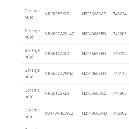
Gorenje
NRC69BSXL5
HZF3668SGD
743234
hűtő
Gorenje
NRK62CA2XL4Z
HZF4068SED
742005
hűtő
Gorenje
NRK61CAXL4
HZF3669SED
740724
hűtő
Gorenje
NRK62CA2W4Z
HZF4068SED
743145
hűtő
Gorenje
NRC61CSXL4
HZF3668SGD
741908
hűtő
Gorenje
RB470N4SWC2
HZF4068SND
742002
hűtő