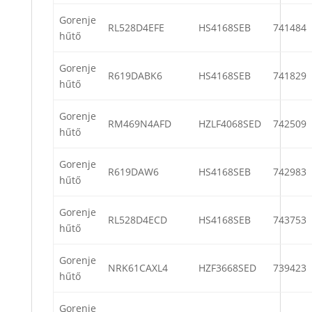
Gorenje
RL528D4EFE
HS4168SEB
741484
hűtő
Gorenje
R619DABK6
HS4168SEB
741829
hűtő
Gorenje
RM469N4AFD
HZLF4068SED
742509
hűtő
Gorenje
R619DAW6
HS4168SEB
742983
hűtő
Gorenje
RL528D4ECD
HS4168SEB
743753
hűtő
Gorenje
NRK61CAXL4
HZF3668SED
739423
hűtő
Gorenje