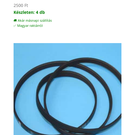
2500
Ft
Készleten: 4 db
🚚 Akár másnapi szállítás
✅ Magyar raktárról