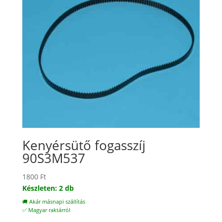
Kenyérsütő fogasszíj
90S3M537
1800
Ft
Készleten: 2 db
🚚 Akár másnapi szállítás
✅ Magyar raktárról