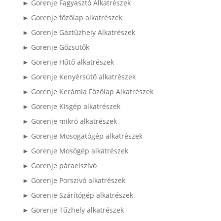
► Gorenje Fagyasztó Alkatrészek
► Gorenje főzőlap alkatrészek
► Gorenje Gáztűzhely Alkatrészek
► Gorenje Gőzsütők
► Gorenje Hűtő alkatrészek
► Gorenje Kenyérsütő alkatrészek
► Gorenje Kerámia Főzőlap Alkatrészek
► Gorenje Kisgép alkatrészek
► Gorenje mikró alkatrészek
► Gorenje Mosogatógép alkatrészek
► Gorenje Mosógép alkatrészek
► Gorenje páraelszívó
► Gorenje Porszívó alkatrészek
► Gorenje Szárítógép alkatrészek
► Gorenje Tűzhely alkatrészek