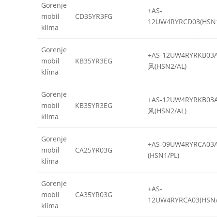
Gorenje
+AS-
mobil
CD35YR3FG
12UW4RYRCD03(HSN
klíma
Gorenje
+AS-12UW4RYRKB0
mobil
KB35YR3EG
风(HSN2/AL)
klíma
Gorenje
+AS-12UW4RYRKB0
mobil
KB35YR3EG
风(HSN2/AL)
klíma
Gorenje
+AS-09UW4RYRCA0
mobil
CA25YR03G
(HSN1/PL)
klíma
Gorenje
+AS-
mobil
CA35YR03G
12UW4RYRCA03(HSN/
klíma