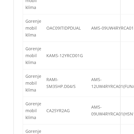
mobil
klíma
Gorenje
mobil
OAC09ITIDPDUAL
AMS-09UW4RYRCA01
klíma
Gorenje
mobil
KAMS-12YRCD01G
klíma
Gorenje
RAMI-
AMS-
mobil
SM35HP.D04/S
12UW4RYRCA01(FUN/
klíma
Gorenje
AMS-
mobil
CA25YR2AG
09UW4RYRCA01(HSN
klíma
Gorenje