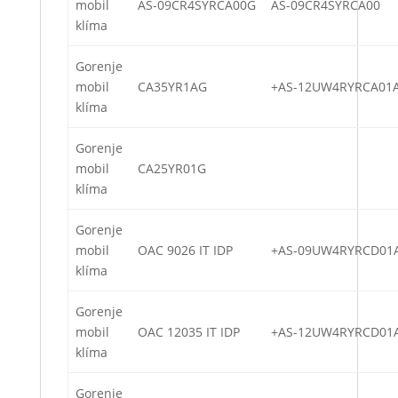
mobil
AS-09CR4SYRCA00G
AS-09CR4SYRCA00
klíma
Gorenje
mobil
CA35YR1AG
+AS-12UW4RYRCA01
klíma
Gorenje
mobil
CA25YR01G
klíma
Gorenje
mobil
OAC 9026 IT IDP
+AS-09UW4RYRCD01
klíma
Gorenje
mobil
OAC 12035 IT IDP
+AS-12UW4RYRCD01
klíma
Gorenje