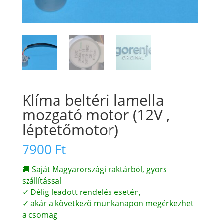
Klíma beltéri lamella
mozgató motor (12V ,
léptetőmotor)
7900
Ft
🚚 Saját Magyarországi raktárból, gyors
szállítással
✓ Délig leadott rendelés esetén,
✓ akár a következő munkanapon megérkezhet
a csomag