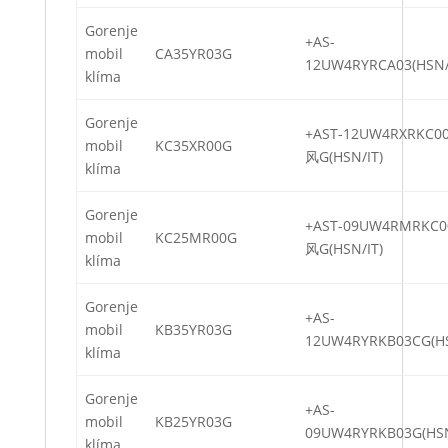
Gorenje
+AS-
mobil
CA35YR03G
12UW4RYRCA03(HSN/
klíma
Gorenje
+AST-12UW4RXRKC
mobil
KC35XR00G
风G(HSN/IT)
klíma
Gorenje
+AST-09UW4RMRK
mobil
KC25MR00G
风G(HSN/IT)
klíma
Gorenje
+AS-
mobil
KB35YR03G
12UW4RYRKB03CG(HS
klíma
Gorenje
+AS-
mobil
KB25YR03G
09UW4RYRKB03G(HSN
klíma