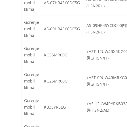
mobil
AS-07HR4SYCDC5G
(HSN2RU)
klíma
Gorenje
AS-09HR4SYCDC00
mobil
AS-09HR4SYCDC5G
(HSN2RU)
klíma
Gorenje
+AST-12UW4RXRKG
mobil
KG35MR00G
风G(HSN/IT)
klíma
Gorenje
+AST-09UW4RMRK
mobil
KG25MR00G
风G(HSN/IT)
klíma
Gorenje
+AS-12UW4RYRKB0
mobil
KB35YR3EG
风(HSN2/AL)
klíma
Gorenje