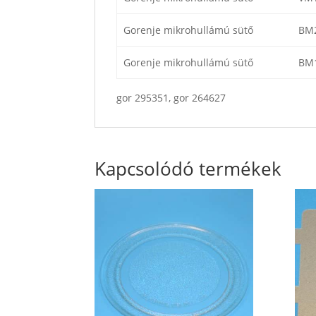
Gorenje mikrohullámú sütő
BM
Gorenje mikrohullámú sütő
BM
gor 295351, gor 264627
Kapcsolódó termékek