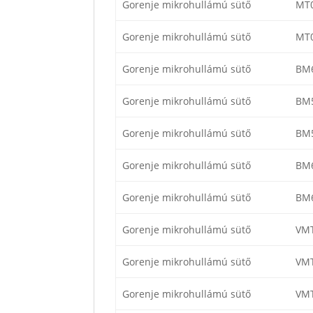
Gorenje mikrohullámú sütő
MT0
Gorenje mikrohullámú sütő
MT0
Gorenje mikrohullámú sütő
BM
Gorenje mikrohullámú sütő
BM
Gorenje mikrohullámú sütő
BM
Gorenje mikrohullámú sütő
BM6
Gorenje mikrohullámú sütő
BM
Gorenje mikrohullámú sütő
VM
Gorenje mikrohullámú sütő
VM
Gorenje mikrohullámú sütő
VM