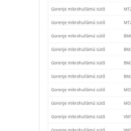
Gorenje mikrohullámú sütő
MT
Gorenje mikrohullámú sütő
MT
Gorenje mikrohullámú sütő
BM
Gorenje mikrohullámú sütő
BM
Gorenje mikrohullámú sütő
BM
Gorenje mikrohullámú sütő
BM
Gorenje mikrohullámú sütő
MO
Gorenje mikrohullámú sütő
MO
Gorenje mikrohullámú sütő
VM
Gorenje mikrohullámú sütő
VM