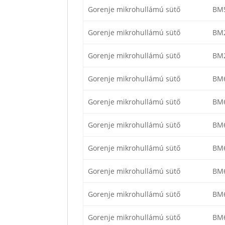
Gorenje mikrohullámú sütő
BM
Gorenje mikrohullámú sütő
BM
Gorenje mikrohullámú sütő
BM
Gorenje mikrohullámú sütő
BM6
Gorenje mikrohullámú sütő
BM
Gorenje mikrohullámú sütő
BM
Gorenje mikrohullámú sütő
BM
Gorenje mikrohullámú sütő
BM
Gorenje mikrohullámú sütő
BM
Gorenje mikrohullámú sütő
BM6