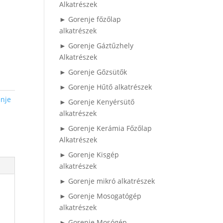
Alkatrészek
► Gorenje főzőlap
alkatrészek
► Gorenje Gáztűzhely
Alkatrészek
► Gorenje Gőzsütők
► Gorenje Hűtő alkatrészek
nje
► Gorenje Kenyérsütő
alkatrészek
► Gorenje Kerámia Főzőlap
Alkatrészek
► Gorenje Kisgép
alkatrészek
► Gorenje mikró alkatrészek
► Gorenje Mosogatógép
alkatrészek
► Gorenje Mosógép