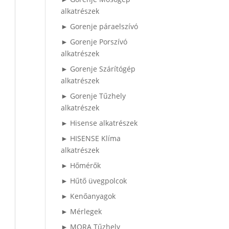
alkatrészek
► Gorenje páraelszívó
► Gorenje Porszívó
alkatrészek
► Gorenje Szárítógép
alkatrészek
► Gorenje Tűzhely
alkatrészek
► Hisense alkatrészek
► HISENSE Klíma
alkatrészek
► Hőmérők
► Hűtő üvegpolcok
► Kenőanyagok
► Mérlegek
► MORA Tűzhely