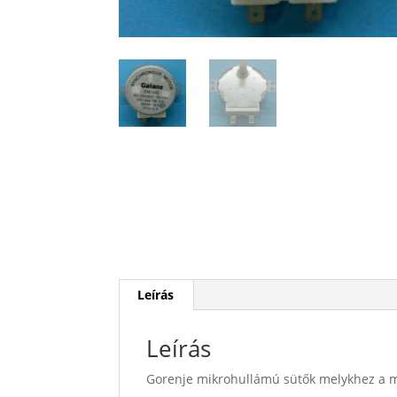
Leírás
Leírás
Gorenje mikrohullámú sütők melykhez a 