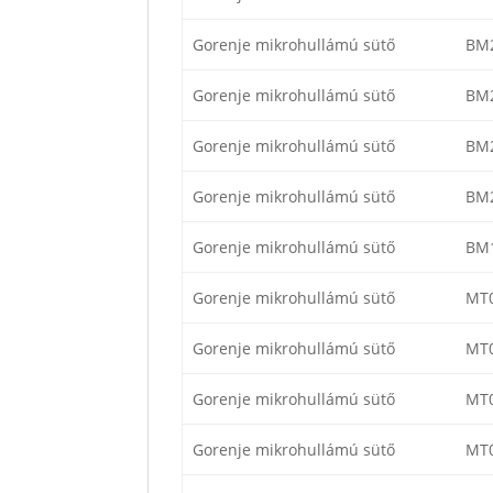
Gorenje mikrohullámú sütő
BM
Gorenje mikrohullámú sütő
BM
Gorenje mikrohullámú sütő
BM
Gorenje mikrohullámú sütő
BM
Gorenje mikrohullámú sütő
BM
Gorenje mikrohullámú sütő
MT
Gorenje mikrohullámú sütő
MT
Gorenje mikrohullámú sütő
MT
Gorenje mikrohullámú sütő
MT0