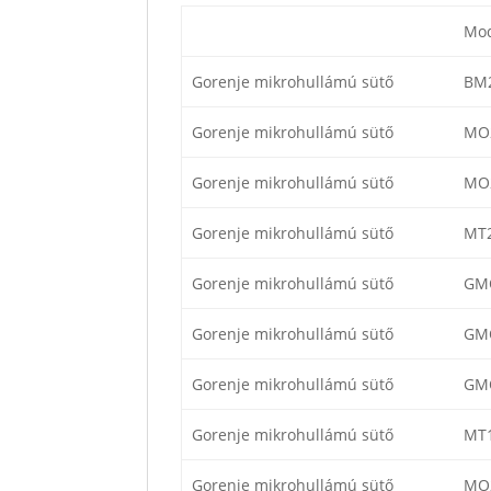
Mod
Gorenje mikrohullámú sütő
BM
Gorenje mikrohullámú sütő
MO
Gorenje mikrohullámú sütő
MO
Gorenje mikrohullámú sütő
MT
Gorenje mikrohullámú sütő
GM
Gorenje mikrohullámú sütő
GM
Gorenje mikrohullámú sütő
GM
Gorenje mikrohullámú sütő
MT
Gorenje mikrohullámú sütő
MO