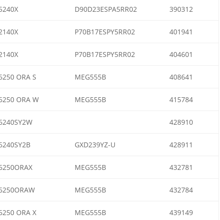
5240X
D90D23ESPA5RR02
390312
2140X
P70B17ESPY5RR02
401941
2140X
P70B17ESPY5RR02
404601
250 ORA S
MEG555B
408641
6250 ORA W
MEG555B
415784
6240SY2W
428910
6240SY2B
GXD239YZ-U
428911
6250ORAX
MEG555B
432781
6250ORAW
MEG555B
432784
250 ORA X
MEG555B
439149