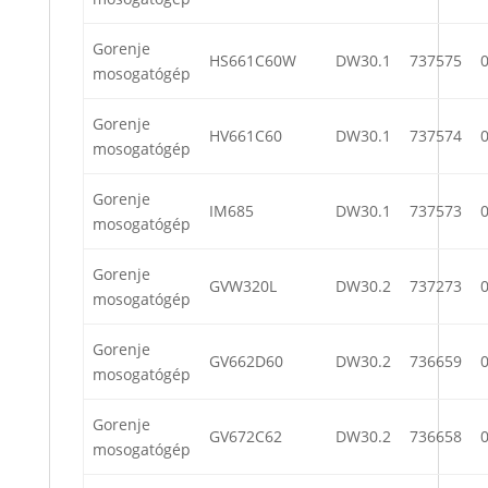
Gorenje
HS661C60W
DW30.1
737575
mosogatógép
Gorenje
HV661C60
DW30.1
737574
mosogatógép
Gorenje
IM685
DW30.1
737573
mosogatógép
Gorenje
GVW320L
DW30.2
737273
mosogatógép
Gorenje
GV662D60
DW30.2
736659
mosogatógép
Gorenje
GV672C62
DW30.2
736658
mosogatógép