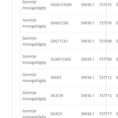
Gorenje
HS661C60W
DW30.1
737575
mosogatógép
Gorenje
GV661C60
DW30.1
737576
mosogatógép
Gorenje
GV671C61
DW30.1
737698
mosogatógép
Gorenje
GU661C60X
DW30.1
737700
mosogatógép
Gorenje
IM687
DW30.1
737712
mosogatógép
Gorenje
D63CW
DW30.1
737715
mosogatógép
Gorenje
D63CX
DW30.1
737717
mosogatógép