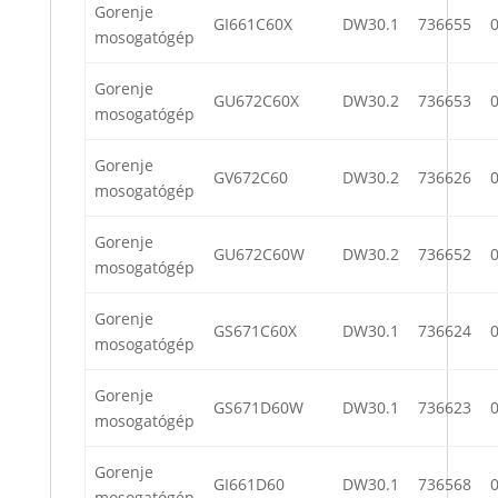
Gorenje
GI661C60X
DW30.1
736655
mosogatógép
Gorenje
GU672C60X
DW30.2
736653
mosogatógép
Gorenje
GV672C60
DW30.2
736626
mosogatógép
Gorenje
GU672C60W
DW30.2
736652
mosogatógép
Gorenje
GS671C60X
DW30.1
736624
mosogatógép
Gorenje
GS671D60W
DW30.1
736623
mosogatógép
Gorenje
GI661D60
DW30.1
736568
mosogatógép