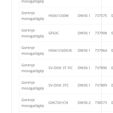
mosogatógép
Gorenje
HS661C60W
DW30.1
737575
mosogatógép
Gorenje
GF63C
DW30.1
737908
mosogatógép
Gorenje
HS661C60XUK
DW30.1
737964
mosogatógép
Gorenje
SV-DISK 3T FiC
DW30.1
737890
mosogatógép
Gorenje
SV-DISK 3TC
DW30.1
737889
mosogatógép
Gorenje
GV67261CN
DW30.2
738573
mosogatógép