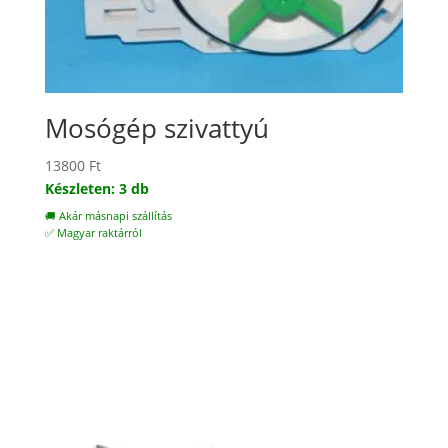
Mosógép szivattyú
13800
Ft
Készleten: 3 db
🚚 Akár másnapi szállítás
✅ Magyar raktárról