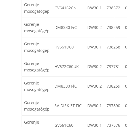
Gorenje
GV64162CN
DW30.1
738572
mosogatógép
Gorenje
DM8330 FiC
DW30.2
738259
mosogatógép
Gorenje
HV661D60
DW30.1
738258
mosogatógép
Gorenje
HV672C60UK
DW30.2
737731
mosogatógép
Gorenje
DM8330 FiC
DW30.2
738259
mosogatógép
Gorenje
SV-DISK 3T FiC
DW30.1
737890
mosogatógép
Gorenje
GV661C60
DW30.1
737576