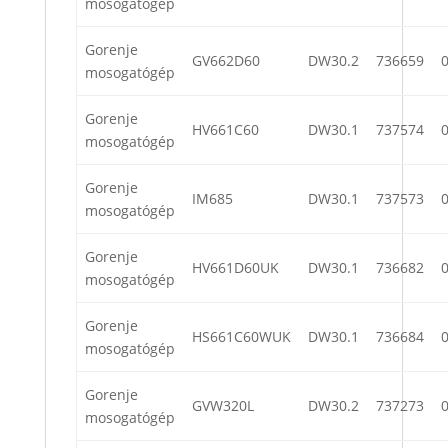
mosogatógép
Gorenje
GV662D60
DW30.2
736659
mosogatógép
Gorenje
HV661C60
DW30.1
737574
mosogatógép
Gorenje
IM685
DW30.1
737573
mosogatógép
Gorenje
HV661D60UK
DW30.1
736682
mosogatógép
Gorenje
HS661C60WUK
DW30.1
736684
mosogatógép
Gorenje
GVW320L
DW30.2
737273
mosogatógép