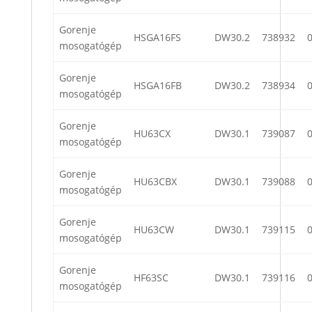
Gorenje
HSGA16FS
DW30.2
738932
mosogatógép
Gorenje
HSGA16FB
DW30.2
738934
mosogatógép
Gorenje
HU63CX
DW30.1
739087
mosogatógép
Gorenje
HU63CBX
DW30.1
739088
mosogatógép
Gorenje
HU63CW
DW30.1
739115
mosogatógép
Gorenje
HF63SC
DW30.1
739116
mosogatógép