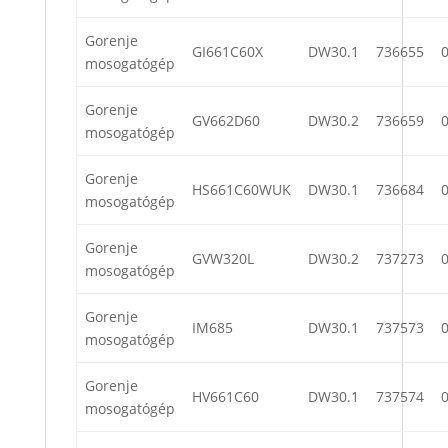
Gorenje
GI661C60X
DW30.1
736655
mosogatógép
Gorenje
GV662D60
DW30.2
736659
mosogatógép
Gorenje
HS661C60WUK
DW30.1
736684
mosogatógép
Gorenje
GVW320L
DW30.2
737273
mosogatógép
Gorenje
IM685
DW30.1
737573
mosogatógép
Gorenje
HV661C60
DW30.1
737574
mosogatógép