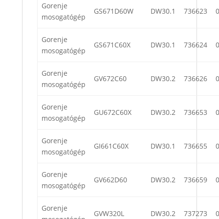
Gorenje
GS671D60W
DW30.1
736623
mosogatógép
Gorenje
GS671C60X
DW30.1
736624
mosogatógép
Gorenje
GV672C60
DW30.2
736626
mosogatógép
Gorenje
GU672C60X
DW30.2
736653
mosogatógép
Gorenje
GI661C60X
DW30.1
736655
mosogatógép
Gorenje
GV662D60
DW30.2
736659
mosogatógép
Gorenje
GVW320L
DW30.2
737273