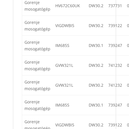
Gorenje
HV672C60UK
DW30.2
737731
mosogatógép
Gorenje
VIGDWBI5
DW30.2
739122
mosogatógép
Gorenje
IM685S
DW30.1
739247
mosogatógép
Gorenje
GVW321L
DW30.2
741232
mosogatógép
Gorenje
GVW321L
DW30.2
741232
mosogatógép
Gorenje
IM685S
DW30.1
739247
mosogatógép
Gorenje
VIGDWBI5
DW30.2
739122
mosogatógép