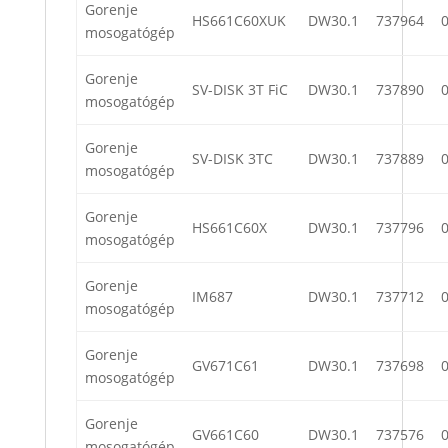
Gorenje
HS661C60XUK
DW30.1
737964
mosogatógép
Gorenje
SV-DISK 3T FiC
DW30.1
737890
mosogatógép
Gorenje
SV-DISK 3TC
DW30.1
737889
mosogatógép
Gorenje
HS661C60X
DW30.1
737796
mosogatógép
Gorenje
IM687
DW30.1
737712
mosogatógép
Gorenje
GV671C61
DW30.1
737698
mosogatógép
Gorenje
GV661C60
DW30.1
737576
mosogatógép