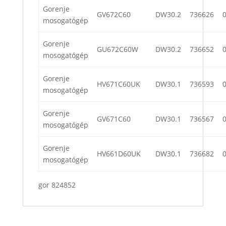
Gorenje
GV672C60
DW30.2
736626
mosogatógép
Gorenje
GU672C60W
DW30.2
736652
mosogatógép
Gorenje
HV671C60UK
DW30.1
736593
mosogatógép
Gorenje
GV671C60
DW30.1
736567
mosogatógép
Gorenje
HV661D60UK
DW30.1
736682
mosogatógép
gor 824852