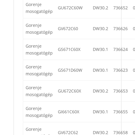
Gorenje
GU672C60W
DW30.2
736652
mosogatógép
Gorenje
GV672C60
DW30.2
736626
mosogatógép
Gorenje
GS671C60X
DW30.1
736624
mosogatógép
Gorenje
GS671D60W
DW30.1
736623
mosogatógép
Gorenje
GU672C60X
DW30.2
736653
mosogatógép
Gorenje
GI661C60X
DW30.1
736655
mosogatógép
Gorenje
GV672C62
DW30.2
736658