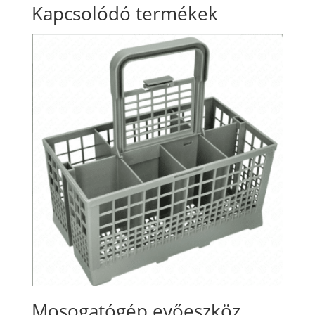
Kapcsolódó termékek
Mosogatógép evőeszköz