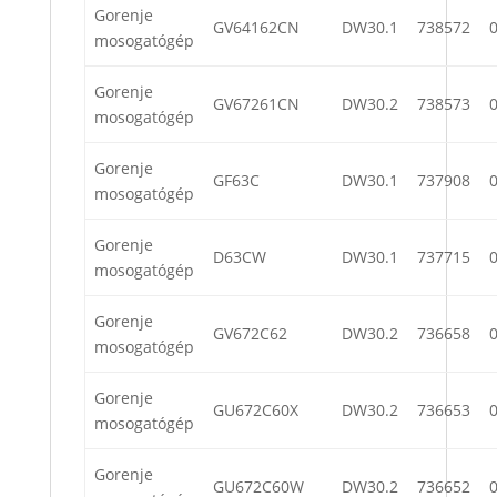
Gorenje
GV64162CN
DW30.1
738572
mosogatógép
Gorenje
GV67261CN
DW30.2
738573
mosogatógép
Gorenje
GF63C
DW30.1
737908
mosogatógép
Gorenje
D63CW
DW30.1
737715
mosogatógép
Gorenje
GV672C62
DW30.2
736658
mosogatógép
Gorenje
GU672C60X
DW30.2
736653
mosogatógép
Gorenje
GU672C60W
DW30.2
736652