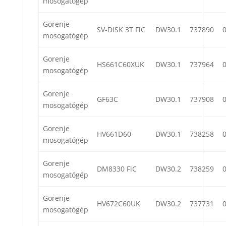
mosogatógép
Gorenje
SV-DISK 3T FiC
DW30.1
737890
mosogatógép
Gorenje
HS661C60XUK
DW30.1
737964
mosogatógép
Gorenje
GF63C
DW30.1
737908
mosogatógép
Gorenje
HV661D60
DW30.1
738258
mosogatógép
Gorenje
DM8330 FiC
DW30.2
738259
mosogatógép
Gorenje
HV672C60UK
DW30.2
737731
mosogatógép