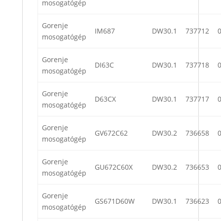
mosogatógép
Gorenje
IM687
DW30.1
737712
mosogatógép
Gorenje
DI63C
DW30.1
737718
mosogatógép
Gorenje
D63CX
DW30.1
737717
mosogatógép
Gorenje
GV672C62
DW30.2
736658
mosogatógép
Gorenje
GU672C60X
DW30.2
736653
mosogatógép
Gorenje
GS671D60W
DW30.1
736623
mosogatógép