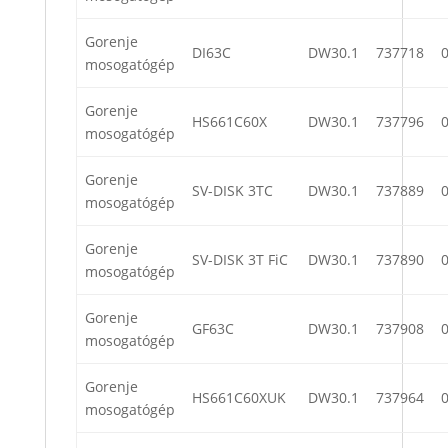
Gorenje
DI63C
DW30.1
737718
mosogatógép
Gorenje
HS661C60X
DW30.1
737796
mosogatógép
Gorenje
SV-DISK 3TC
DW30.1
737889
mosogatógép
Gorenje
SV-DISK 3T FiC
DW30.1
737890
mosogatógép
Gorenje
GF63C
DW30.1
737908
mosogatógép
Gorenje
HS661C60XUK
DW30.1
737964
mosogatógép