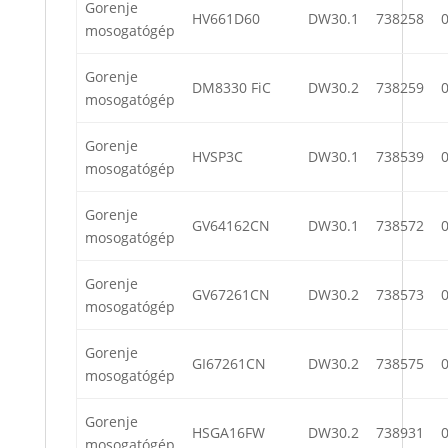
Gorenje
HV661D60
DW30.1
738258
mosogatógép
Gorenje
DM8330 FiC
DW30.2
738259
mosogatógép
Gorenje
HVSP3C
DW30.1
738539
mosogatógép
Gorenje
GV64162CN
DW30.1
738572
mosogatógép
Gorenje
GV67261CN
DW30.2
738573
mosogatógép
Gorenje
GI67261CN
DW30.2
738575
mosogatógép
Gorenje
HSGA16FW
DW30.2
738931
mosogatógép