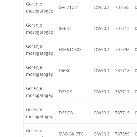
Gorenje
GV671C61
DW30.1
737698
mosogatógép
Gorenje
IM687
DW30.1
737712
mosogatógép
Gorenje
HS661C60X
DW30.1
737796
mosogatógép
Gorenje
DI63C
DW30.1
737718
mosogatógép
Gorenje
D63CX
DW30.1
737717
mosogatógép
Gorenje
D63CW
DW30.1
737715
mosogatógép
Gorenje
SV-DISK 3TC
DW30.1
737889