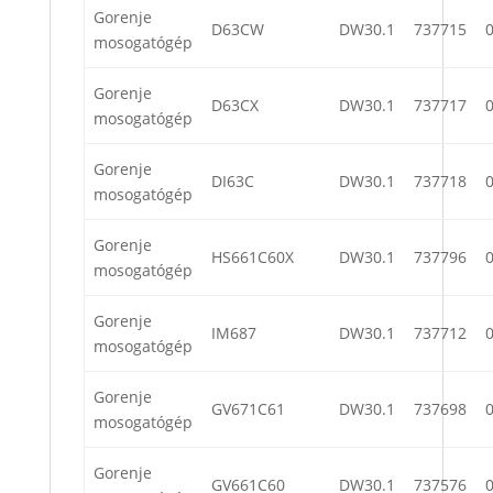
Gorenje
D63CW
DW30.1
737715
mosogatógép
Gorenje
D63CX
DW30.1
737717
mosogatógép
Gorenje
DI63C
DW30.1
737718
mosogatógép
Gorenje
HS661C60X
DW30.1
737796
mosogatógép
Gorenje
IM687
DW30.1
737712
mosogatógép
Gorenje
GV671C61
DW30.1
737698
mosogatógép
Gorenje
GV661C60
DW30.1
737576