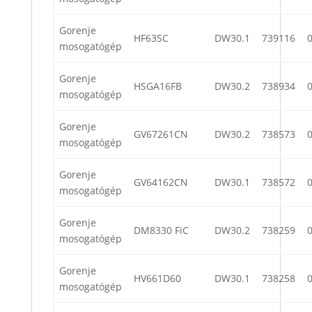
Gorenje
HF63SC
DW30.1
739116
mosogatógép
Gorenje
HSGA16FB
DW30.2
738934
mosogatógép
Gorenje
GV67261CN
DW30.2
738573
mosogatógép
Gorenje
GV64162CN
DW30.1
738572
mosogatógép
Gorenje
DM8330 FiC
DW30.2
738259
mosogatógép
Gorenje
HV661D60
DW30.1
738258
mosogatógép