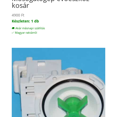
kosár
4900
Ft
Készleten: 1 db
🚚 Akár másnapi szállítás
✅ Magyar raktárról