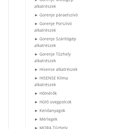
alkatrészek
► Gorenje páraelszívó
► Gorenje Porszívó
alkatrészek
► Gorenje Szárítógép
alkatrészek
► Gorenje Tűzhely
alkatrészek
► Hisense alkatrészek
► HISENSE Klíma
alkatrészek
► Hőmérők
► Hűtő üvegpolcok
► Kenőanyagok
► Mérlegek
► MORA Tűzhely