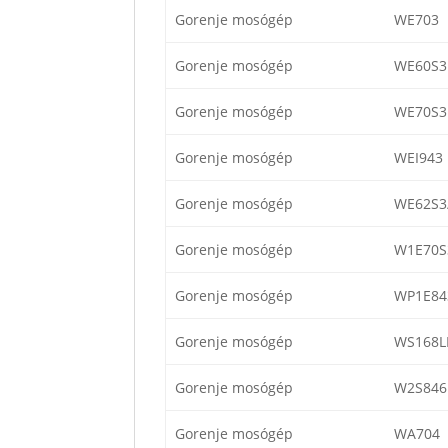
Gorenje mosógép
WE703
Gorenje mosógép
WE60S3
Gorenje mosógép
WE70S3
Gorenje mosógép
WEI943
Gorenje mosógép
WE62S3
Gorenje mosógép
W1E70S
Gorenje mosógép
WP1E84
Gorenje mosógép
WS168L
Gorenje mosógép
W2S846
Gorenje mosógép
WA704