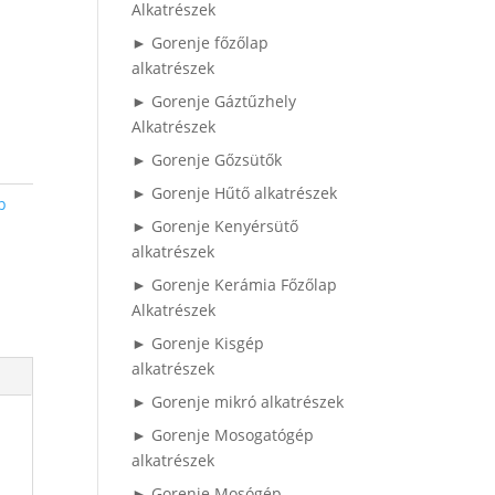
Alkatrészek
► Gorenje főzőlap
alkatrészek
► Gorenje Gáztűzhely
Alkatrészek
► Gorenje Gőzsütők
► Gorenje Hűtő alkatrészek
p
► Gorenje Kenyérsütő
alkatrészek
► Gorenje Kerámia Főzőlap
Alkatrészek
► Gorenje Kisgép
alkatrészek
► Gorenje mikró alkatrészek
► Gorenje Mosogatógép
alkatrészek
► Gorenje Mosógép