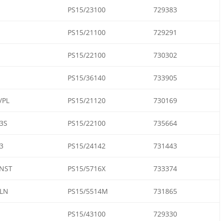
PS15/23100
729383
PS15/21100
729291
PS15/22100
730302
PS15/36140
733905
/PL
PS15/21120
730169
3S
PS15/22100
735664
3
PS15/24142
731443
NST
PS15/5716X
733374
LN
PS15/5514M
731865
PS15/43100
729330