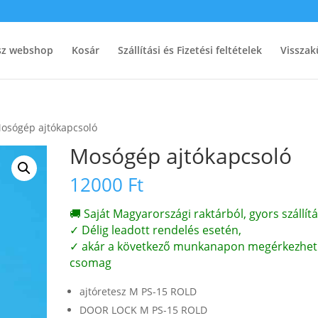
ész webshop
Kosár
Szállítási és Fizetési feltételek
Visszak
osógép ajtókapcsoló
Mosógép ajtókapcsoló
12000
Ft
🚚 Saját Magyarországi raktárból, gyors szállítá
✓ Délig leadott rendelés esetén,
✓ akár a következő munkanapon megérkezhet
csomag
ajtóretesz M PS-15 ROLD
DOOR LOCK M PS-15 ROLD