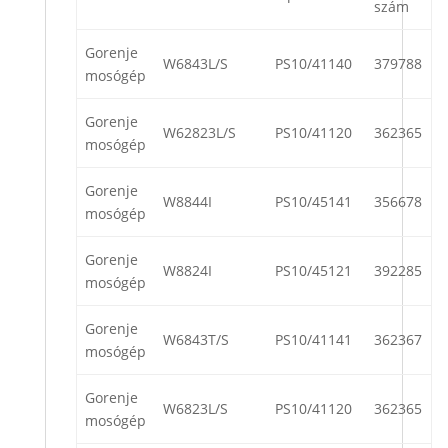
szám
Gorenje
W6843L/S
PS10/41140
379788
mosógép
Gorenje
W62823L/S
PS10/41120
362365
mosógép
Gorenje
W8844I
PS10/45141
356678
mosógép
Gorenje
W8824I
PS10/45121
392285
mosógép
Gorenje
W6843T/S
PS10/41141
362367
mosógép
Gorenje
W6823L/S
PS10/41120
362365
mosógép