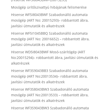
Mosógép ürítőszivattyú hibájának felismerése
Hisense WF5I8043BWF Szabadonálló automata
mosógép (ART No: 20015293)– robbantott ábra,
javítási útmutatók és alkatrészek
Hisense WF5I1045BBQ Szabadonálló automata
mosógép (ART No: 20016652) – robbantott ábra,
javítási útmutatók és alkatrészek
Hisense WD5I8043BWF Mosó-szárítógép (ART
No:20015294)– robbantott ábra, javítási útmutatók és
alkatrészek
Hisense WF3S9043BB3 Szabadonálló automata
mosógép (ART No:20013534)– robbantott ábra,
javítási útmutatók és alkatrészek
Hisense WF3S8043BW3 Szabadonálló automata
mosógép (ART No:20013533) – robbantott ábra,
javítási útmutatók és alkatrészek
Hisense WF3S9043BW3 Szabadonálló automata