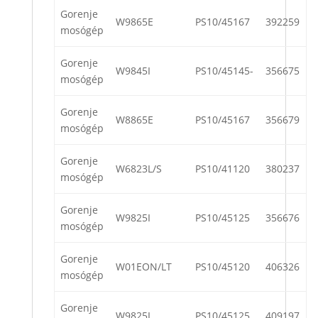
Gorenje
W9865E
PS10/45167
392259
mosógép
Gorenje
W9845I
PS10/45145-
356675
mosógép
Gorenje
W8865E
PS10/45167
356679
mosógép
Gorenje
W6823L/S
PS10/41120
380237
mosógép
Gorenje
W9825I
PS10/45125
356676
mosógép
Gorenje
W01EON/LT
PS10/45120
406326
mosógép
Gorenje
W9825I
PS10/45125
409197