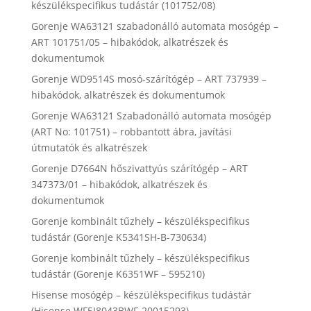
készülékspecifikus tudástár (101752/08)
Gorenje WA63121 szabadonálló automata mosógép –
ART 101751/05 – hibakódok, alkatrészek és
dokumentumok
Gorenje WD9514S mosó-szárítógép – ART 737939 –
hibakódok, alkatrészek és dokumentumok
Gorenje WA63121 Szabadonálló automata mosógép
(ART No: 101751) – robbantott ábra, javítási
útmutatók és alkatrészek
Gorenje D7664N hőszivattyús szárítógép – ART
347373/01 – hibakódok, alkatrészek és
dokumentumok
Gorenje kombinált tűzhely – készülékspecifikus
tudástár (Gorenje K5341SH-B-730634)
Gorenje kombinált tűzhely – készülékspecifikus
tudástár (Gorenje K6351WF – 595210)
Hisense mosógép – készülékspecifikus tudástár
(Hisense WF5I8043BWF-20015293)