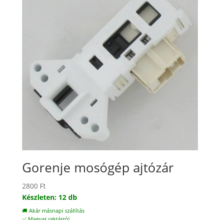
Gorenje mosógép ajtózár
2800
Ft
Készleten: 12 db
🚚 Akár másnapi szállítás
✅ Magyar raktárról