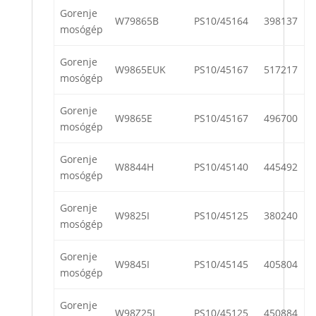
Gorenje
W79865B
PS10/45164
398137
mosógép
Gorenje
W9865EUK
PS10/45167
517217
mosógép
Gorenje
W9865E
PS10/45167
496700
mosógép
Gorenje
W8844H
PS10/45140
445492
mosógép
Gorenje
W9825I
PS10/45125
380240
mosógép
Gorenje
W9845I
PS10/45145
405804
mosógép
Gorenje
W98Z25I
PS10/45125
450884