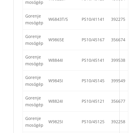
mosógép
Gorenje
W6843T/S
PS10/41141
392275
mosógép
Gorenje
W9865E
PS10/45167
356674
mosógép
Gorenje
W8844I
PS10/45141
399538
mosógép
Gorenje
W9845I
PS10/45145
399549
mosógép
Gorenje
W8824I
PS10/45121
356677
mosógép
Gorenje
W9825I
PS10/45125
392258
mosógép