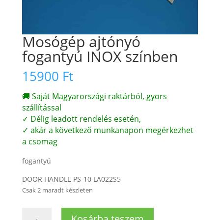
Mosógép ajtónyó
fogantyú INOX színben
15900
Ft
🚚 Saját Magyarországi raktárból, gyors
szállítással
✓ Délig leadott rendelés esetén,
✓ akár a következő munkanapon megérkezhet
a csomag
fogantyú
DOOR HANDLE PS-10 LA022S5
Csak 2 maradt készleten
Mosógép
Kosárba teszem