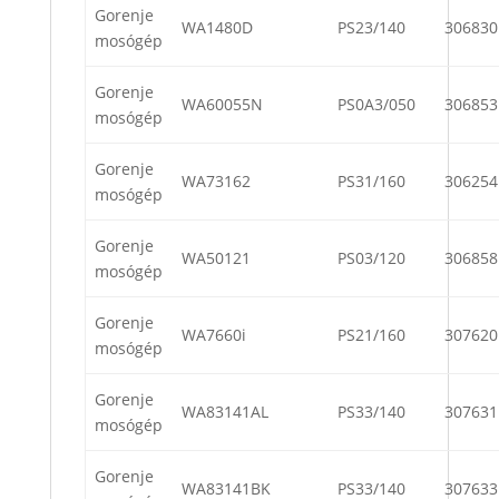
Gorenje
WA1480D
PS23/140
306830
mosógép
Gorenje
WA60055N
PS0A3/050
306853
mosógép
Gorenje
WA73162
PS31/160
306254
mosógép
Gorenje
WA50121
PS03/120
306858
mosógép
Gorenje
WA7660i
PS21/160
307620
mosógép
Gorenje
WA83141AL
PS33/140
307631
mosógép
Gorenje
WA83141BK
PS33/140
307633