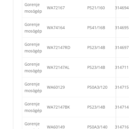
Gorenje
WA72167
PS21/160
314694
mosógép
Gorenje
WA74164
PS41/16B
314695
mosógép
Gorenje
WA72147RD
PS23/14B
314697
mosógép
Gorenje
WA72147AL
PS23/14B
314711
mosógép
Gorenje
WA60129
PS0A3/120
314715
mosógép
Gorenje
WA72147BK
PS23/14B
314714
mosógép
Gorenje
WA60149
PS0A3/140
314716