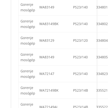
Gorenje
WA83149
PS23/140
334801
mosógép
Gorenje
WA83149BK
PS23/140
334802
mosógép
Gorenje
WA83129
PS23/120
334804
mosógép
Gorenje
WA83149
PS23/140
334805
mosógép
Gorenje
WA72147
PS23/140
334823
mosógép
Gorenje
WA72149BK
PS23/14B
335521
mosógép
Gorenje
WA72149AL
PS23/14B
335522