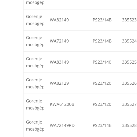
mosógép
Gorenje
WA82149
PS23/14B
335523
mosógép
Gorenje
WA72149
PS23/14B
335524
mosógép
Gorenje
WA83149
PS23/140
335525
mosógép
Gorenje
WA82129
PS23/120
335526
mosógép
Gorenje
KWA61200B
PS23/120
335527
mosógép
Gorenje
WA72149RD
PS23/14B
335528
mosógép