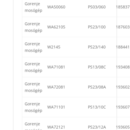
Gorenje
WA50060
PS03/060
185837
mosógép
Gorenje
WA62105
PS23/100
187603
mosógép
Gorenje
W2145
PS23/140
188441
mosógép
Gorenje
WA71081
PS13/08C
193408
mosógép
Gorenje
WA72081
PS23/08A
193602
mosógép
Gorenje
WA71101
PS13/10C
193607
mosógép
Gorenje
WA72121
PS23/12A
193605