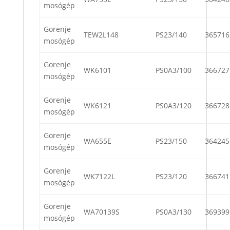
mosógép
Gorenje
TEW2L148
PS23/140
365716
mosógép
Gorenje
WK6101
PS0A3/100
366727
mosógép
Gorenje
WK6121
PS0A3/120
366728
mosógép
Gorenje
WA655E
PS23/150
364245
mosógép
Gorenje
WK7122L
PS23/120
366741
mosógép
Gorenje
WA70139S
PS0A3/130
369399
mosógép