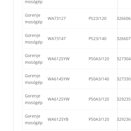
mosógép
Gorenje
WA73127
PS23/120
326606
mosógép
Gorenje
WA73147
PS23/140
326607
mosógép
Gorenje
WA612SYW
PS0A3/120
327304
mosógép
Gorenje
WA614SYW
PS0A3/140
327330
mosógép
Gorenje
WA612SYW
PS0A3/120
329235
mosógép
Gorenje
WA612SYB
PS0A3/120
329236
mosógép