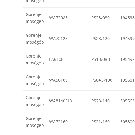
mosógép
Gorenje
WA72085
PS23/080
194598
mosógép
Gorenje
WA72125
PS23/120
194599
mosógép
Gorenje
LA6108
PS13/08B
195497
mosógép
Gorenje
WA50109
PS0A3/100
195681
mosógép
Gorenje
WA8140SLX
PS23/140
305563
mosógép
Gorenje
WA72160
PS21/160
305800
mosógép