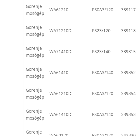
Gorenje
WA61210
PS0A3/120
339117
mosógép
Gorenje
WA71210DI
PS23/120
339118
mosógép
Gorenje
WA71410DI
PS23/140
339315
mosógép
Gorenje
WA61410
PS0A3/140
339352
mosógép
Gorenje
WA61210DI
PS0A3/120
339354
mosógép
Gorenje
WA61410DI
PS0A3/140
339353
mosógép
Gorenje
WA60120
PS0A3/120
343330