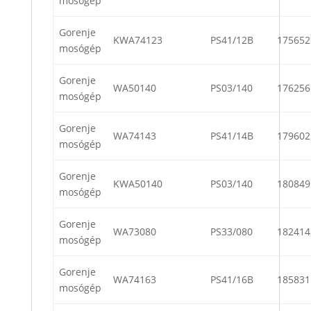
mosógép
Gorenje
KWA74123
PS41/12B
175652
mosógép
Gorenje
WA50140
PS03/140
176256
mosógép
Gorenje
WA74143
PS41/14B
179602
mosógép
Gorenje
KWA50140
PS03/140
180849
mosógép
Gorenje
WA73080
PS33/080
182414
mosógép
Gorenje
WA74163
PS41/16B
185831
mosógép