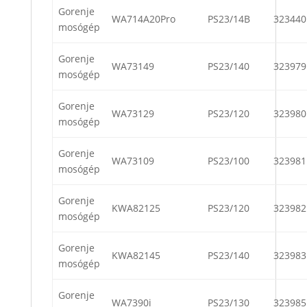
Gorenje
WA714A20Pro
PS23/14B
323440
mosógép
Gorenje
WA73149
PS23/140
323979
mosógép
Gorenje
WA73129
PS23/120
323980
mosógép
Gorenje
WA73109
PS23/100
323981
mosógép
Gorenje
KWA82125
PS23/120
323982
mosógép
Gorenje
KWA82145
PS23/140
323983
mosógép
Gorenje
WA7390i
PS23/130
323985