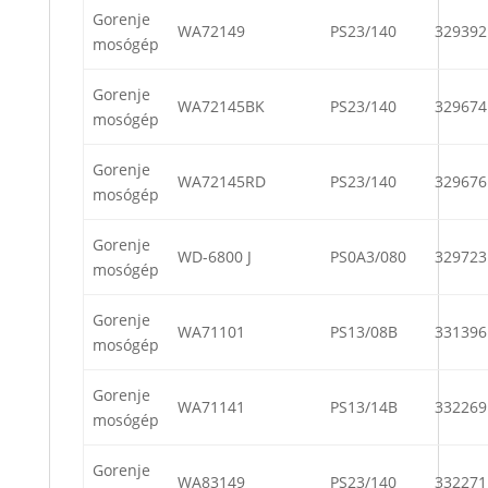
Gorenje
WA72149
PS23/140
329392
mosógép
Gorenje
WA72145BK
PS23/140
329674
mosógép
Gorenje
WA72145RD
PS23/140
329676
mosógép
Gorenje
WD-6800 J
PS0A3/080
329723
mosógép
Gorenje
WA71101
PS13/08B
331396
mosógép
Gorenje
WA71141
PS13/14B
332269
mosógép
Gorenje
WA83149
PS23/140
332271