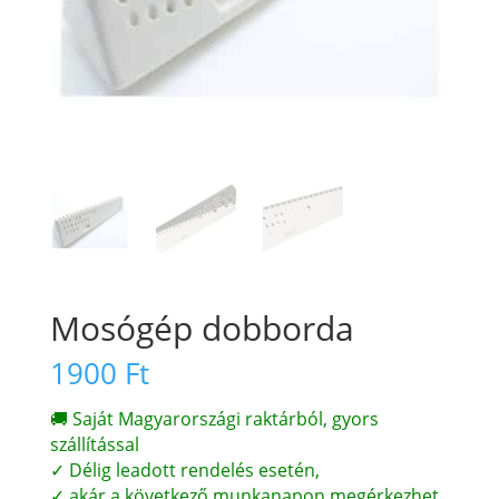
Mosógép dobborda
1900
Ft
🚚 Saját Magyarországi raktárból, gyors
szállítással
✓ Délig leadott rendelés esetén,
✓ akár a következő munkanapon megérkezhet