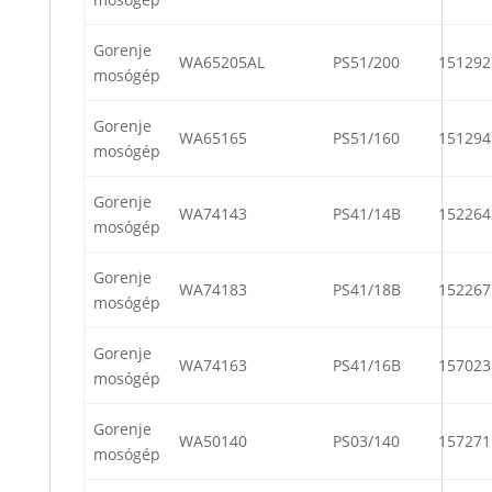
Gorenje
WA65205AL
PS51/200
151292
mosógép
Gorenje
WA65165
PS51/160
151294
mosógép
Gorenje
WA74143
PS41/14B
152264
mosógép
Gorenje
WA74183
PS41/18B
152267
mosógép
Gorenje
WA74163
PS41/16B
157023
mosógép
Gorenje
WA50140
PS03/140
157271
mosógép