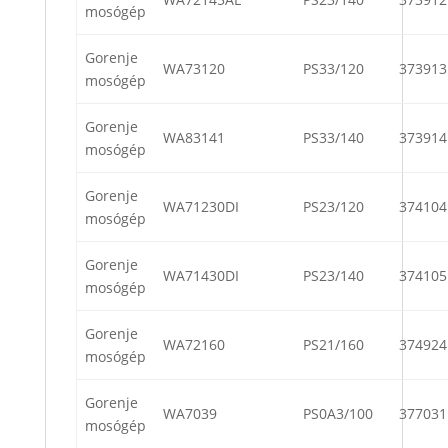
mosógép
Gorenje
WA73120
PS33/120
373913
mosógép
Gorenje
WA83141
PS33/140
373914
mosógép
Gorenje
WA71230DI
PS23/120
374104
mosógép
Gorenje
WA71430DI
PS23/140
374105
mosógép
Gorenje
WA72160
PS21/160
374924
mosógép
Gorenje
WA7039
PS0A3/100
377031
mosógép