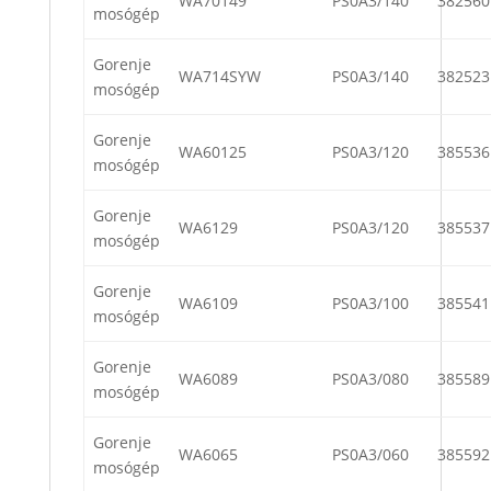
WA70149
PS0A3/140
382560
mosógép
Gorenje
WA714SYW
PS0A3/140
382523
mosógép
Gorenje
WA60125
PS0A3/120
385536
mosógép
Gorenje
WA6129
PS0A3/120
385537
mosógép
Gorenje
WA6109
PS0A3/100
385541
mosógép
Gorenje
WA6089
PS0A3/080
385589
mosógép
Gorenje
WA6065
PS0A3/060
385592
mosógép