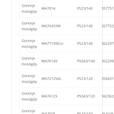
Gorenje
WA7014
PS23/140
357751
mosógép
Gorenje
WA743SYW
PS23/140
357752
mosógép
Gorenje
WA77149Eco
PS23/140
362297
mosógép
Gorenje
WA76149
PS0A3/140
362298
mosógép
Gorenje
WA72125AL
PS23/120
356631
mosógép
Gorenje
WA76129
PS0A3/120
362362
mosógép
Gorenje
WA755E
PS23/150
364246