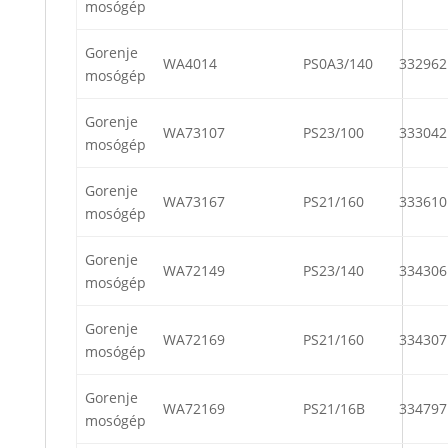
mosógép
Gorenje
WA4014
PS0A3/140
332962
mosógép
Gorenje
WA73107
PS23/100
333042
mosógép
Gorenje
WA73167
PS21/160
333610
mosógép
Gorenje
WA72149
PS23/140
334306
mosógép
Gorenje
WA72169
PS21/160
334307
mosógép
Gorenje
WA72169
PS21/16B
334797
mosógép