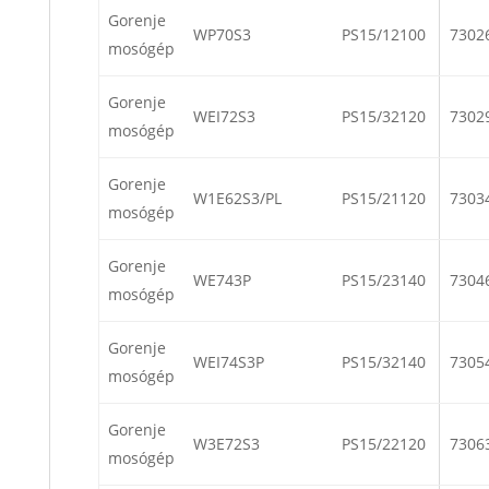
Gorenje
WP70S3
PS15/12100
7302
mosógép
Gorenje
WEI72S3
PS15/32120
7302
mosógép
Gorenje
W1E62S3/PL
PS15/21120
7303
mosógép
Gorenje
WE743P
PS15/23140
7304
mosógép
Gorenje
WEI74S3P
PS15/32140
7305
mosógép
Gorenje
W3E72S3
PS15/22120
7306
mosógép