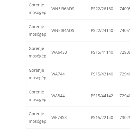
Gorenje
WNEI96ADS
PS22/26160
7400
mosógép
Gorenje
WNEI84ADS
PS22/24140
7405
mosógép
Gorenje
WA64S3
PS15/41140
7293
mosógép
Gorenje
WA744
PS15/43140
7294
mosógép
Gorenje
WA844
PS15/44142
7294
mosógép
Gorenje
WE74S3
PS15/22140
7302
mosógép