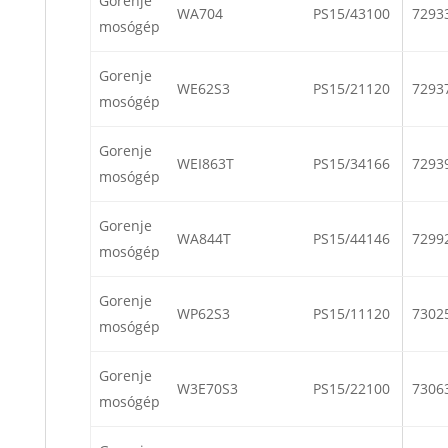
Gorenje
WA704
PS15/43100
7293
mosógép
Gorenje
WE62S3
PS15/21120
7293
mosógép
Gorenje
WEI863T
PS15/34166
7293
mosógép
Gorenje
WA844T
PS15/44146
7299
mosógép
Gorenje
WP62S3
PS15/11120
7302
mosógép
Gorenje
W3E70S3
PS15/22100
7306
mosógép