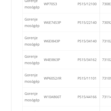
Gorenje
WP70S3
PS15/12100
7308
mosógép
Gorenje
W6E74S3P
PS15/22140
7309
mosógép
Gorenje
W6EI843P
PS15/34140
7310
mosógép
Gorenje
W4EI863P
PS15/34162
7310
mosógép
Gorenje
WP60S2/IR
PS15/11101
7310
mosógép
Gorenje
W10A866T
PS15/44166
7311
mosógép