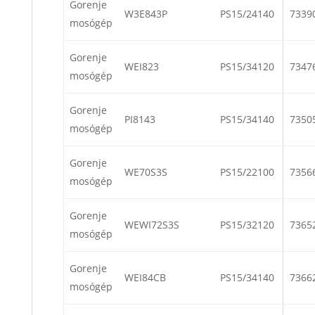
Gorenje
W3E843P
PS15/24140
7339
mosógép
Gorenje
WEI823
PS15/34120
7347
mosógép
Gorenje
PI8143
PS15/34140
7350
mosógép
Gorenje
WE70S3S
PS15/22100
7356
mosógép
Gorenje
WEWI72S3S
PS15/32120
7365
mosógép
Gorenje
WEI84CB
PS15/34140
7366
mosógép