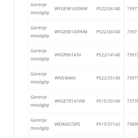
Gorenje
WFGE901439VM
PS22/26140
7397
mosógép
Gorenje
WFGE801439VM
PS22/24140
7397
mosógép
Gorenje
WFGP80143V
PS22/14140
7397
mosógép
Gorenje
WNEI84AS
PS22/25140
7397
mosógép
Gorenje
WFGE70141VM
PS15/33140
7377
mosógép
Gorenje
WEI84SCDPS
PS15/37142
7389
mosógép