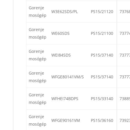
Gorenje
W3E62SDS/PL
PS15/21120
7376
mosógép
Gorenje
WE60SDS
PS15/21100
7377
mosógép
Gorenje
WEI84SDS
PS15/37140
7377
mosógép
Gorenje
WFGE80141VM/S
PS15/37140
7377
mosógép
Gorenje
WFHEI74BDPS
PS15/33140
7388
mosógép
Gorenje
WFGE90161VM
PS15/36160
7392
mosógép