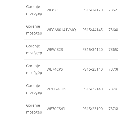
Gorenje
WE823
PS15/24120
7362
mosógép
Gorenje
WFGA80141VMQ
PS15/44145
7364
mosógép
Gorenje
WEWI823
PS15/34120
7365
mosógép
Gorenje
WE74CPS
PS15/23140
7370
mosógép
Gorenje
W2EI74SDS
PS15/32140
7374
mosógép
Gorenje
WE70CS/PL
PS15/23100
7376
mosógép