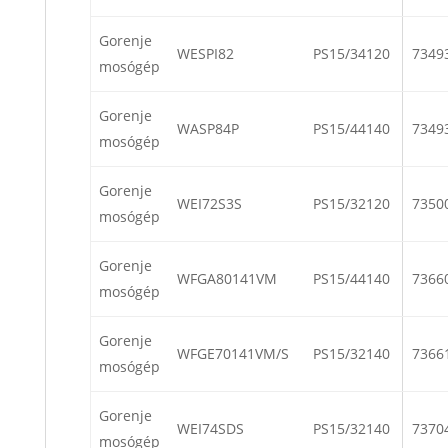
Gorenje
WESPI82
PS15/34120
7349
mosógép
Gorenje
WASP84P
PS15/44140
7349
mosógép
Gorenje
WEI72S3S
PS15/32120
7350
mosógép
Gorenje
WFGA80141VM
PS15/44140
7366
mosógép
Gorenje
WFGE70141VM/S
PS15/32140
7366
mosógép
Gorenje
WEI74SDS
PS15/32140
7370
mosógép