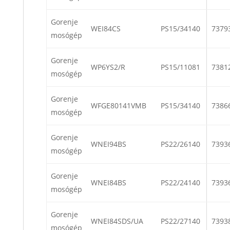
Gorenje
WEI84CS
PS15/34140
7379
mosógép
Gorenje
WP6YS2/R
PS15/11081
7381
mosógép
Gorenje
WFGE80141VMB
PS15/34140
7386
mosógép
Gorenje
WNEI94BS
PS22/26140
7393
mosógép
Gorenje
WNEI84BS
PS22/24140
7393
mosógép
Gorenje
WNEI84SDS/UA
PS22/27140
7393
mosógép