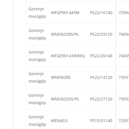
Gorenje
WFGP90144VM
PS22/16140
7399
mosógép
Gorenje
WNEI62SBS/PL
PS22/29120
7400
mosógép
Gorenje
WFGE901439VMQ
PS22/26140
7400
mosógép
Gorenje
WNPI82BS
PS22/14120
7393
mosógép
Gorenje
WNEI82SDS/PL
PS22/27120
7393
mosógép
Gorenje
WEI64S3
PS15/31140
7293
mosógép