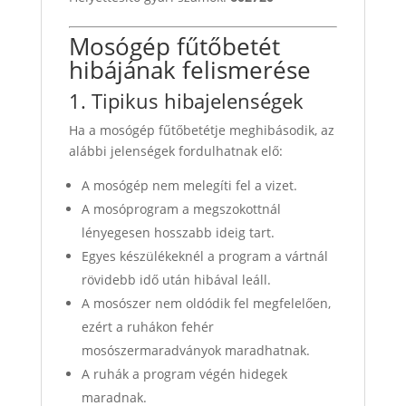
Mosógép fűtőbetét
hibájának felismerése
1. Tipikus hibajelenségek
Ha a mosógép fűtőbetétje meghibásodik, az
alábbi jelenségek fordulhatnak elő:
A mosógép nem melegíti fel a vizet.
A mosóprogram a megszokottnál
lényegesen hosszabb ideig tart.
Egyes készülékeknél a program a vártnál
rövidebb idő után hibával leáll.
A mosószer nem oldódik fel megfelelően,
ezért a ruhákon fehér
mosószermaradványok maradhatnak.
A ruhák a program végén hidegek
maradnak.