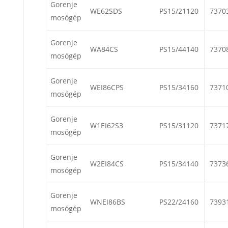
Gorenje
WE62SDS
PS15/21120
7370
mosógép
Gorenje
WA84CS
PS15/44140
7370
mosógép
Gorenje
WEI86CPS
PS15/34160
7371
mosógép
Gorenje
W1EI62S3
PS15/31120
7371
mosógép
Gorenje
W2EI84CS
PS15/34140
7373
mosógép
Gorenje
WNEI86BS
PS22/24160
7393
mosógép