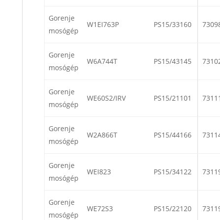
Gorenje
W1EI763P
PS15/33160
7309
mosógép
Gorenje
W6A744T
PS15/43145
7310
mosógép
Gorenje
WE60S2/IRV
PS15/21101
7311
mosógép
Gorenje
W2A866T
PS15/44166
7311
mosógép
Gorenje
WEI823
PS15/34122
7311
mosógép
Gorenje
WE72S3
PS15/22120
7311
mosógép