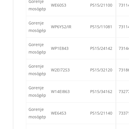
Gorenje
WE60S3
PS15/21100
7311
mosógép
Gorenje
WP6YS2/IR
PS15/11081
7311
mosógép
Gorenje
WP1E843
PS15/24142
7314
mosógép
Gorenje
W2EI72S3
PS15/32120
7318
mosógép
Gorenje
W14EI863
PS15/34162
7327
mosógép
Gorenje
WE64S3
PS15/21140
7337
mosógép