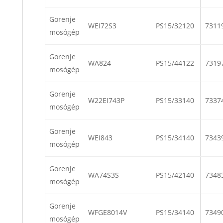
Gorenje
WEI72S3
PS15/32120
7311
mosógép
Gorenje
WA824
PS15/44122
7319
mosógép
Gorenje
W22EI743P
PS15/33140
7337
mosógép
Gorenje
WEI843
PS15/34140
7343
mosógép
Gorenje
WA74S3S
PS15/42140
7348
mosógép
Gorenje
WFGE8014V
PS15/34140
7349
mosógép