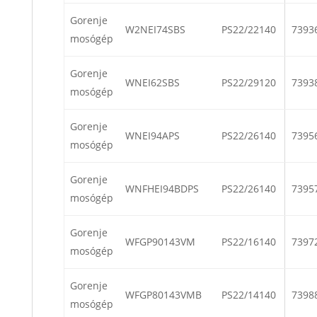
Gorenje
W2NEI74SBS
PS22/22140
7393
mosógép
Gorenje
WNEI62SBS
PS22/29120
7393
mosógép
Gorenje
WNEI94APS
PS22/26140
7395
mosógép
Gorenje
WNFHEI94BDPS
PS22/26140
7395
mosógép
Gorenje
WFGP90143VM
PS22/16140
7397
mosógép
Gorenje
WFGP80143VMB
PS22/14140
7398
mosógép