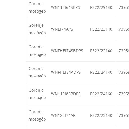
Gorenje
WN11EI64SBPS
PS22/29140
7395
mosógép
Gorenje
WNEI74APS
PS22/23140
7395
mosógép
Gorenje
WNFHEI74SBDPS
PS22/22140
7395
mosógép
Gorenje
WNFHEI84ADPS
PS22/24140
7395
mosógép
Gorenje
WN11EI86BDPS
PS22/24160
7395
mosógép
Gorenje
WN12EI74AP
PS22/23140
7396
mosógép