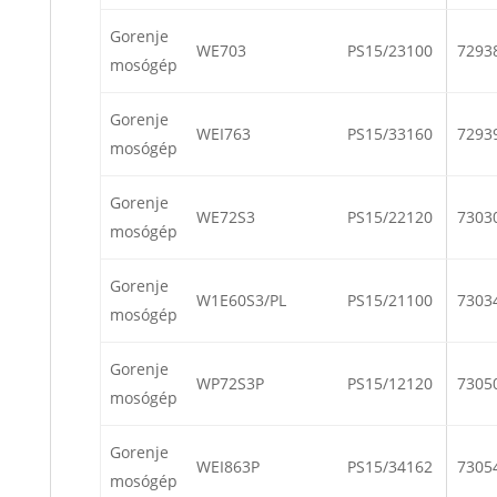
Gorenje
WE703
PS15/23100
7293
mosógép
Gorenje
WEI763
PS15/33160
7293
mosógép
Gorenje
WE72S3
PS15/22120
7303
mosógép
Gorenje
W1E60S3/PL
PS15/21100
7303
mosógép
Gorenje
WP72S3P
PS15/12120
7305
mosógép
Gorenje
WEI863P
PS15/34162
7305
mosógép