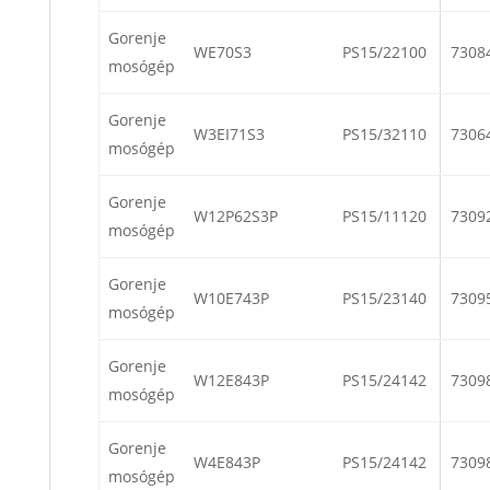
Gorenje
WE70S3
PS15/22100
7308
mosógép
Gorenje
W3EI71S3
PS15/32110
7306
mosógép
Gorenje
W12P62S3P
PS15/11120
7309
mosógép
Gorenje
W10E743P
PS15/23140
7309
mosógép
Gorenje
W12E843P
PS15/24142
7309
mosógép
Gorenje
W4E843P
PS15/24142
7309
mosógép