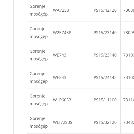
Gorenje
WA72S3
PS15/42120
7308
mosógép
Gorenje
W2E743P
PS15/23140
7309
mosógép
Gorenje
WE743
PS15/23140
7310
mosógép
Gorenje
WE843
PS15/24142
7310
mosógép
Gorenje
W1P60S3
PS15/11100
7311
mosógép
Gorenje
WEI72S3S
PS15/32120
7348
mosógép