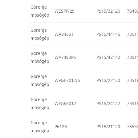
Gorenje
WESPI72S
PS15/32120
7349
mosógép
Gorenje
WA843ST
PS15/44145
7351
mosógép
Gorenje
WA74S3PS
PS15/42140
7351
mosógép
Gorenje
WFGE7012/S
PS15/22120
7351
mosógép
Gorenje
WFGE8012
PS15/24122
7351
mosógép
Gorenje
P6123
PS15/21120
7355
mosógép