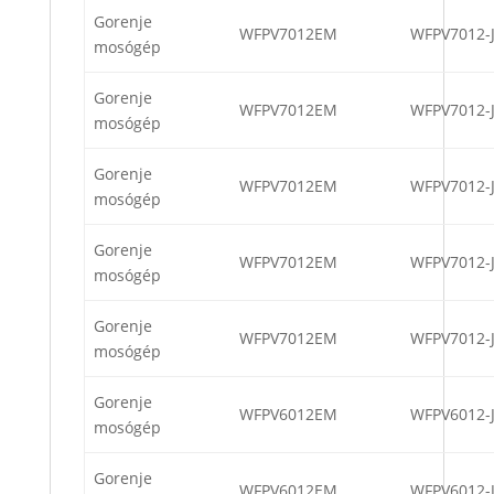
Gorenje
WFPV7012EM
WFPV7012-
mosógép
Gorenje
WFPV7012EM
WFPV7012-
mosógép
Gorenje
WFPV7012EM
WFPV7012-
mosógép
Gorenje
WFPV7012EM
WFPV7012-
mosógép
Gorenje
WFPV7012EM
WFPV7012-
mosógép
Gorenje
WFPV6012EM
WFPV6012-
mosógép
Gorenje
WFPV6012EM
WFPV6012-