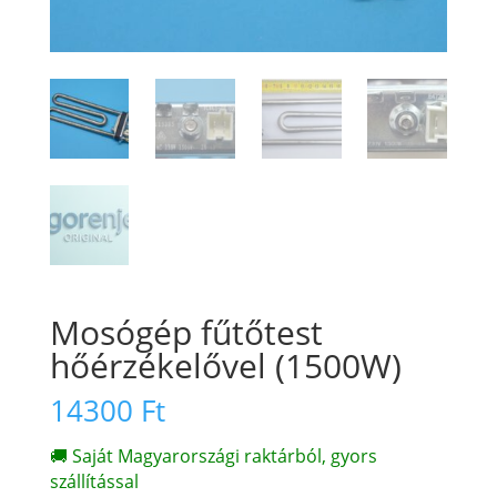
Mosógép fűtőtest
hőérzékelővel (1500W)
14300
Ft
🚚 Saját Magyarországi raktárból, gyors
szállítással