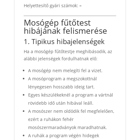
Helyettesítő gyári számok:
–
Mosógép fűtőtest
hibájának felismerése
1. Tipikus hibajelenségek
Ha a mosógép fűtőtestje meghibásodik, az
alábbi jelenségek fordulhatnak elő:
A mosógép nem melegíti fel a vizet.
A mosóprogram a megszokottnál
lényegesen hosszabb ideig tart.
Egyes készülékeknél a program a vártnál
rövidebb idő után hibával leáll.
A mosószer nem oldódik fel megfelelően,
ezért a ruhákon fehér
mosószermaradványok maradhatnak.
A ruhák a program végén hidegek