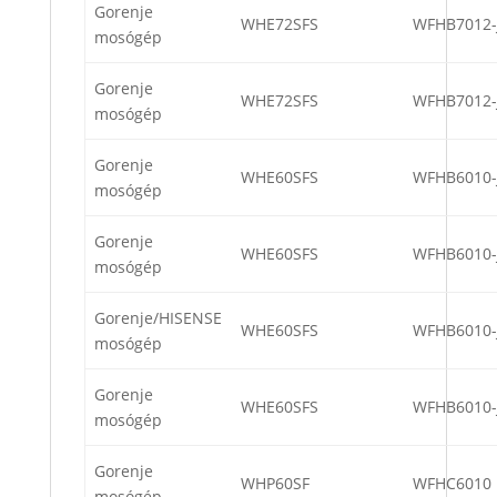
Gorenje
WHE72SFS
WFHB7012
mosógép
Gorenje
WHE72SFS
WFHB7012
mosógép
Gorenje
WHE60SFS
WFHB6010
mosógép
Gorenje
WHE60SFS
WFHB6010
mosógép
Gorenje/HISENSE
WHE60SFS
WFHB6010
mosógép
Gorenje
WHE60SFS
WFHB6010
mosógép
Gorenje
WHP60SF
WFHC6010
mosógép