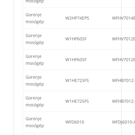
mosógép
Gorenje
W2HP74EPS
WFHV7014
mosógép
Gorenje
W1HP60SF
WFHV7012
mosógép
Gorenje
W1HP60SF
WFHV7012
mosógép
Gorenje
W1HE72SFS
WFHB7012
mosógép
Gorenje
W1HE72SFS
WFHB7012
mosógép
Gorenje
WFD6010
WFDJ6010
mosógép