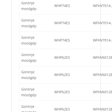
Gorenje
WHP74ES
WFHV7014-
mosógép
Gorenje
WHP74ES
WFHV7014-
mosógép
Gorenje
WHP74ES
WFHV7014-
mosógép
Gorenje
WHP62ES
WFHV6012
mosógép
Gorenje
WHP62ES
WFHV6012
mosógép
Gorenje
WHP62ES
WFHV6012
mosógép
Gorenje
WHP62ES
WFHV6012