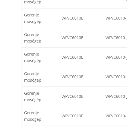
mosógép
Gorenje
WFVC6010E
WFVC6010-
mosógép
Gorenje
WFVC6010E
WFVC6010-
mosógép
Gorenje
WFVC6010E
WFVC6010-
mosógép
Gorenje
WFVC6010E
WFVC6010-
mosógép
Gorenje
WFVC6010E
WFVC6010-
mosógép
Gorenje
WFVC6010E
WFVC6010-
mosógép