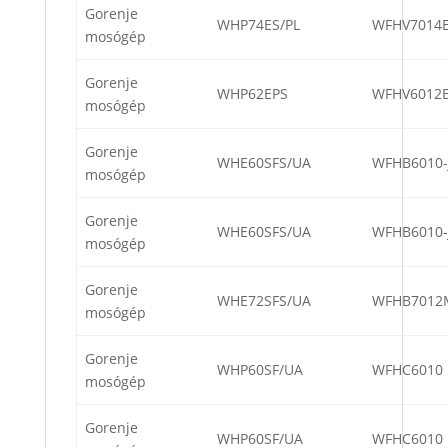
Gorenje
WHP74ES/PL
WFHV7014
mosógép
Gorenje
WHP62EPS
WFHV6012
mosógép
Gorenje
WHE60SFS/UA
WFHB6010
mosógép
Gorenje
WHE60SFS/UA
WFHB6010
mosógép
Gorenje
WHE72SFS/UA
WFHB7012
mosógép
Gorenje
WHP60SF/UA
WFHC6010
mosógép
Gorenje
WHP60SF/UA
WFHC6010