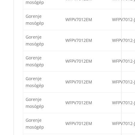
mosógép
Gorenje
WFPV7012EM
WFPV7012-
mosógép
Gorenje
WFPV7012EM
WFPV7012-
mosógép
Gorenje
WFPV7012EM
WFPV7012-
mosógép
Gorenje
WFPV7012EM
WFPV7012-
mosógép
Gorenje
WFPV7012EM
WFPV7012-
mosógép
Gorenje
WFPV7012EM
WFPV7012-
mosógép