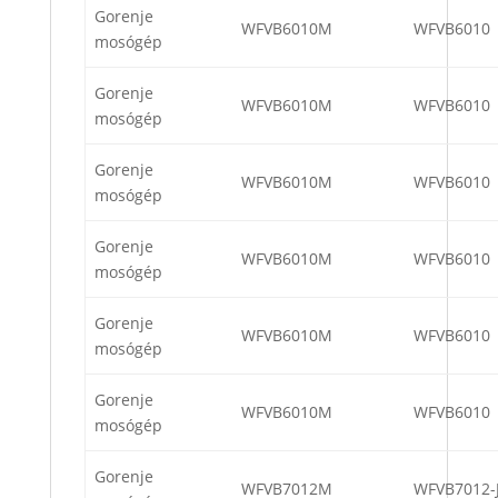
Gorenje
WFVB6010M
WFVB6010
mosógép
Gorenje
WFVB6010M
WFVB6010
mosógép
Gorenje
WFVB6010M
WFVB6010
mosógép
Gorenje
WFVB6010M
WFVB6010
mosógép
Gorenje
WFVB6010M
WFVB6010
mosógép
Gorenje
WFVB6010M
WFVB6010
mosógép
Gorenje
WFVB7012M
WFVB7012-