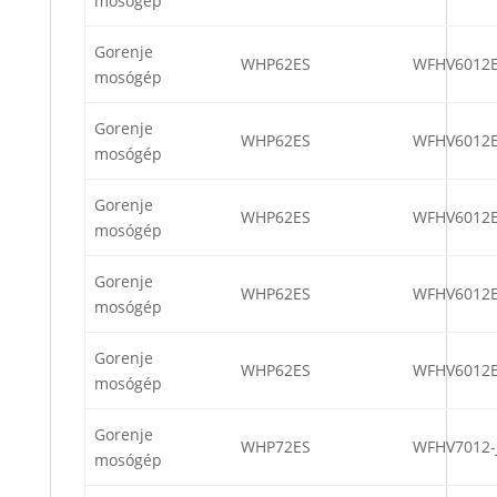
mosógép
Gorenje
WHP62ES
WFHV6012
mosógép
Gorenje
WHP62ES
WFHV6012
mosógép
Gorenje
WHP62ES
WFHV6012
mosógép
Gorenje
WHP62ES
WFHV6012
mosógép
Gorenje
WHP62ES
WFHV6012
mosógép
Gorenje
WHP72ES
WFHV7012-
mosógép