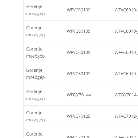
Gorenje
WFVC6010S
WFVC6010-
mosógép
Gorenje
WFVC6010S
WFVC6010-
mosógép
Gorenje
WFVC6010S
WFVC6010-
mosógép
Gorenje
WFVC6010S
WFVC6010-
mosógép
Gorenje
WFQY7014V
WFQY7014
mosógép
Gorenje
WFVC7012E
WFVC7012-
mosógép
Gorenje
WFVC7012E
WFVC7012-