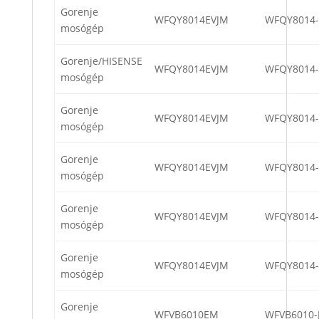
Gorenje
WFQY8014EVJM
WFQY8014
mosógép
Gorenje/HISENSE
WFQY8014EVJM
WFQY8014
mosógép
Gorenje
WFQY8014EVJM
WFQY8014
mosógép
Gorenje
WFQY8014EVJM
WFQY8014
mosógép
Gorenje
WFQY8014EVJM
WFQY8014
mosógép
Gorenje
WFQY8014EVJM
WFQY8014
mosógép
Gorenje
WFVB6010EM
WFVB6010-