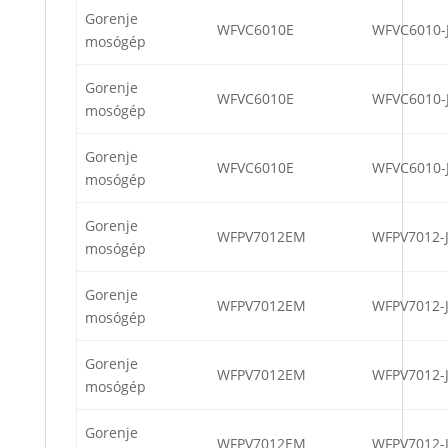
Gorenje
WFVC6010E
WFVC6010-
mosógép
Gorenje
WFVC6010E
WFVC6010-
mosógép
Gorenje
WFVC6010E
WFVC6010-
mosógép
Gorenje
WFPV7012EM
WFPV7012-
mosógép
Gorenje
WFPV7012EM
WFPV7012-
mosógép
Gorenje
WFPV7012EM
WFPV7012-
mosógép
Gorenje
WFPV7012EM
WFPV7012-