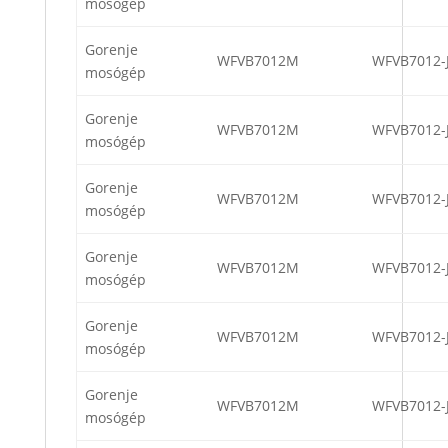
mosógép
Gorenje
WFVB7012M
WFVB7012-
mosógép
Gorenje
WFVB7012M
WFVB7012-
mosógép
Gorenje
WFVB7012M
WFVB7012-
mosógép
Gorenje
WFVB7012M
WFVB7012-
mosógép
Gorenje
WFVB7012M
WFVB7012-
mosógép
Gorenje
WFVB7012M
WFVB7012-
mosógép