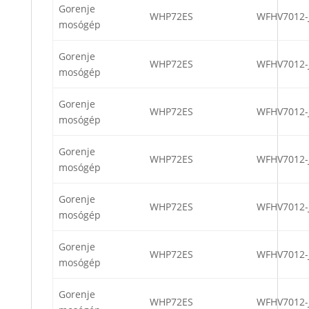
Gorenje
WHP72ES
WFHV7012-
mosógép
Gorenje
WHP72ES
WFHV7012-
mosógép
Gorenje
WHP72ES
WFHV7012-
mosógép
Gorenje
WHP72ES
WFHV7012-
mosógép
Gorenje
WHP72ES
WFHV7012-
mosógép
Gorenje
WHP72ES
WFHV7012-
mosógép
Gorenje
WHP72ES
WFHV7012-