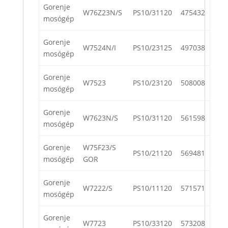
Gorenje
W76Z23N/S
PS10/31120
475432
mosógép
Gorenje
W7524N/I
PS10/23125
497038
mosógép
Gorenje
W7523
PS10/23120
508008
mosógép
Gorenje
W7623N/S
PS10/31120
561598
mosógép
Gorenje
W75F23/S
PS10/21120
569481
mosógép
GOR
Gorenje
W7222/S
PS10/11120
571571
mosógép
Gorenje
W7723
PS10/33120
573208