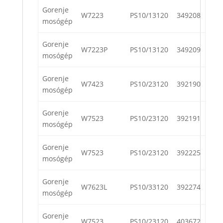
Gorenje
W7223
PS10/13120
349208
mosógép
Gorenje
W7223P
PS10/13120
349209
mosógép
Gorenje
W7423
PS10/23120
392190
mosógép
Gorenje
W7523
PS10/23120
392191
mosógép
Gorenje
W7523
PS10/23120
392225
mosógép
Gorenje
W7623L
PS10/33120
392274
mosógép
Gorenje
W7523
PS10/23120
403672