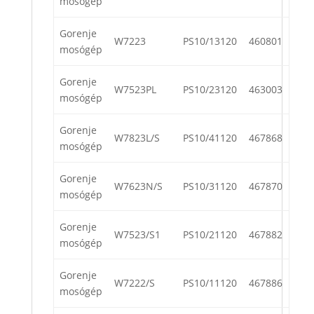
mosógép
Gorenje
W7223
PS10/13120
460801
mosógép
Gorenje
W7523PL
PS10/23120
463003
mosógép
Gorenje
W7823L/S
PS10/41120
467868
mosógép
Gorenje
W7623N/S
PS10/31120
467870
mosógép
Gorenje
W7523/S1
PS10/21120
467882
mosógép
Gorenje
W7222/S
PS10/11120
467886
mosógép