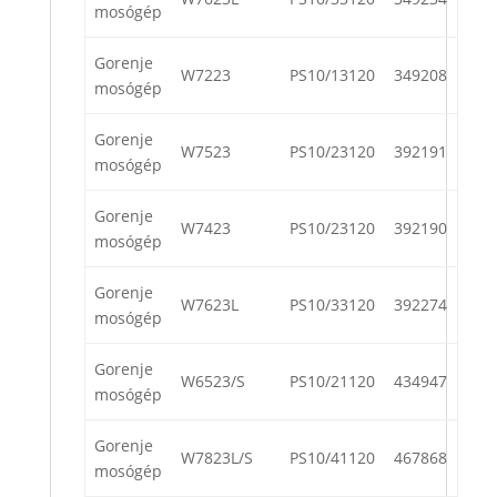
mosógép
Gorenje
W7223
PS10/13120
349208
mosógép
Gorenje
W7523
PS10/23120
392191
mosógép
Gorenje
W7423
PS10/23120
392190
mosógép
Gorenje
W7623L
PS10/33120
392274
mosógép
Gorenje
W6523/S
PS10/21120
434947
mosógép
Gorenje
W7823L/S
PS10/41120
467868
mosógép