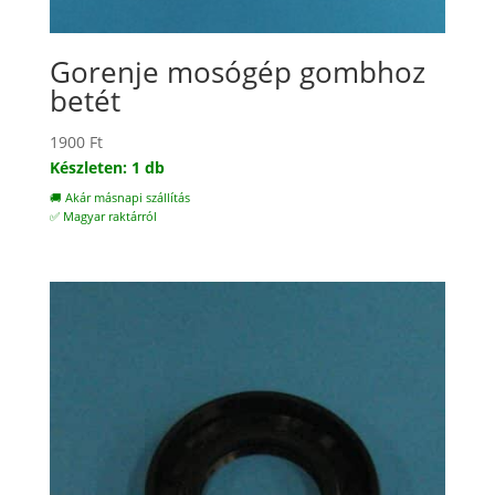
Gorenje mosógép gombhoz
betét
1900
Ft
Készleten: 1 db
🚚 Akár másnapi szállítás
✅ Magyar raktárról