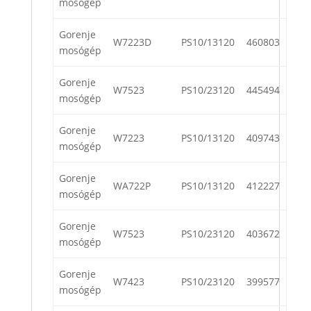
mosógép
Gorenje
W7223D
PS10/13120
460803
mosógép
Gorenje
W7523
PS10/23120
445494
mosógép
Gorenje
W7223
PS10/13120
409743
mosógép
Gorenje
WA722P
PS10/13120
412227
mosógép
Gorenje
W7523
PS10/23120
403672
mosógép
Gorenje
W7423
PS10/23120
399577
mosógép