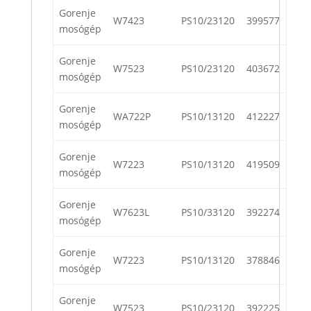
Gorenje
W7423
PS10/23120
399577
mosógép
Gorenje
W7523
PS10/23120
403672
mosógép
Gorenje
WA722P
PS10/13120
412227
mosógép
Gorenje
W7223
PS10/13120
419509
mosógép
Gorenje
W7623L
PS10/33120
392274
mosógép
Gorenje
W7223
PS10/13120
378846
mosógép
Gorenje
W7523
PS10/23120
392225