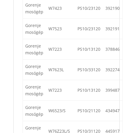
Gorenje
W7423
PS10/23120
392190
mosógép
Gorenje
W7523
PS10/23120
392191
mosógép
Gorenje
W7223
PS10/13120
378846
mosógép
Gorenje
W7623L
PS10/33120
392274
mosógép
Gorenje
W7223
PS10/13120
399487
mosógép
Gorenje
W6523/S
PS10/21120
434947
mosógép
Gorenje
W76Z23L/S
PS10/31120
445917