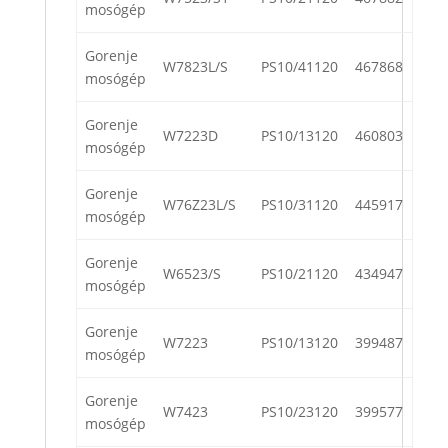
mosógép
Gorenje
W7823L/S
PS10/41120
467868
mosógép
Gorenje
W7223D
PS10/13120
460803
mosógép
Gorenje
W76Z23L/S
PS10/31120
445917
mosógép
Gorenje
W6523/S
PS10/21120
434947
mosógép
Gorenje
W7223
PS10/13120
399487
mosógép
Gorenje
W7423
PS10/23120
399577
mosógép