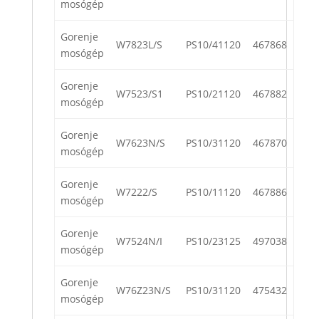
mosógép
Gorenje
W7823L/S
PS10/41120
467868
mosógép
Gorenje
W7523/S1
PS10/21120
467882
mosógép
Gorenje
W7623N/S
PS10/31120
467870
mosógép
Gorenje
W7222/S
PS10/11120
467886
mosógép
Gorenje
W7524N/I
PS10/23125
497038
mosógép
Gorenje
W76Z23N/S
PS10/31120
475432
mosógép