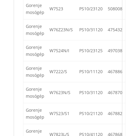
Gorenje
W7523
PS10/23120
508008
mosógép
Gorenje
W76Z23N/S
PS10/31120
475432
mosógép
Gorenje
W7524N/I
PS10/23125
497038
mosógép
Gorenje
W7222/S
PS10/11120
467886
mosógép
Gorenje
W7623N/S
PS10/31120
467870
mosógép
Gorenje
W7523/S1
PS10/21120
467882
mosógép
Gorenje
W7823L/S
PS10/41120
467868