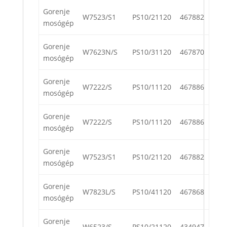
Gorenje
W7523/S1
PS10/21120
467882
mosógép
Gorenje
W7623N/S
PS10/31120
467870
mosógép
Gorenje
W7222/S
PS10/11120
467886
mosógép
Gorenje
W7222/S
PS10/11120
467886
mosógép
Gorenje
W7523/S1
PS10/21120
467882
mosógép
Gorenje
W7823L/S
PS10/41120
467868
mosógép
Gorenje
W6523/S
PS10/21120
434947