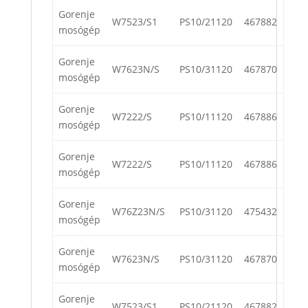
Gorenje
W7523/S1
PS10/21120
467882
mosógép
Gorenje
W7623N/S
PS10/31120
467870
mosógép
Gorenje
W7222/S
PS10/11120
467886
mosógép
Gorenje
W7222/S
PS10/11120
467886
mosógép
Gorenje
W76Z23N/S
PS10/31120
475432
mosógép
Gorenje
W7623N/S
PS10/31120
467870
mosógép
Gorenje
W7523/S1
PS10/21120
467882