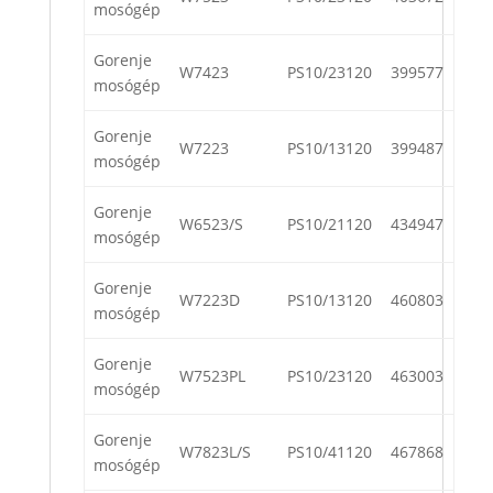
mosógép
Gorenje
W7423
PS10/23120
399577
mosógép
Gorenje
W7223
PS10/13120
399487
mosógép
Gorenje
W6523/S
PS10/21120
434947
mosógép
Gorenje
W7223D
PS10/13120
460803
mosógép
Gorenje
W7523PL
PS10/23120
463003
mosógép
Gorenje
W7823L/S
PS10/41120
467868
mosógép