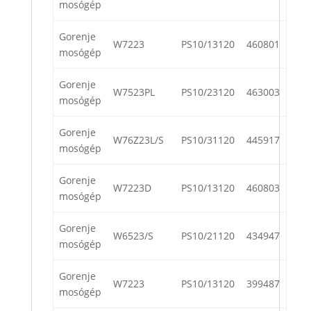
mosógép
Gorenje
W7223
PS10/13120
460801
mosógép
Gorenje
W7523PL
PS10/23120
463003
mosógép
Gorenje
W76Z23L/S
PS10/31120
445917
mosógép
Gorenje
W7223D
PS10/13120
460803
mosógép
Gorenje
W6523/S
PS10/21120
434947
mosógép
Gorenje
W7223
PS10/13120
399487
mosógép