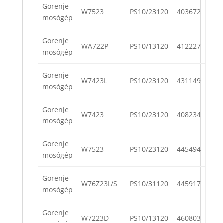
Gorenje
W7523
PS10/23120
403672
mosógép
Gorenje
WA722P
PS10/13120
412227
mosógép
Gorenje
W7423L
PS10/23120
431149
mosógép
Gorenje
W7423
PS10/23120
408234
mosógép
Gorenje
W7523
PS10/23120
445494
mosógép
Gorenje
W76Z23L/S
PS10/31120
445917
mosógép
Gorenje
W7223D
PS10/13120
460803