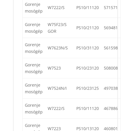
Gorenje
W7222/S
PS10/11120
571571
mosógép
Gorenje
W75F23/S
PS10/21120
569481
mosógép
GOR
Gorenje
W7623N/S
PS10/31120
561598
mosógép
Gorenje
W7523
PS10/23120
508008
mosógép
Gorenje
W7524N/I
PS10/23125
497038
mosógép
Gorenje
W7222/S
PS10/11120
467886
mosógép
Gorenje
W7223
PS10/13120
460801