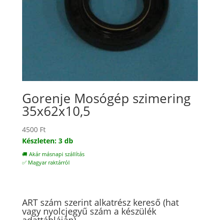
Gorenje Mosógép szimering
35x62x10,5
4500
Ft
Készleten: 3 db
🚚 Akár másnapi szállítás
✅ Magyar raktárról
ART szám szerint alkatrész kereső (hat
vagy nyolcjegyű szám a készülék