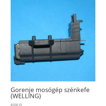
Gorenje mosógép szénkefe
(WELLING)
8200
Ft