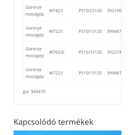
Gorenje
W7423
PS10/23120
392190
mosógép
Gorenje
W7223
PS10/13120
399487
mosógép
Gorenje
W7623L
PS10/33120
392274
mosógép
Gorenje
W7223
PS10/13120
399487
mosógép
gor 349470
Kapcsolódó termékek