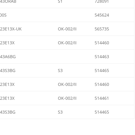
643ORAB
S1
728091
00S
545624
23E13X-UK
OK-002/II
565735
23E13X
OK-002/II
514460
43A6BG
514463
43S3BG
S3
514465
23E13X
OK-002/II
514460
23E13X
OK-002/II
514461
43S3BG
S3
514465