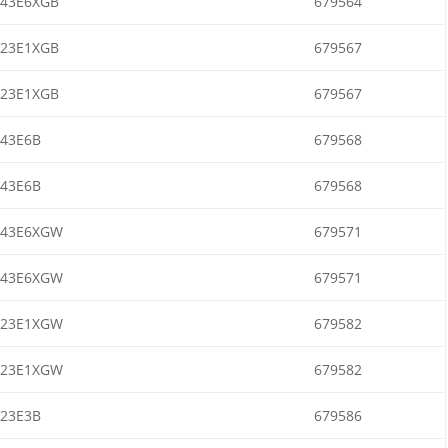
43E6XGB
679564
23E1XGB
679567
23E1XGB
679567
43E6B
679568
43E6B
679568
643E6XGW
679571
643E6XGW
679571
623E1XGW
679582
623E1XGW
679582
23E3B
679586