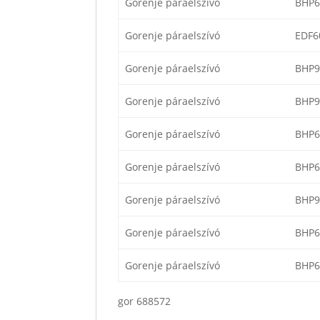
Gorenje páraelszívó
BHP
Gorenje páraelszívó
EDF6
Gorenje páraelszívó
BHP9
Gorenje páraelszívó
BHP9
Gorenje páraelszívó
BHP6
Gorenje páraelszívó
BHP6
Gorenje páraelszívó
BHP9
Gorenje páraelszívó
BHP6
Gorenje páraelszívó
BHP6
gor 688572