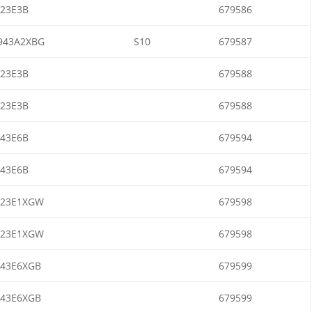
23E3B
679586
943A2XBG
S10
679587
23E3B
679588
23E3B
679588
43E6B
679594
43E6B
679594
923E1XGW
679598
923E1XGW
679598
43E6XGB
679599
43E6XGB
679599