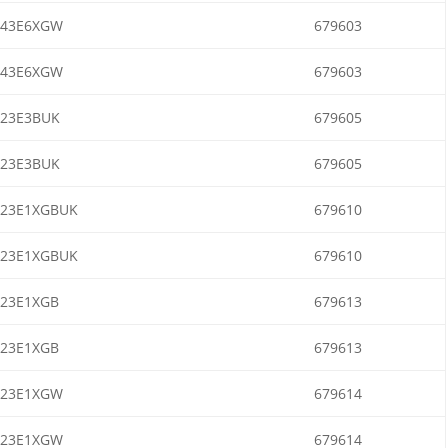
943E6XGW
679603
943E6XGW
679603
23E3BUK
679605
23E3BUK
679605
23E1XGBUK
679610
23E1XGBUK
679610
23E1XGB
679613
23E1XGB
679613
823E1XGW
679614
823E1XGW
679614