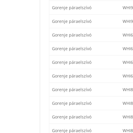
Gorenje páraelszívó
WHI
Gorenje páraelszívó
WHI
Gorenje páraelszívó
WHI6
Gorenje páraelszívó
WHI6
Gorenje páraelszívó
WHI6
Gorenje páraelszívó
WHI6
Gorenje páraelszívó
WHI8
Gorenje páraelszívó
WHI8
Gorenje páraelszívó
WHI
Gorenje páraelszívó
WHI