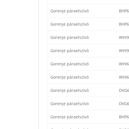
Gorenje páraelszívó
BHP6
Gorenje páraelszívó
BHP
Gorenje páraelszívó
WHI9
Gorenje páraelszívó
WHI9
Gorenje páraelszívó
WHI6
Gorenje páraelszívó
WHI
Gorenje páraelszívó
DVG6
Gorenje páraelszívó
DVG6
Gorenje páraelszívó
BHP