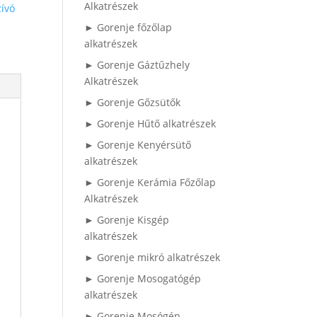
Alkatrészek
ívó
► Gorenje főzőlap
alkatrészek
► Gorenje Gáztűzhely
Alkatrészek
► Gorenje Gőzsütők
► Gorenje Hűtő alkatrészek
► Gorenje Kenyérsütő
alkatrészek
► Gorenje Kerámia Főzőlap
Alkatrészek
► Gorenje Kisgép
alkatrészek
► Gorenje mikró alkatrészek
► Gorenje Mosogatógép
alkatrészek
► Gorenje Mosógép