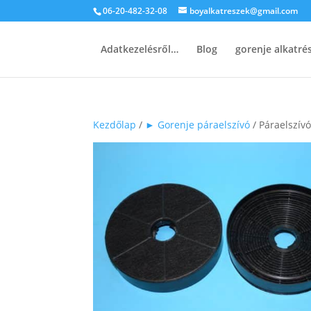
06-20-482-32-08
boyalkatreszek@gmail.com
Adatkezelésről…
Blog
gorenje alkatr
Kezdőlap
/
► Gorenje páraelszívó
/ Páraelszívó