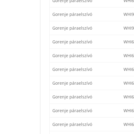
Gorenje páraelszívó
WHI6
Gorenje páraelszívó
WHI9
Gorenje páraelszívó
WHI9
Gorenje páraelszívó
WHI6
Gorenje páraelszívó
WHI6
Gorenje páraelszívó
WHI
Gorenje páraelszívó
WHI
Gorenje páraelszívó
WHI
Gorenje páraelszívó
WHI
Gorenje páraelszívó
WHI6