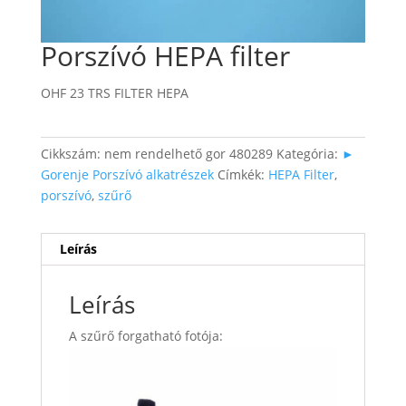
Porszívó HEPA filter
OHF 23 TRS FILTER HEPA
Cikkszám:
nem rendelhető gor 480289
Kategória:
►
Gorenje Porszívó alkatrészek
Címkék:
HEPA Filter
,
porszívó
,
szűrő
Leírás
Leírás
A szűrő forgatható fotója: