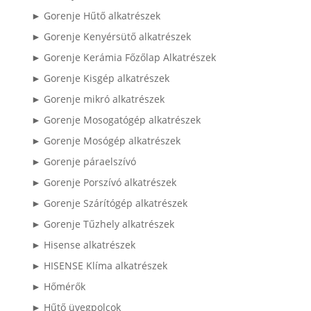
► Gorenje Hűtő alkatrészek
► Gorenje Kenyérsütő alkatrészek
► Gorenje Kerámia Főzőlap Alkatrészek
► Gorenje Kisgép alkatrészek
► Gorenje mikró alkatrészek
► Gorenje Mosogatógép alkatrészek
► Gorenje Mosógép alkatrészek
► Gorenje páraelszívó
► Gorenje Porszívó alkatrészek
► Gorenje Szárítógép alkatrészek
► Gorenje Tűzhely alkatrészek
► Hisense alkatrészek
► HISENSE Klíma alkatrészek
► Hőmérők
► Hűtő üvegpolcok