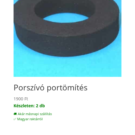
Porszívó portömítés
1900
Ft
Készleten: 2 db
🚚 Akár másnapi szállítás
✅ Magyar raktárról