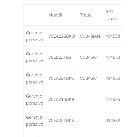
ART
Modell
Típus
szám
Gorenje
VCEA22SBKO
VCB43JAN
494558
porszívó
Gorenje
VCEB23TRS
VCB46A1
474573
porszívó
Gorenje
VCEA22TBKS
VCB46A1
494562
porszívó
Gorenje
VCEA21SBKR
471925
porszívó
Gorenje
VCEA22TBKS
494562
porszívó