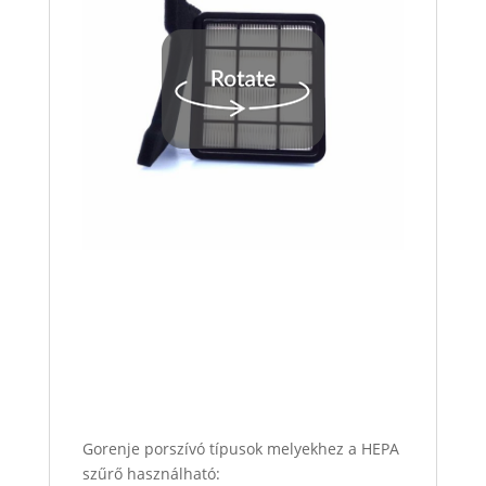
Gorenje porszívó típusok melyekhez a HEPA
szűrő használható: