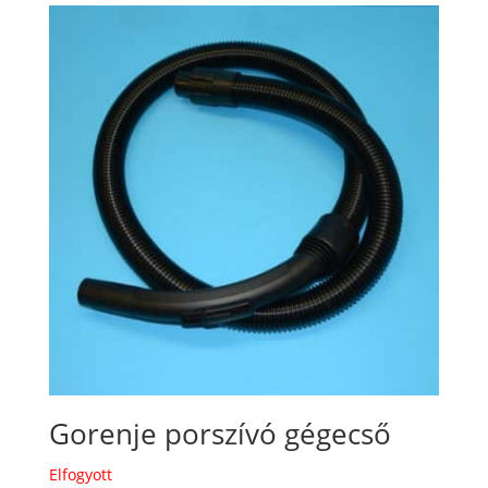
Gorenje porszívó gégecső
Elfogyott