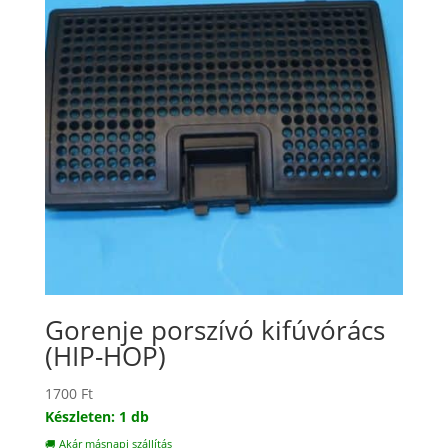
Gorenje porszívó kifúvórács
(HIP-HOP)
1700
Ft
Készleten: 1 db
🚚 Akár másnapi szállítás