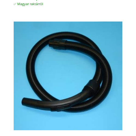
✅ Magyar raktárról