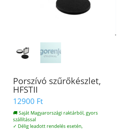
Porszívó szűrőkészlet,
HFSTII
12900
Ft
🚚 Saját Magyarországi raktárból, gyors
szállítással
✓ Délig leadott rendelés esetén,