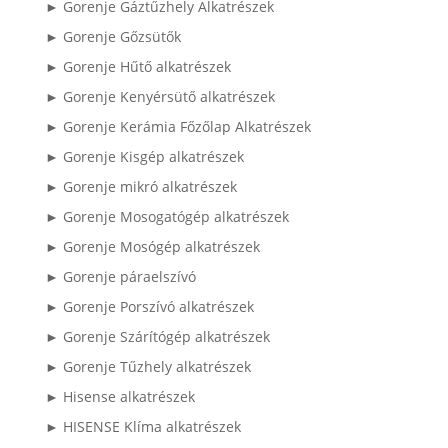
► Gorenje Gáztűzhely Alkatrészek
► Gorenje Gőzsütők
► Gorenje Hűtő alkatrészek
► Gorenje Kenyérsütő alkatrészek
► Gorenje Kerámia Főzőlap Alkatrészek
► Gorenje Kisgép alkatrészek
► Gorenje mikró alkatrészek
► Gorenje Mosogatógép alkatrészek
► Gorenje Mosógép alkatrészek
► Gorenje páraelszívó
► Gorenje Porszívó alkatrészek
► Gorenje Szárítógép alkatrészek
► Gorenje Tűzhely alkatrészek
► Hisense alkatrészek
► HISENSE Klíma alkatrészek