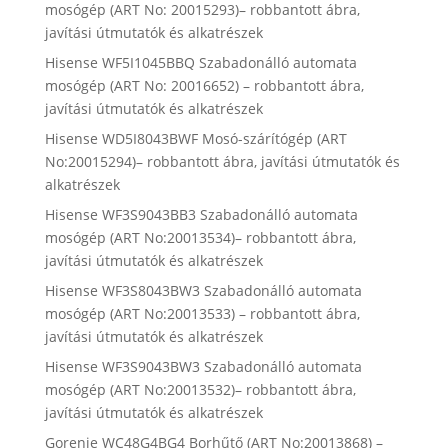
mosógép (ART No: 20015293)– robbantott ábra,
javítási útmutatók és alkatrészek
Hisense WF5I1045BBQ Szabadonálló automata
mosógép (ART No: 20016652) – robbantott ábra,
javítási útmutatók és alkatrészek
Hisense WD5I8043BWF Mosó-szárítógép (ART
No:20015294)– robbantott ábra, javítási útmutatók és
alkatrészek
Hisense WF3S9043BB3 Szabadonálló automata
mosógép (ART No:20013534)– robbantott ábra,
javítási útmutatók és alkatrészek
Hisense WF3S8043BW3 Szabadonálló automata
mosógép (ART No:20013533) – robbantott ábra,
javítási útmutatók és alkatrészek
Hisense WF3S9043BW3 Szabadonálló automata
mosógép (ART No:20013532)– robbantott ábra,
javítási útmutatók és alkatrészek
Gorenje WC48G4BG4 Borhűtő (ART No:20013868) –