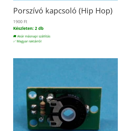
Porszívó kapcsoló (Hip Hop)
1900
Ft
Készleten: 2 db
🚚 Akár másnapi szállítás
✅ Magyar raktárról