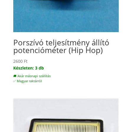
Porszívó teljesítmény állító
potencióméter (Hip Hop)
2600
Ft
Készleten: 3 db
🚚 Akár másnapi szállítás
✅ Magyar raktárról