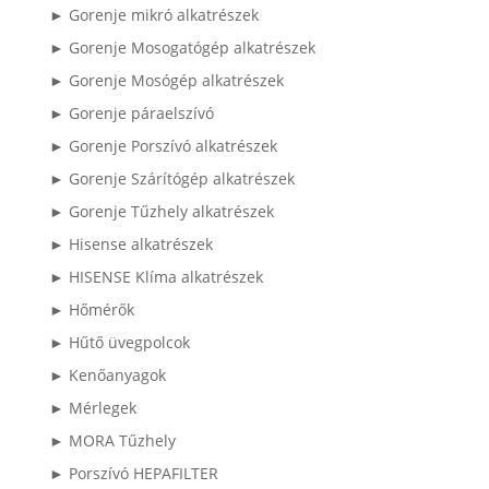
► Gorenje mikró alkatrészek
► Gorenje Mosogatógép alkatrészek
► Gorenje Mosógép alkatrészek
► Gorenje páraelszívó
► Gorenje Porszívó alkatrészek
► Gorenje Szárítógép alkatrészek
► Gorenje Tűzhely alkatrészek
► Hisense alkatrészek
► HISENSE Klíma alkatrészek
► Hőmérők
► Hűtő üvegpolcok
► Kenőanyagok
► Mérlegek
► MORA Tűzhely
► Porszívó HEPAFILTER