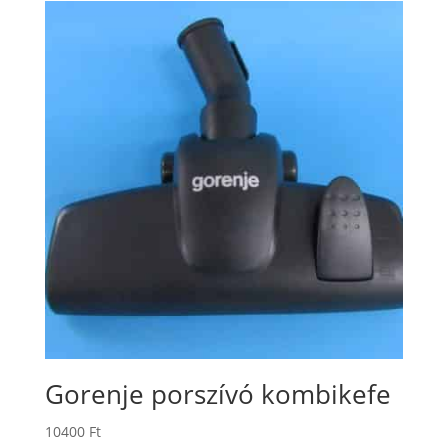
Gorenje porszívó kombikefe
10400
Ft