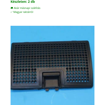
Készleten: 2 db
🚚 Akár másnapi szállítás
✅ Magyar raktárról