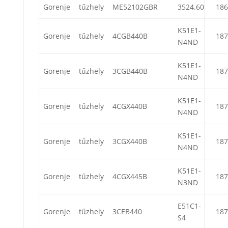
Gorenje
tűzhely
ME52102GBR
3524.60
186
K51E1-
Gorenje
tűzhely
4CGB440B
187
N4ND
K51E1-
Gorenje
tűzhely
3CGB440B
187
N4ND
K51E1-
Gorenje
tűzhely
4CGX440B
187
N4ND
K51E1-
Gorenje
tűzhely
3CGX440B
187
N4ND
K51E1-
Gorenje
tűzhely
4CGX445B
187
N3ND
E51C1-
Gorenje
tűzhely
3CEB440
187
S4