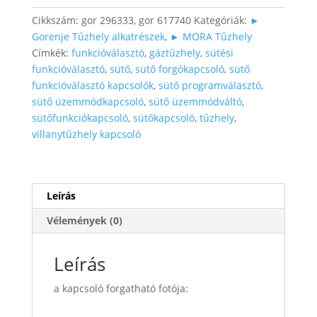
Cikkszám:
gor 296333, gor 617740
Kategóriák:
►
Gorenje Tűzhely alkatrészek
,
► MORA Tűzhely
Címkék:
funkcióválasztó
,
gáztűzhely
,
sütési
funkcióválasztó
,
sütő
,
sütő forgókapcsoló
,
sütő
funkcióválasztó kapcsolók
,
sütő programválasztó
,
sütő üzemmódkapcsoló
,
sütő üzemmódváltó
,
sütőfunkciókapcsoló
,
sütőkapcsoló
,
tűzhely
,
villanytűzhely kapcsoló
Leírás
Vélemények (0)
Leírás
a kapcsoló forgatható fotója: