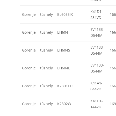
K41D1-
Gorenje
tűzhely
BL6055IX
166
234VD
EV4133-
Gorenje
tűzhely
EH604
166
D544M
EV4133-
Gorenje
tűzhely
EH604S
166
D544M
EV4133-
Gorenje
tűzhely
EH604E
166
D544M
K41A1-
Gorenje
tűzhely
K2301ED
166
044VD
K41D1-
Gorenje
tűzhely
K2302W
169
144VD