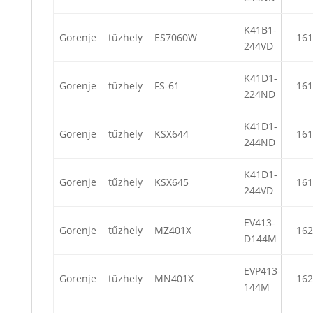
K41B1-
Gorenje
tűzhely
ES7060W
161
244VD
K41D1-
Gorenje
tűzhely
FS-61
161
224ND
K41D1-
Gorenje
tűzhely
KSX644
161
244ND
K41D1-
Gorenje
tűzhely
KSX645
161
244VD
EV413-
Gorenje
tűzhely
MZ401X
162
D144M
EVP413-
Gorenje
tűzhely
MN401X
162
144M