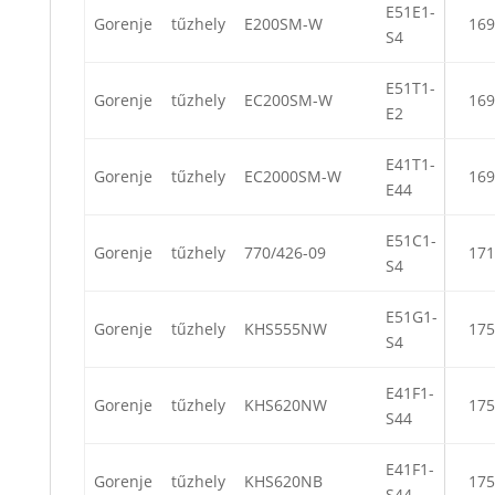
E51E1-
Gorenje
tűzhely
E200SM-W
169
S4
E51T1-
Gorenje
tűzhely
EC200SM-W
169
E2
E41T1-
Gorenje
tűzhely
EC2000SM-W
169
E44
E51C1-
Gorenje
tűzhely
770/426-09
171
S4
E51G1-
Gorenje
tűzhely
KHS555NW
175
S4
E41F1-
Gorenje
tűzhely
KHS620NW
175
S44
E41F1-
Gorenje
tűzhely
KHS620NB
175
S44