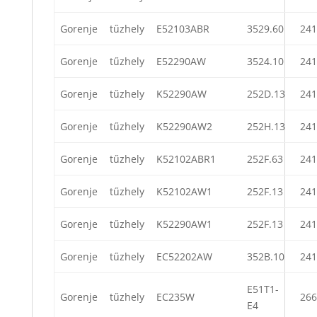
Gorenje
tűzhely
E52103ABR
3529.60
241
Gorenje
tűzhely
E52290AW
3524.10
241
Gorenje
tűzhely
K52290AW
252D.13
241
Gorenje
tűzhely
K52290AW2
252H.13
241
Gorenje
tűzhely
K52102ABR1
252F.63
241
Gorenje
tűzhely
K52102AW1
252F.13
241
Gorenje
tűzhely
K52290AW1
252F.13
241
Gorenje
tűzhely
EC52202AW
352B.10
241
E51T1-
Gorenje
tűzhely
EC235W
266
E4