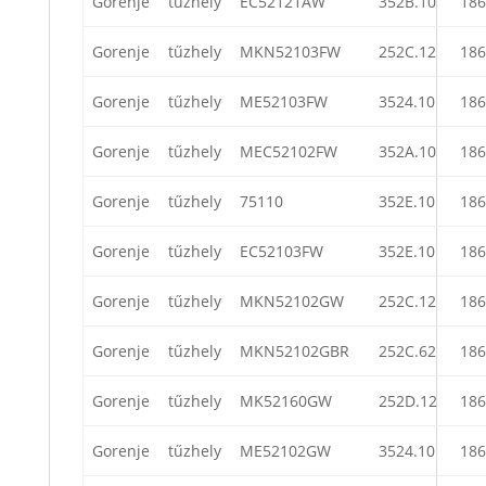
Gorenje
tűzhely
EC52121AW
352B.10
186
Gorenje
tűzhely
MKN52103FW
252C.12
186
Gorenje
tűzhely
ME52103FW
3524.10
186
Gorenje
tűzhely
MEC52102FW
352A.10
186
Gorenje
tűzhely
75110
352E.10
186
Gorenje
tűzhely
EC52103FW
352E.10
186
Gorenje
tűzhely
MKN52102GW
252C.12
186
Gorenje
tűzhely
MKN52102GBR
252C.62
186
Gorenje
tűzhely
MK52160GW
252D.12
186
Gorenje
tűzhely
ME52102GW
3524.10
186