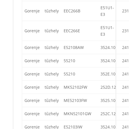
E51U1-
Gorenje
tűzhely
EEC266B
231
E3
E51U1-
Gorenje
tűzhely
EEC266E
231
E3
Gorenje
tűzhely
E52108AW
3524.10
241
Gorenje
tűzhely
55210
3524.10
241
Gorenje
tűzhely
55210
352E.10
241
Gorenje
tűzhely
MK52102FW
252D.12
241
Gorenje
tűzhely
ME52103FW
3525.10
241
Gorenje
tűzhely
MKN52101GW
252C.12
241
Gorenje
tűzhely
E52103IW
3524.10
241