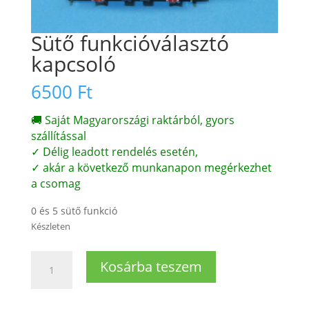
Sütő funkcióválasztó
kapcsoló
6500
Ft
🚚 Saját Magyarországi raktárból, gyors
szállítással
✓ Délig leadott rendelés esetén,
✓ akár a következő munkanapon megérkezhet
a csomag
0 és 5 sütő funkció
Készleten
Sütő
Kosárba teszem
funkcióválasztó
kapcsoló
mennyiség