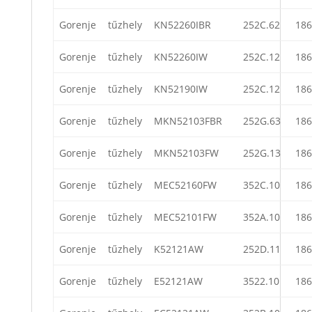
Gorenje
tűzhely
KN52260IBR
252C.62
186
Gorenje
tűzhely
KN52260IW
252C.12
186
Gorenje
tűzhely
KN52190IW
252C.12
186
Gorenje
tűzhely
MKN52103FBR
252G.63
186
Gorenje
tűzhely
MKN52103FW
252G.13
186
Gorenje
tűzhely
MEC52160FW
352C.10
186
Gorenje
tűzhely
MEC52101FW
352A.10
186
Gorenje
tűzhely
K52121AW
252D.11
186
Gorenje
tűzhely
E52121AW
3522.10
186