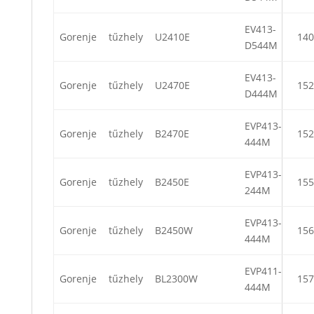
EV413-
Gorenje
tűzhely
U2410E
140
D544M
EV413-
Gorenje
tűzhely
U2470E
152
D444M
EVP413-
Gorenje
tűzhely
B2470E
152
444M
EVP413-
Gorenje
tűzhely
B2450E
155
244M
EVP413-
Gorenje
tűzhely
B2450W
156
444M
EVP411-
Gorenje
tűzhely
BL2300W
157
444M