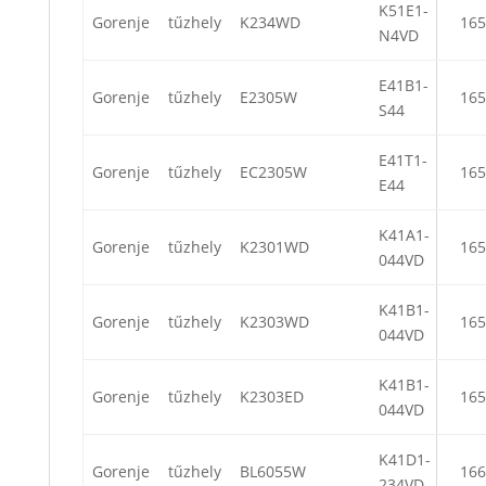
K51E1-
Gorenje
tűzhely
K234WD
165
N4VD
E41B1-
Gorenje
tűzhely
E2305W
165
S44
E41T1-
Gorenje
tűzhely
EC2305W
165
E44
K41A1-
Gorenje
tűzhely
K2301WD
165
044VD
K41B1-
Gorenje
tűzhely
K2303WD
165
044VD
K41B1-
Gorenje
tűzhely
K2303ED
165
044VD
K41D1-
Gorenje
tűzhely
BL6055W
166
234VD