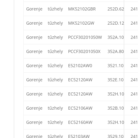
Gorenje
tűzhely
MK52102GBR
252D.62
241
Gorenje
tűzhely
MK52102GW
252D.12
241
Gorenje
tűzhely
PCCF30201050W
352A.10
241
Gorenje
tűzhely
PCCF30201050X
352A.80
241
Gorenje
tűzhely
E52102AW0
3521.10
241
Gorenje
tűzhely
EC52120AW
352E.10
241
Gorenje
tűzhely
EC52120AW
352H.10
241
Gorenje
tűzhely
EC52106AW
352B.10
241
Gorenje
tűzhely
EC52160AW
352H.10
241
Gorenje
tűzhely
E52103AW
3529.10
241