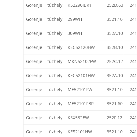
Gorenje
tűzhely
K52290IBR1
252D.63
241
Gorenje
tűzhely
299WH
3521.10
241
Gorenje
tűzhely
309WH
352A.10
241
Gorenje
tűzhely
KEC52120HW
352B.10
241
Gorenje
tűzhely
MKN52102FW
252C.12
241
Gorenje
tűzhely
KEC52101HW
352A.10
241
Gorenje
tűzhely
ME52101FW
3521.10
241
Gorenje
tűzhely
ME52101FBR
3521.60
241
Gorenje
tűzhely
KSX532EW
252F.12
241
Gorenje
tűzhely
KE52101HW
3521.10
241