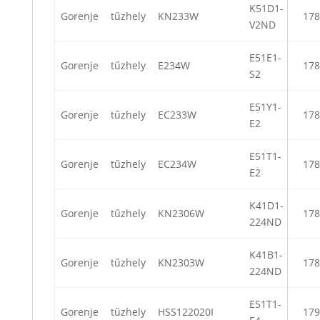
K51D1-
Gorenje
tűzhely
KN233W
178
V2ND
E51E1-
Gorenje
tűzhely
E234W
178
S2
E51Y1-
Gorenje
tűzhely
EC233W
178
E2
E51T1-
Gorenje
tűzhely
EC234W
178
E2
K41D1-
Gorenje
tűzhely
KN2306W
178
224ND
K41B1-
Gorenje
tűzhely
KN2303W
178
224ND
E51T1-
Gorenje
tűzhely
HSS122020I
179