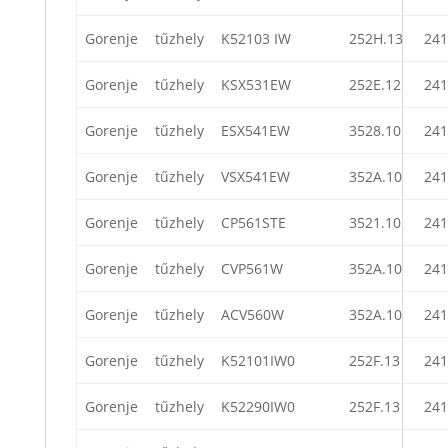
Gorenje
tűzhely
K52103 IW
252H.13
241
Gorenje
tűzhely
KSX531EW
252E.12
241
Gorenje
tűzhely
ESX541EW
3528.10
241
Gorenje
tűzhely
VSX541EW
352A.10
241
Gorenje
tűzhely
CP561STE
3521.10
241
Gorenje
tűzhely
CVP561W
352A.10
241
Gorenje
tűzhely
ACV560W
352A.10
241
Gorenje
tűzhely
K52101IW0
252F.13
241
Gorenje
tűzhely
K52290IW0
252F.13
241