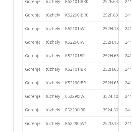
Gorenje
tűzhely
K52101IBR0
252F.63
241
Gorenje
tűzhely
K52290IBR0
252F.63
241
Gorenje
tűzhely
K52101IW
252H.13
241
Gorenje
tűzhely
K52290IW
252H.13
241
Gorenje
tűzhely
K52101BR
252H.63
241
Gorenje
tűzhely
K52101IBR
252H.63
241
Gorenje
tűzhely
K52290IBR
252H.63
241
Gorenje
tűzhely
E52290IW
3524.10
241
Gorenje
tűzhely
E52290IBR
3524.60
241
Gorenje
tűzhely
K52290IW1
252D.13
241