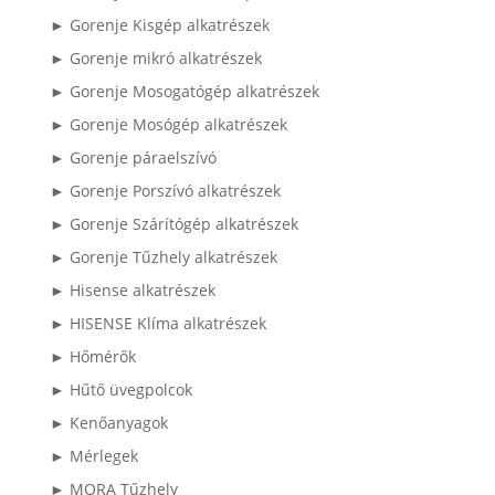
► Gorenje Kisgép alkatrészek
► Gorenje mikró alkatrészek
► Gorenje Mosogatógép alkatrészek
► Gorenje Mosógép alkatrészek
► Gorenje páraelszívó
► Gorenje Porszívó alkatrészek
► Gorenje Szárítógép alkatrészek
► Gorenje Tűzhely alkatrészek
► Hisense alkatrészek
► HISENSE Klíma alkatrészek
► Hőmérők
► Hűtő üvegpolcok
► Kenőanyagok
► Mérlegek
► MORA Tűzhely