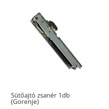
Sütőajtó zsanér 1db
(Gorenje)