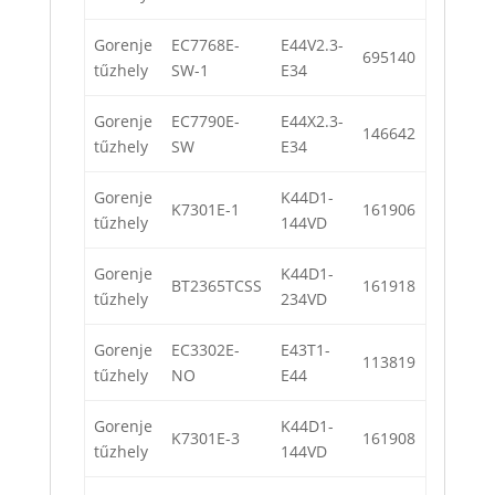
Gorenje
EC7768E-
E44V2.3-
695140
tűzhely
SW-1
E34
Gorenje
EC7790E-
E44X2.3-
146642
tűzhely
SW
E34
Gorenje
K44D1-
K7301E-1
161906
tűzhely
144VD
Gorenje
K44D1-
BT2365TCSS
161918
tűzhely
234VD
Gorenje
EC3302E-
E43T1-
113819
tűzhely
NO
E44
Gorenje
K44D1-
K7301E-3
161908
tűzhely
144VD