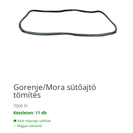
Gorenje/Mora sütőajtó
tömítés
7000
Ft
Készleten: 11 db
🚚 Akár másnapi szállítás
✅ Magyar raktárról