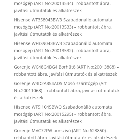
mosógép (ART No:20013534)– robbantott ábra,
javítási útmutatók és alkatrészek
Hisense WF3S8043BW3 Szabadonálló automata
mosógép (ART No:20013533) – robbantott ábra,
javítási útmutatók és alkatrészek
Hisense WF3S9043BW3 Szabadonálló automata
mosógép (ART No:20013532)– robbantott ábra,
javítási útmutatók és alkatrészek
Gorenje WC48G4BG4 Borhűtő (ART No:20013868) –
robbantott ábra, javítási útmutatók és alkatrészek
Gorenje W3D2A854ADS Mosó-szárítógép (Art
No:20011068) – robbantott ábra, javítási útmutatók
és alkatrészek
Hisense WF5I1045BWQ Szabadonálló automata
mosógép (ART No:20015295) – robbantott ábra,
javítási útmutatók és alkatrészek
Gorenje MVC72FW porszívó (ART No:623850)–
robbantott ábra, javítási útmutatók és alkatrészek