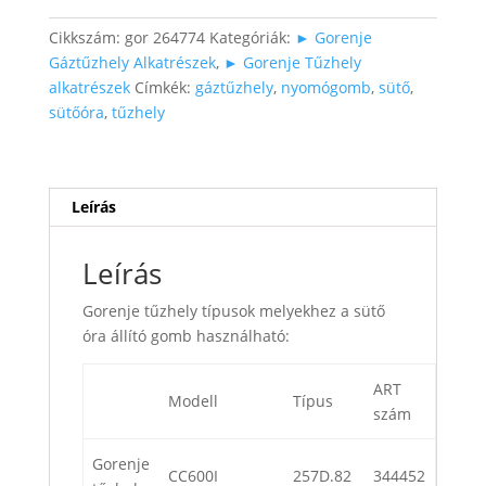
mennyiség
Cikkszám:
gor 264774
Kategóriák:
► Gorenje
Gáztűzhely Alkatrészek
,
► Gorenje Tűzhely
alkatrészek
Címkék:
gáztűzhely
,
nyomógomb
,
sütő
,
sütőóra
,
tűzhely
Leírás
Leírás
Gorenje tűzhely típusok melyekhez a sütő
óra állító gomb használható:
ART
Modell
Típus
szám
Gorenje
CC600I
257D.82
344452