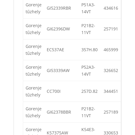
Gorenje
P51A3-
GI52339RBR
434616
tűzhely
14VT
Gorenje
P21B2-
GI62396DW
257191
tűzhely
11VT
Gorenje
EC537AE
357H.80
465999
tűzhely
Gorenje
P52A3-
GI53339AW
326652
tűzhely
14VT
Gorenje
CC700I
257D.82
344451
tűzhely
Gorenje
P21B2-
GI62378BBR
257189
tűzhely
11VT
Gorenje
K54E3-
K57375AW
330653