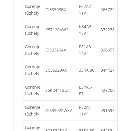
Gorenje
P22A2-
GI63398BX
266722
tűzhely
11VT
Gorenje
K54A3-
K57120AW2
372278
tűzhely
18VT
Gorenje
P51A3-
GI52320AX
326657
tűzhely
14VT
Gorenje
EC56320AX
354A.80
344427
tűzhely
Gorenje
E54V3-
S5K244T2U5I
429200
tűzhely
E7
Gorenje
P32A1-
GI633E22WKA
491595
tűzhely
11VT
Gorenje
EC55325AX
355A.80
344524