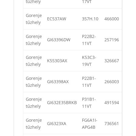
tűzhely
17VT
Gorenje
EC537AW
357H.10
466000
tűzhely
Gorenje
P22B2-
GI63396DW
257196
tűzhely
11VT
Gorenje
K53C3-
K55303AX
326667
tűzhely
19VT
Gorenje
P22B1-
GI63398AX
266003
tűzhely
11VT
Gorenje
P31B1-
GI632E35BRKB
491594
tűzhely
11VT
Gorenje
FG6A1I-
GI6323XA
736561
tűzhely
APG4B