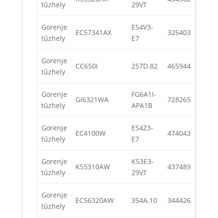
tűzhely
29VT
Gorenje
E54V3-
EC57341AX
325403
tűzhely
E7
Gorenje
CC650I
257D.82
465944
tűzhely
Gorenje
FG6A1I-
GI6321WA
728265
tűzhely
APA1B
Gorenje
E54Z3-
EC4100W
474043
tűzhely
E7
Gorenje
K53E3-
K55310AW
437489
tűzhely
29VT
Gorenje
EC56320AW
354A.10
344426
tűzhely