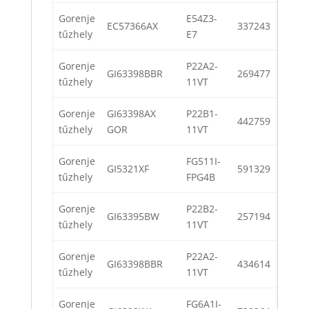
Gorenje
E54Z3-
EC57366AX
337243
tűzhely
E7
Gorenje
P22A2-
GI63398BBR
269477
tűzhely
11VT
Gorenje
GI63398AX
P22B1-
442759
tűzhely
GOR
11VT
Gorenje
FG511I-
GI5321XF
591329
tűzhely
FPG4B
Gorenje
P22B2-
GI63395BW
257194
tűzhely
11VT
Gorenje
P22A2-
GI63398BBR
434614
tűzhely
11VT
Gorenje
FG6A1I-