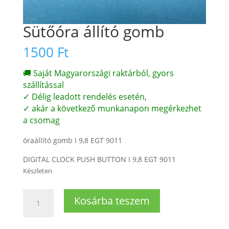
Sütőóra állító gomb
1500
Ft
🚚 Saját Magyarországi raktárból, gyors
szállítással
✓ Délig leadott rendelés esetén,
✓ akár a következő munkanapon megérkezhet
a csomag
óraállító gomb I 9,8 EGT 9011
DIGITAL CLOCK PUSH BUTTON I 9,8 EGT 9011
Készleten
Sütőóra
Kosárba teszem
állító
gomb