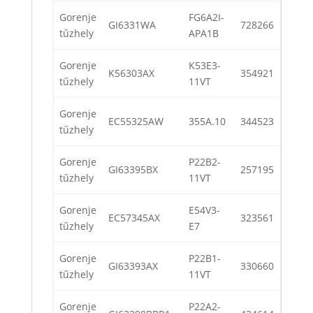
Gorenje
FG6A2I-
GI6331WA
728266
tűzhely
APA1B
Gorenje
K53E3-
K56303AX
354921
tűzhely
11VT
Gorenje
EC55325AW
355A.10
344523
tűzhely
Gorenje
P22B2-
GI63395BX
257195
tűzhely
11VT
Gorenje
E54V3-
EC57345AX
323561
tűzhely
E7
Gorenje
P22B1-
GI63393AX
330660
tűzhely
11VT
Gorenje
P22A2-