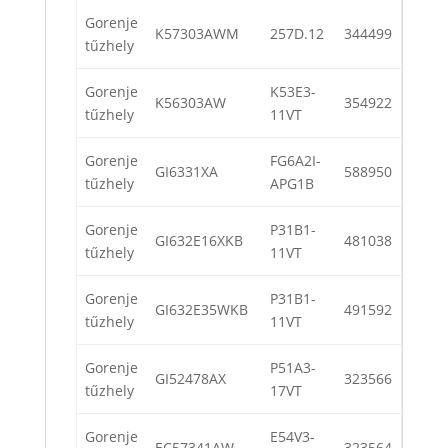
Gorenje
K57303AWM
257D.12
344499
tűzhely
Gorenje
K53E3-
K56303AW
354922
tűzhely
11VT
Gorenje
FG6A2I-
GI6331XA
588950
tűzhely
APG1B
Gorenje
P31B1-
GI632E16XKB
481038
tűzhely
11VT
Gorenje
P31B1-
GI632E35WKB
491592
tűzhely
11VT
Gorenje
P51A3-
GI52478AX
323566
tűzhely
17VT
Gorenje
E54V3-
EC57341AW
323564