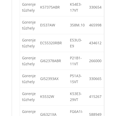
Gorenje
K54E3-
K57375ABR
330654
tűzhely
17VT
Gorenje
EI537AW
358M.10
465998
tűzhely
Gorenje
E53U3-
EC55320RBR
434612
tűzhely
E9
Gorenje
P21B1-
GI62378ABR
266000
tűzhely
11VT
Gorenje
P51A3-
GI52393AX
330665
tűzhely
15VT
Gorenje
K53E3-
K5532W
415267
tűzhely
29VT
Gorenje
FG6A1I-
GI6321XA
588949