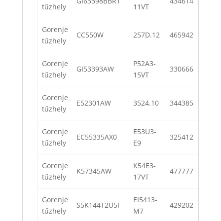
GI63398BBR1
434614
tűzhely
11VT
Gorenje
CC550W
257D.12
465942
tűzhely
Gorenje
P52A3-
GI53393AW
330666
tűzhely
15VT
Gorenje
E52301AW
3524.10
344385
tűzhely
Gorenje
E53U3-
EC55335AX0
325412
tűzhely
E9
Gorenje
K54E3-
K57345AW
477777
tűzhely
17VT
Gorenje
EI5413-
S5K144T2U5I
429202
tűzhely
M7