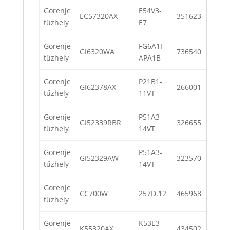
Gorenje
E54V3-
EC57320AX
351623
tűzhely
E7
Gorenje
FG6A1I-
GI6320WA
736540
tűzhely
APA1B
Gorenje
P21B1-
GI62378AX
266001
tűzhely
11VT
Gorenje
P51A3-
GI52339RBR
326655
tűzhely
14VT
Gorenje
P51A3-
GI52329AW
323570
tűzhely
14VT
Gorenje
CC700W
257D.12
465968
tűzhely
Gorenje
K53E3-
K55320AX
434502