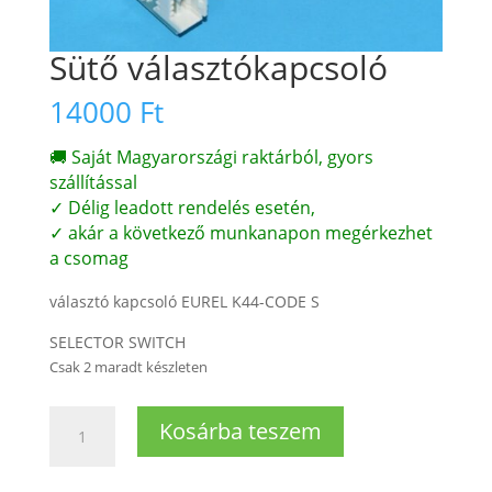
Sütő választókapcsoló
14000
Ft
🚚 Saját Magyarországi raktárból, gyors
szállítással
✓ Délig leadott rendelés esetén,
✓ akár a következő munkanapon megérkezhet
a csomag
választó kapcsoló EUREL K44-CODE S
SELECTOR SWITCH
Csak 2 maradt készleten
Sütő
Kosárba teszem
választókapcsoló
mennyiség