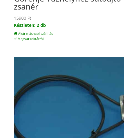
zsanér
15900
Ft
Készleten: 2 db
🚚 Akár másnapi szállítás
✅ Magyar raktárról