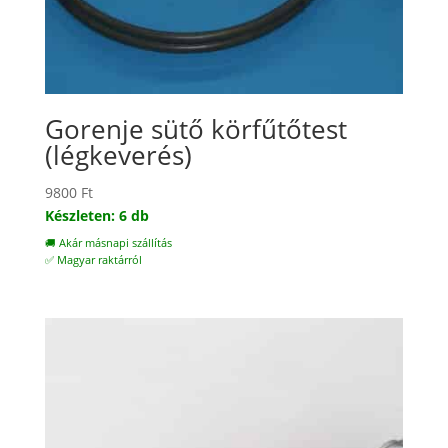
Gorenje sütő körfűtőtest
(légkeverés)
9800
Ft
Készleten: 6 db
🚚 Akár másnapi szállítás
✅ Magyar raktárról