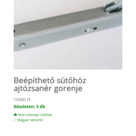
Beépíthető sütőhöz
ajtózsanér gorenje
15600
Ft
Készleten: 3 db
🚚 Akár másnapi szállítás
✅ Magyar raktárról