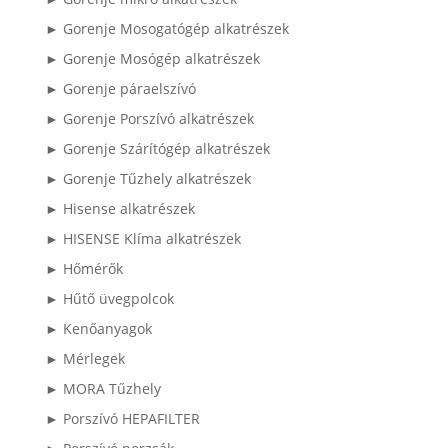
► Gorenje Mosogatógép alkatrészek
► Gorenje Mosógép alkatrészek
► Gorenje páraelszívó
► Gorenje Porszívó alkatrészek
► Gorenje Szárítógép alkatrészek
► Gorenje Tűzhely alkatrészek
► Hisense alkatrészek
► HISENSE Klíma alkatrészek
► Hőmérők
► Hűtő üvegpolcok
► Kenőanyagok
► Mérlegek
► MORA Tűzhely
► Porszívó HEPAFILTER