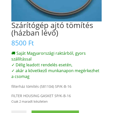
Szárítógép ajtó tömítés
(házban lévő)
8500
Ft
🚚 Saját Magyarországi raktárból, gyors
szállítással
✓ Délig leadott rendelés esetén,
✓ akár a következő munkanapon megérkezhet
a csomag
filterház tömítés (581104) SP/K-B-16
FILTER HOUSING GASKET SP/K-B-16
Csak 2 maradt készleten