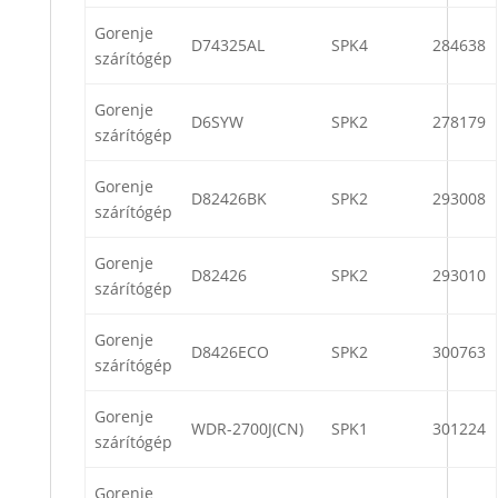
Gorenje
D74325AL
SPK4
284638
szárítógép
Gorenje
D6SYW
SPK2
278179
szárítógép
Gorenje
D82426BK
SPK2
293008
szárítógép
Gorenje
D82426
SPK2
293010
szárítógép
Gorenje
D8426ECO
SPK2
300763
szárítógép
Gorenje
WDR-2700J(CN)
SPK1
301224
szárítógép
Gorenje