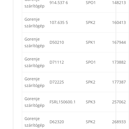
914.537 6
SPO1
148213
szárítógép
Gorenje
107.635 5
SPK2
160413
szárítógép
Gorenje
D50210
SPK1
167944
szárítógép
Gorenje
D71112
SPO1
173882
szárítógép
Gorenje
D72225
SPK2
177387
szárítógép
Gorenje
FSRL150600.1
SPK3
257062
szárítógép
Gorenje
D62320
SPK2
268933
szárítógép