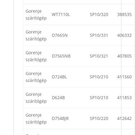
Gorenje
WT7110L
SP10/320
388535
szárítógép
Gorenje
D7665N
SP10/331
406332
szárítógép
Gorenje
D7565NB
SP10/321
407805
szárítógép
Gorenje
D724BL
SP10/210
411560
szárítógép
Gorenje
D624B
SP10/210
411853
szárítógép
Gorenje
D754BJR
SP10/220
412642
szárítógép