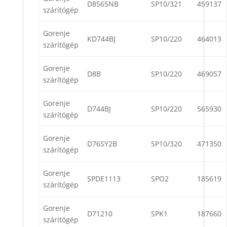
D8565NB
SP10/321
459137
szárítógép
Gorenje
KD744BJ
SP10/220
464013
szárítógép
Gorenje
D8B
SP10/220
469057
szárítógép
Gorenje
D744BJ
SP10/220
565930
szárítógép
Gorenje
D76SY2B
SP10/320
471350
szárítógép
Gorenje
SPDE1113
SPO2
185619
szárítógép
Gorenje
D71210
SPK1
187660
szárítógép