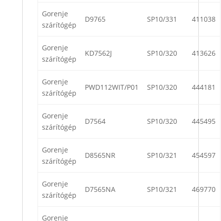
Gorenje
D9765
SP10/331
411038
szárítógép
Gorenje
KD7562J
SP10/320
413626
szárítógép
Gorenje
PWD112WIT/P01
SP10/320
444181
szárítógép
Gorenje
D7564
SP10/320
445495
szárítógép
Gorenje
D8565NR
SP10/321
454597
szárítógép
Gorenje
D7565NA
SP10/321
469770
szárítógép
Gorenje