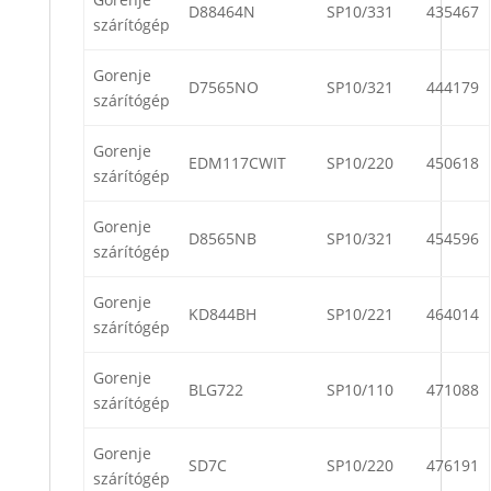
D88464N
SP10/331
435467
szárítógép
Gorenje
D7565NO
SP10/321
444179
szárítógép
Gorenje
EDM117CWIT
SP10/220
450618
szárítógép
Gorenje
D8565NB
SP10/321
454596
szárítógép
Gorenje
KD844BH
SP10/221
464014
szárítógép
Gorenje
BLG722
SP10/110
471088
szárítógép
Gorenje
SD7C
SP10/220
476191
szárítógép