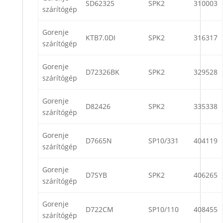
SD62325
SPK2
310003
szárítógép
Gorenje
KTB7.0DI
SPK2
316317
szárítógép
Gorenje
D72326BK
SPK2
329528
szárítógép
Gorenje
D82426
SPK2
335338
szárítógép
Gorenje
D7665N
SP10/331
404119
szárítógép
Gorenje
D7SYB
SPK2
406265
szárítógép
Gorenje
D722CM
SP10/110
408455
szárítógép