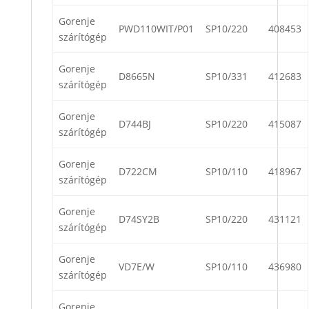
Gorenje
PWD110WIT/P01
SP10/220
408453
szárítógép
Gorenje
D8665N
SP10/331
412683
szárítógép
Gorenje
D744BJ
SP10/220
415087
szárítógép
Gorenje
D722CM
SP10/110
418967
szárítógép
Gorenje
D74SY2B
SP10/220
431121
szárítógép
Gorenje
VD7E/W
SP10/110
436980
szárítógép
Gorenje