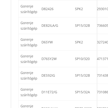
Gorenje
D82426
SPK2
29301
szárítógép
Gorenje
DE82ILA/G
SP15/32B
73660
szárítógép
Gorenje
D6SYW
SPK2
32724
szárítógép
Gorenje
D76SY2W
SP10/320
47137
szárítógép
Gorenje
DES92IG
SP15/32B
73143
szárítógép
Gorenje
D11E72/G
SP15/32A
73108
szárítógép
Gorenje