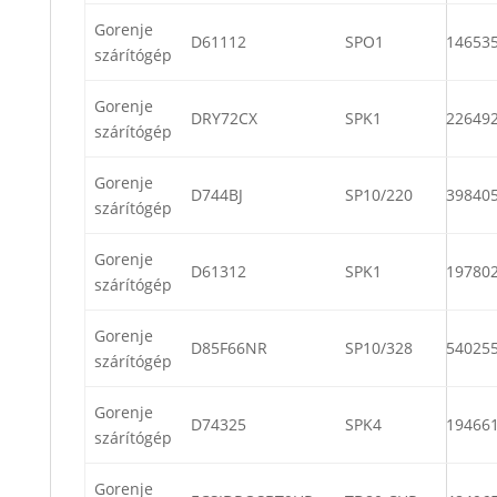
Gorenje
D61112
SPO1
14653
szárítógép
Gorenje
DRY72CX
SPK1
22649
szárítógép
Gorenje
D744BJ
SP10/220
39840
szárítógép
Gorenje
D61312
SPK1
19780
szárítógép
Gorenje
D85F66NR
SP10/328
54025
szárítógép
Gorenje
D74325
SPK4
19466
szárítógép
Gorenje