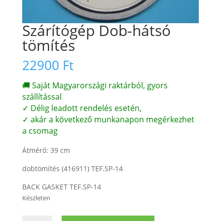
Szárítógép Dob-hátsó
tömítés
22900
Ft
🚚 Saját Magyarországi raktárból, gyors
szállítással
✓ Délig leadott rendelés esetén,
✓ akár a következő munkanapon megérkezhet
a csomag
Átmérő: 39 cm
dobtömítés (416911) TEF.SP-14
BACK GASKET TEF.SP-14
Készleten
Szárítógép