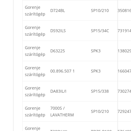
Gorenje
D724BL
SP10/210
35081
szárítógép
Gorenje
DS92ILS
SP15/34C
73191
szárítógép
Gorenje
D63225
SPK3
13802
szárítógép
Gorenje
00.896.507 1
SPK3
16604
szárítógép
Gorenje
DA83IL/I
SP15/338
73027
szárítógép
Gorenje
7000S /
SP10/210
72924
szárítógép
LAVATHERM
Gorenje